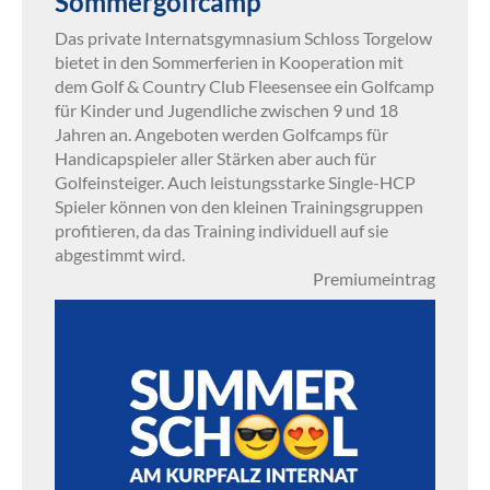
Sommergolfcamp
Das private Internatsgymnasium Schloss Torgelow
bietet in den Sommerferien in Kooperation mit
dem Golf & Country Club Fleesensee ein Golfcamp
für Kinder und Jugendliche zwischen 9 und 18
Jahren an. Angeboten werden Golfcamps für
Handicapspieler aller Stärken aber auch für
Golfeinsteiger. Auch leistungsstarke Single-HCP
Spieler können von den kleinen Trainingsgruppen
profitieren, da das Training individuell auf sie
abgestimmt wird.
Premiumeintrag