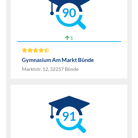
90
1
Gymnasium Am Markt Bünde
Marktstr. 12, 32257 Bünde
91