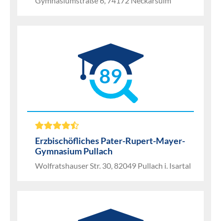
Gymnasiumstraße 6, 74172 Neckarsulm
89
Erzbischöfliches Pater-Rupert-Mayer-
Gymnasium Pullach
Wolfratshauser Str. 30, 82049 Pullach i. Isartal