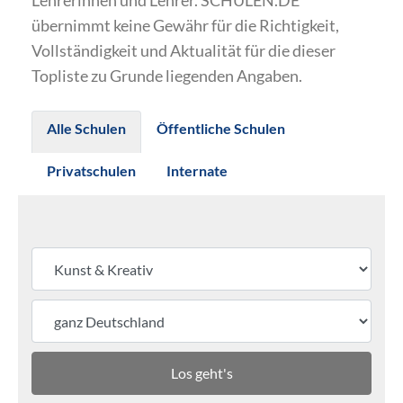
Lehrerinnen und Lehrer. SCHULEN.DE
übernimmt keine Gewähr für die Richtigkeit,
Vollständigkeit und Aktualität für die dieser
Topliste zu Grunde liegenden Angaben.
Alle Schulen
Öffentliche Schulen
Privatschulen
Internate
Los geht's