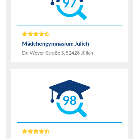
97
Mädchengymnasium Jülich
Dr.-Weyer-Straße 5, 52428 Jülich
98