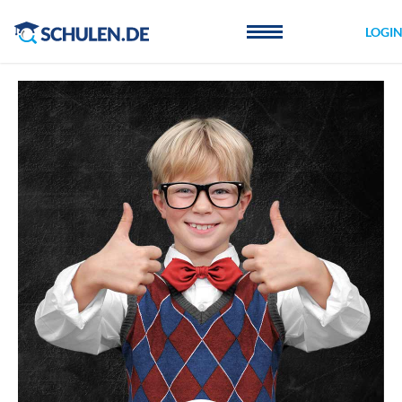
Cookie-Einstellungen
LOGI