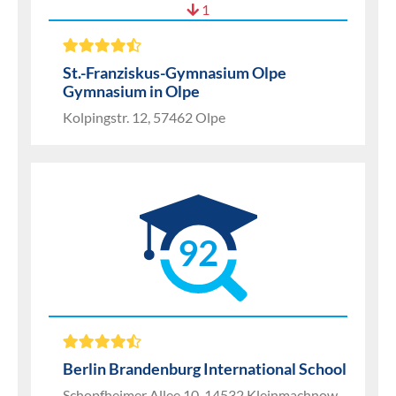
1
St.-Franziskus-Gymnasium Olpe
Gymnasium in Olpe
Kolpingstr. 12, 57462 Olpe
92
Berlin Brandenburg International School
Schopfheimer Allee 10, 14532 Kleinmachnow