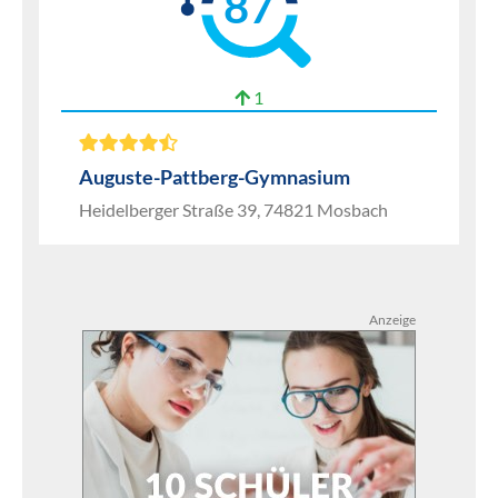
87
1
Auguste-Pattberg-Gymnasium
Heidelberger Straße 39, 74821 Mosbach
Anzeige