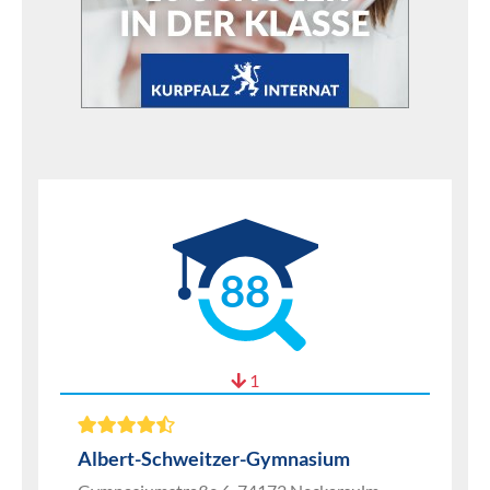
88
1
Albert-Schweitzer-Gymnasium