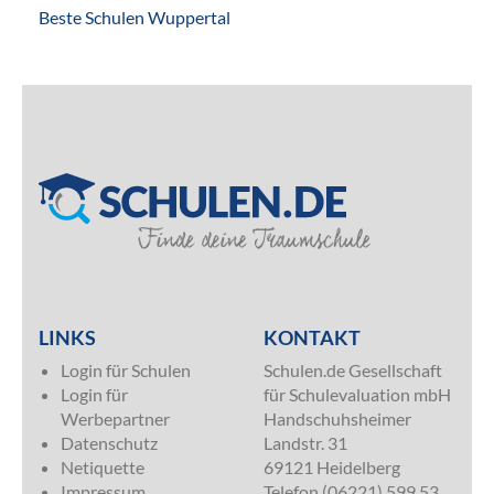
Beste Schulen Wuppertal
SILVER
LINKS
KONTAKT
Login für Schulen
Schulen.de Gesellschaft
Login für
für Schulevaluation mbH
Werbepartner
Handschuhsheimer
Datenschutz
Landstr. 31
Netiquette
69121 Heidelberg
Impressum
Telefon (06221) 599 53