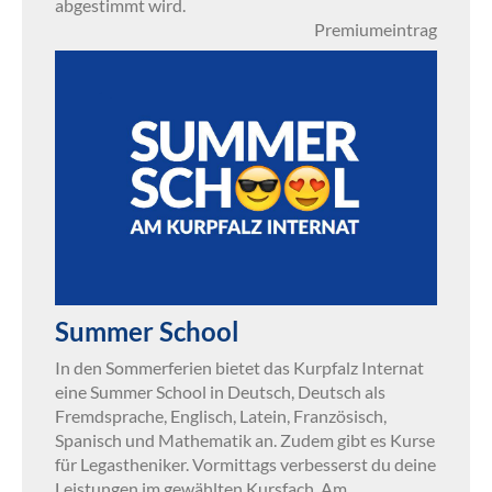
abgestimmt wird.
Premiumeintrag
Summer School
In den Sommerferien bietet das Kurpfalz Internat
eine Summer School in Deutsch, Deutsch als
Fremdsprache, Englisch, Latein, Französisch,
Spanisch und Mathematik an. Zudem gibt es Kurse
für Legastheniker. Vormittags verbesserst du deine
Leistungen im gewählten Kursfach. Am