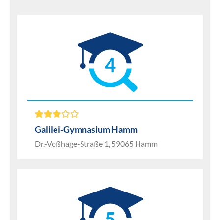
4
Galilei-Gymnasium Hamm
Dr.-Voßhage-Straße 1, 59065 Hamm
5