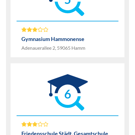
Gymnasium Hammonense
Adenauerallee 2, 59065 Hamm
6
Friedensschule Städt. Gesamtschule