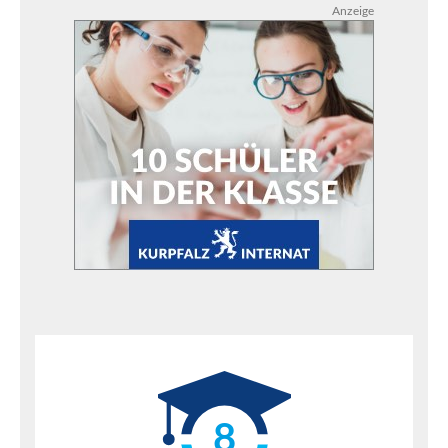
Anzeige
8