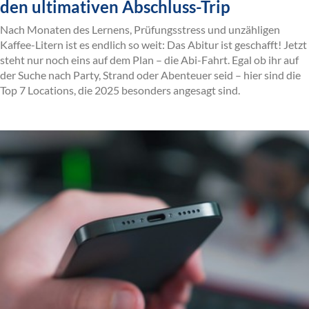
den ultimativen Abschluss-Trip
Nach Monaten des Lernens, Prüfungsstress und unzähligen
Kaffee-Litern ist es endlich so weit: Das Abitur ist geschafft! Jetzt
steht nur noch eins auf dem Plan – die Abi-Fahrt. Egal ob ihr auf
der Suche nach Party, Strand oder Abenteuer seid – hier sind die
Top 7 Locations, die 2025 besonders angesagt sind.