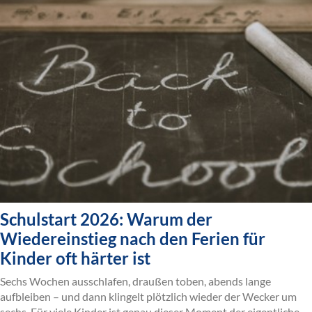
Schulstart 2026: Warum der
Wiedereinstieg nach den Ferien für
Kinder oft härter ist
Sechs Wochen ausschlafen, draußen toben, abends lange
aufbleiben – und dann klingelt plötzlich wieder der Wecker um
sechs. Für viele Kinder ist genau dieser Moment der eigentliche