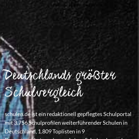
Deutschlands größter
Schulvergleich
schulen.de ist ein redaktionell gepflegtes Schulportal
mit 3.756 Schulprofilen weiterführender Schulen in
Deutschland, 1.809 Toplisten in 9