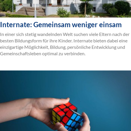
Internate: Gemeinsam weniger einsam
In einer sich stetig wandelnden Welt suchen viele Eltern nach der
besten Bildungsform für ihre Kinder. Internate bieten dabei eine
einzigartige Möglichkeit, Bildung, persönliche Entwicklung und
Gemeinschaftsleben optimal zu verbinden.