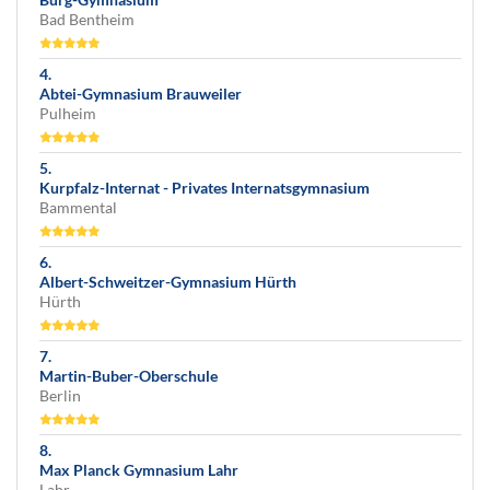
Bad Bentheim
Abtei-Gymnasium Brauweiler
Pulheim
Kurpfalz-Internat - Privates Internatsgymnasium
Bammental
Albert-Schweitzer-Gymnasium Hürth
Hürth
Martin-Buber-Oberschule
Berlin
Max Planck Gymnasium Lahr
Lahr