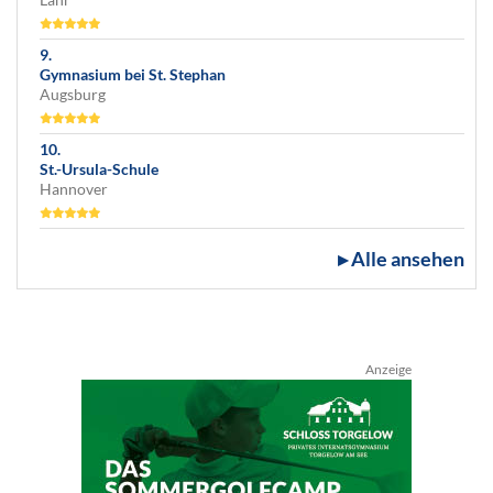
Gymnasium bei St. Stephan
Augsburg
St.-Ursula-Schule
Hannover
▸ Alle ansehen
Anzeige