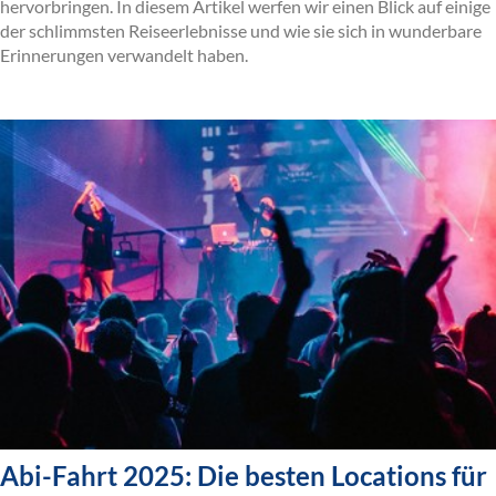
hervorbringen. In diesem Artikel werfen wir einen Blick auf einige
der schlimmsten Reiseerlebnisse und wie sie sich in wunderbare
Erinnerungen verwandelt haben.
Abi-Fahrt 2025: Die besten Locations für