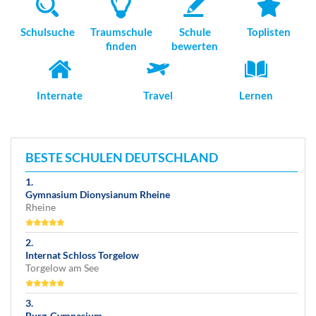
Schulsuche
Traumschule
Schule
Toplisten
finden
bewerten
Internate
Travel
Lernen
BESTE SCHULEN DEUTSCHLAND
Gymnasium Dionysianum Rheine
Rheine
Internat Schloss Torgelow
Torgelow am See
Burg-Gymnasium