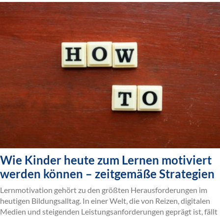
Wie Kinder heute zum Lernen motiviert
werden können – zeitgemäße Strategien
Lernmotivation gehört zu den größten Herausforderungen im
heutigen Bildungsalltag. In einer Welt, die von Reizen, digitalen
Medien und steigenden Leistungsanforderungen geprägt ist, fällt