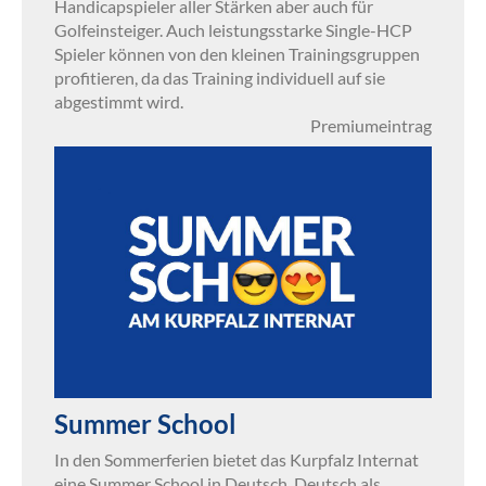
Handicapspieler aller Stärken aber auch für
Golfeinsteiger. Auch leistungsstarke Single-HCP
Spieler können von den kleinen Trainingsgruppen
profitieren, da das Training individuell auf sie
abgestimmt wird.
Premiumeintrag
Summer School
In den Sommerferien bietet das Kurpfalz Internat
eine Summer School in Deutsch, Deutsch als