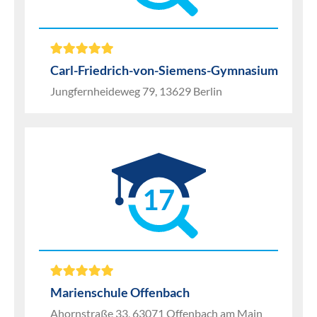
Carl-Friedrich-von-Siemens-Gymnasium
Jungfernheideweg 79, 13629 Berlin
17
Marienschule Offenbach
Ahornstraße 33, 63071 Offenbach am Main