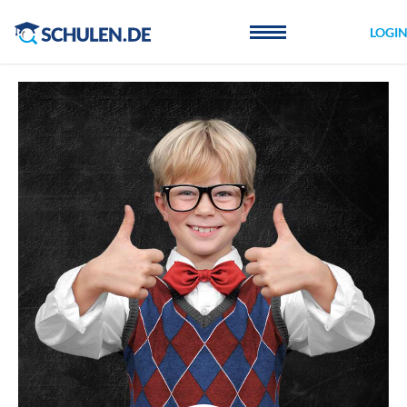
Cookie-Einstellungen
LOGI