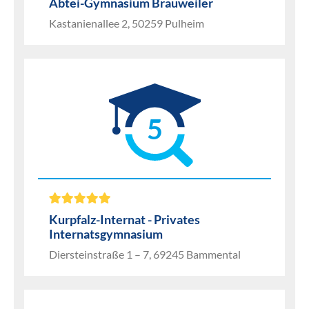
Abtei-Gymnasium Brauweiler
Kastanienallee 2, 50259 Pulheim
5
Kurpfalz-Internat - Privates
Internatsgymnasium
Diersteinstraße 1 – 7, 69245 Bammental