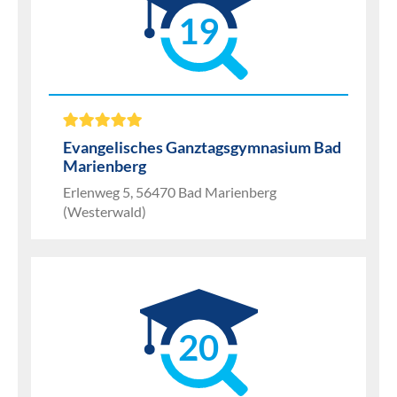
19
Evangelisches Ganztagsgymnasium Bad
Marienberg
Erlenweg 5, 56470 Bad Marienberg
(Westerwald)
20