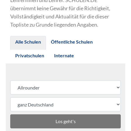
Lehrerinnen und Lehrer. SCHULEN.DE
übernimmt keine Gewähr für die Richtigkeit,
Vollständigkeit und Aktualität für die dieser
Topliste zu Grunde liegenden Angaben.
Alle Schulen
Öffentliche Schulen
Privatschulen
Internate
Los geht's