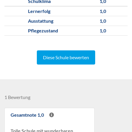
Schulklima
1,0
Lernerfolg
1,0
Ausstattung
1,0
Pflegezustand
1,0
Diese Schule bewerten
1 Bewertung
Gesamtnote 1,0
Tolle Schule mit wunderbaren