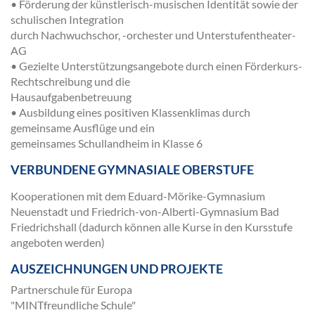
• Förderung der künstlerisch-musischen Identität sowie der
schulischen Integration
durch Nachwuchschor, -orchester und Unterstufentheater-
AG
• Gezielte Unterstützungsangebote durch einen Förderkurs-
Rechtschreibung und die
Hausaufgabenbetreuung
• Ausbildung eines positiven Klassenklimas durch
gemeinsame Ausflüge und ein
gemeinsames Schullandheim in Klasse 6
VERBUNDENE GYMNASIALE OBERSTUFE
Kooperationen mit dem Eduard-Mörike-Gymnasium
Neuenstadt und Friedrich-von-Alberti-Gymnasium Bad
Friedrichshall (dadurch können alle Kurse in den Kursstufe
angeboten werden)
AUSZEICHNUNGEN UND PROJEKTE
Partnerschule für Europa
"MINTfreundliche Schule"