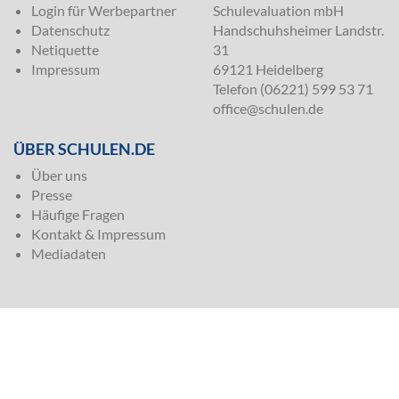
Login für Werbepartner
Schulevaluation mbH
Datenschutz
Handschuhsheimer Landstr.
Netiquette
31
Impressum
69121 Heidelberg
Telefon (06221) 599 53 71
office@schulen.de
ÜBER SCHULEN.DE
Über uns
Presse
Häufige Fragen
Kontakt & Impressum
Mediadaten