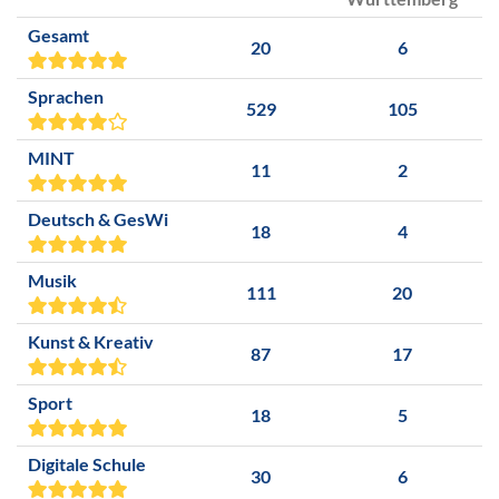
Gesamt
20
6
Sprachen
529
105
MINT
11
2
Deutsch & GesWi
18
4
Musik
111
20
Kunst & Kreativ
87
17
Sport
18
5
Digitale Schule
30
6