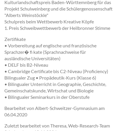
Kulturlandschaftspreis Baden-Württemnberg für das
Projekt Schulweinberg und die Schülergenossenschaft
"Alberts Weinstöckle"
Schulpreis beim Wettbewerb Kreative Köpfe
1. Preis Schweibwettbewerb der Heilbronner Stimme
Zertifikate
• Vorbereitung auf englische und französische
Sprachzer� fi kate (Sprachnachweise für
ausländische Universitäten)
• DELF bis B2-Niveau
• Cambridge Certificate bis C2-Niveau (Proficiency)
Bilingualer Zug • Propädeutik-Kurs (Klasse 6)
• Bilingualer Unterricht in Geographie, Geschichte,
Gemeinschatskunde, Wirtschat und Biologie
• Bilingualer Seminarkurs in der Oberstufe
Bearbeitet von Albert-Schweitzer-Gymnasium am
06.04.2020
Zuletzt bearbeitet von Theresa, Web-Research-Team