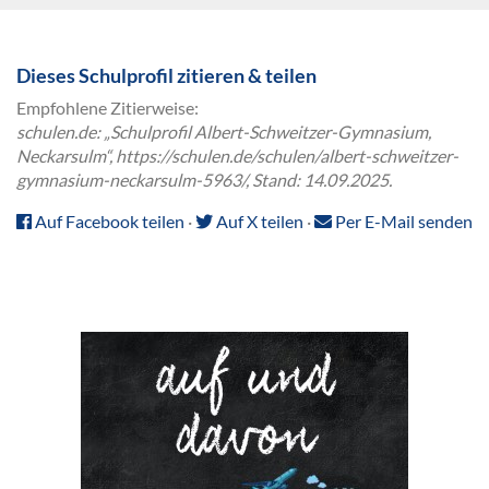
Dieses Schulprofil zitieren & teilen
Empfohlene Zitierweise:
schulen.de: „Schulprofil Albert-Schweitzer-Gymnasium,
Neckarsulm“, https://schulen.de/schulen/albert-schweitzer-
gymnasium-neckarsulm-5963/, Stand: 14.09.2025.
Auf Facebook teilen
·
Auf X teilen
·
Per E-Mail senden