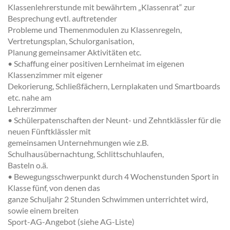
Klassenlehrerstunde mit bewährtem „Klassenrat“ zur
Besprechung evtl. auftretender
Probleme und Themenmodulen zu Klassenregeln,
Vertretungsplan, Schulorganisation,
Planung gemeinsamer Aktivitäten etc.
• Schaffung einer positiven Lernheimat im eigenen
Klassenzimmer mit eigener
Dekorierung, Schließfächern, Lernplakaten und Smartboards
etc. nahe am
Lehrerzimmer
• Schülerpatenschaften der Neunt- und Zehntklässler für die
neuen Fünftklässler mit
gemeinsamen Unternehmungen wie z.B.
Schulhausübernachtung, Schlittschuhlaufen,
Basteln o.ä.
• Bewegungsschwerpunkt durch 4 Wochenstunden Sport in
Klasse fünf, von denen das
ganze Schuljahr 2 Stunden Schwimmen unterrichtet wird,
sowie einem breiten
Sport-AG-Angebot (siehe AG-Liste)