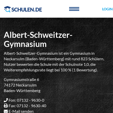
Cookie-Einstellungen
LOGIN
Albert-Schweitzer-
Gymnasium
Albert-Schweitzer-Gymnasium ist ein Gymnasium in
Neckarsulm (Baden-Württemberg) mit rund 823 Schülern.
Nutzer bewerten die Schule mit der Schulnote 1,0, die
Weiterempfehlungsrate liegt bei 100 % (1 Bewertung).
Gymnasiumstraße 6
74172 Neckarsulm
Baden-Württemberg
Fon: 07132 - 9630-0
Fax: 07132 - 9630-40
E-Mail senden