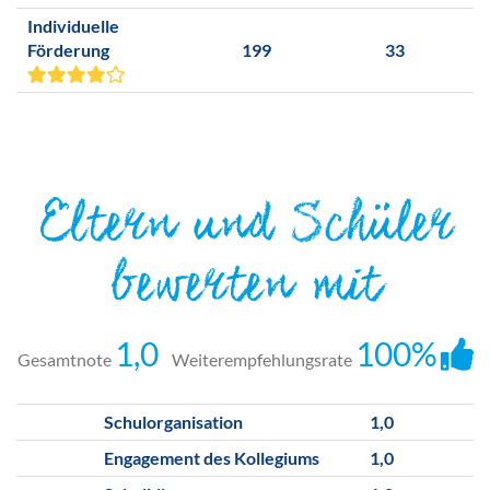
Individuelle
Förderung
199
33
Eltern und Schüler
bewerten mit
1,0
100%
Gesamtnote
Weiterempfehlungsrate
Schulorganisation
1,0
Engagement des Kollegiums
1,0