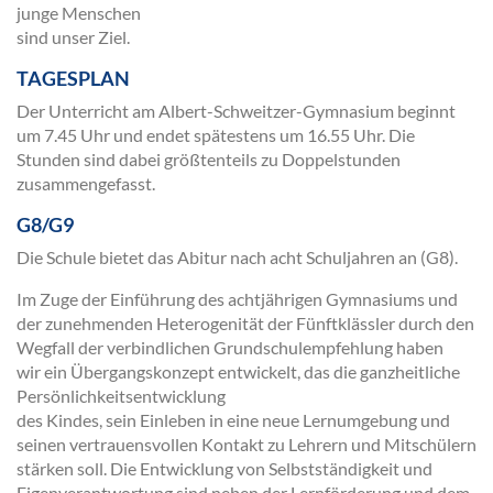
junge Menschen
sind unser Ziel.
TAGESPLAN
Der Unterricht am Albert-Schweitzer-Gymnasium beginnt
um 7.45 Uhr und endet spätestens um 16.55 Uhr. Die
Stunden sind dabei größtenteils zu Doppelstunden
zusammengefasst.
G8/G9
Die Schule bietet das Abitur nach acht Schuljahren an (G8).
Im Zuge der Einführung des achtjährigen Gymnasiums und
der zunehmenden Heterogenität der Fünftklässler durch den
Wegfall der verbindlichen Grundschulempfehlung haben
wir ein Übergangskonzept entwickelt, das die ganzheitliche
Persönlichkeitsentwicklung
des Kindes, sein Einleben in eine neue Lernumgebung und
seinen vertrauensvollen Kontakt zu Lehrern und Mitschülern
stärken soll. Die Entwicklung von Selbstständigkeit und
Eigenverantwortung sind neben der Lernförderung und dem