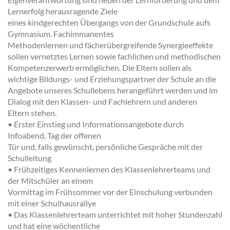
Lernerfolg herausragende Ziele
eines kindgerechten Übergangs von der Grundschule aufs
Gymnasium. Fachimmanentes
Methodenlernen und fächerübergreifende Synergieeffekte
sollen vernetztes Lernen sowie fachlichen und methodischen
Kompetenzerwerb ermöglichen. Die Eltern sollen als
wichtige Bildungs- und Erziehungspartner der Schule an die
Angebote unseres Schullebens herangeführt werden und im
Dialog mit den Klassen- und Fachlehrern und anderen
Eltern stehen.
• Erster Einstieg und Informationsangebote durch
Infoabend, Tag der offenen
Tür und, falls gewünscht, persönliche Gespräche mit der
Schulleitung
• Frühzeitiges Kennenlernen des Klassenlehrerteams und
der Mitschüler an einem
Vormittag im Frühsommer vor der Einschulung verbunden
mit einer Schulhausrallye
• Das Klassenlehrerteam unterrichtet mit hoher Stundenzahl
und hat eine wöchentliche