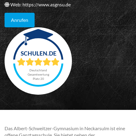
Web:
https://www.asgnsu.de
Anrufen
Deutschland
Gesamtwertung
Platz 20
Das Albert-Schweitzer-Gymnasium in Neckarsulm ist eine
offene Ganztagsschule. Sie bietet neben der