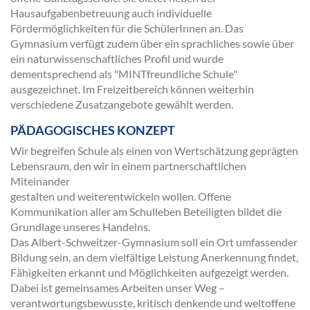
Hausaufgabenbetreuung auch individuelle
Fördermöglichkeiten für die SchülerInnen an. Das
Gymnasium verfügt zudem über ein sprachliches sowie über
ein naturwissenschaftliches Profil und wurde
dementsprechend als "MINTfreundliche Schule"
ausgezeichnet. Im Freizeitbereich können weiterhin
verschiedene Zusatzangebote gewählt werden.
PÄDAGOGISCHES KONZEPT
Wir begreifen Schule als einen von Wertschätzung geprägten
Lebensraum, den wir in einem partnerschaftlichen
Miteinander
gestalten und weiterentwickeln wollen. Offene
Kommunikation aller am Schulleben Beteiligten bildet die
Grundlage unseres Handelns.
Das Albert-Schweitzer-Gymnasium soll ein Ort umfassender
Bildung sein, an dem vielfältige Leistung Anerkennung findet,
Fähigkeiten erkannt und Möglichkeiten aufgezeigt werden.
Dabei ist gemeinsames Arbeiten unser Weg –
verantwortungsbewusste, kritisch denkende und weltoffene