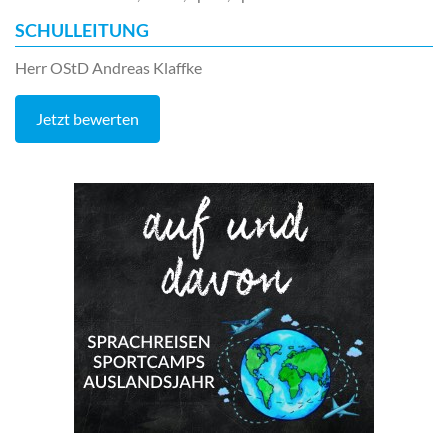
SCHULLEITUNG
Herr OStD Andreas Klaffke
Jetzt bewerten