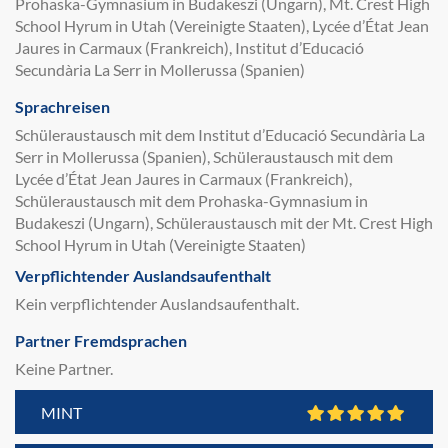
Prohaska-Gymnasium in Budakeszi (Ungarn), Mt. Crest High
School Hyrum in Utah (Vereinigte Staaten), Lycée d’État Jean
Jaures in Carmaux (Frankreich), Institut d’Educació
Secundària La Serr in Mollerussa (Spanien)
Sprachreisen
Schüleraustausch mit dem Institut d’Educació Secundària La
Serr in Mollerussa (Spanien), Schüleraustausch mit dem
Lycée d’État Jean Jaures in Carmaux (Frankreich),
Schüleraustausch mit dem Prohaska-Gymnasium in
Budakeszi (Ungarn), Schüleraustausch mit der Mt. Crest High
School Hyrum in Utah (Vereinigte Staaten)
Verpflichtender Auslandsaufenthalt
Kein verpflichtender Auslandsaufenthalt.
Partner Fremdsprachen
Keine Partner.
MINT