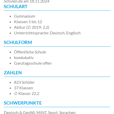
Schulen.de am
18.11.2024
SCHULART
Gymnasium
Klassen 5 bis 12
Abitur (∅ 2019: 2,2)
Unterrichtssprache: Deutsch, Englisch
SCHULFORM
Öffentliche Schule
koedukativ
Ganztagsschule offen
ZAHLEN
823 Schüler
37 Klassen
∅ Klasse: 22,2
SCHWERPUNKTE
Deutsch & GesWi, MINT, Sport, Sprachen