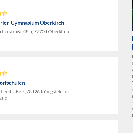
rler-Gymnasium Oberkirch
cherstraße 48 b, 77704 Oberkirch
orfschulen
lerstraße 5, 78126 Königsfeld im
wald