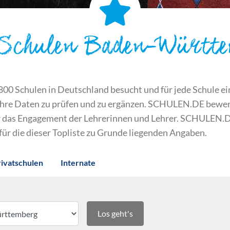
 Schulen Baden-Württ
 Schulen in Deutschland besucht und für jede Schule ein S
ihre Daten zu prüfen und zu ergänzen. SCHULEN.DE bewert
der das Engagement der Lehrerinnen und Lehrer. SCHULEN.
 für die dieser Topliste zu Grunde liegenden Angaben.
rivatschulen
Internate
Los geht's