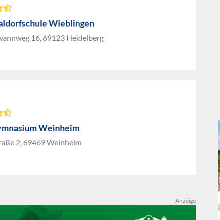
aldorfschule Wieblingen
wannweg 16, 69123 Heidelberg
gymnasium Weinheim
traße 2, 69469 Weinheim
Anzeige