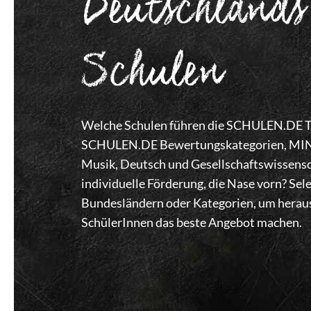
Deutschlands
Schulen
Welche Schulen führen die SCHULEN.DE Top
SCHULEN.DE Bewertungskategorien, MINT,
Musik, Deutsch und Gesellschaftswissensc
individuelle Förderung, die Nase vorn? Se
Bundesländern oder Kategorien, um heraus
SchülerInnen das beste Angebot machen.