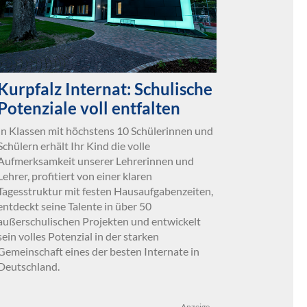
Kurpfalz Internat: Schulische
Potenziale voll entfalten
In Klassen mit höchstens 10 Schülerinnen und
Schülern erhält Ihr Kind die volle
Aufmerksamkeit unserer Lehrerinnen und
Lehrer, profitiert von einer klaren
Tagesstruktur mit festen Hausaufgabenzeiten,
entdeckt seine Talente in über 50
außerschulischen Projekten und entwickelt
sein volles Potenzial in der starken
Gemeinschaft eines der besten Internate in
Deutschland.
Anzeige