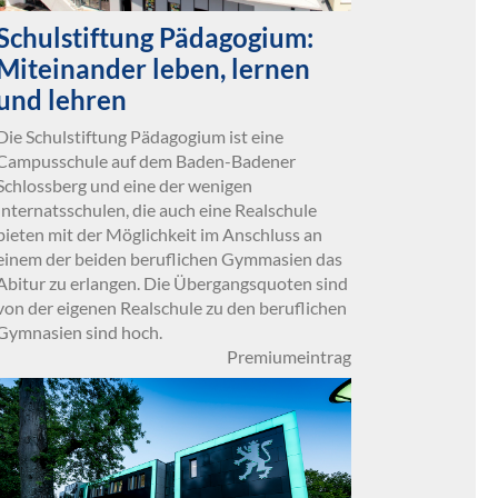
Schulstiftung Pädagogium:
Miteinander leben, lernen
und lehren
Die Schulstiftung Pädagogium ist eine
Campusschule auf dem Baden-Badener
Schlossberg und eine der wenigen
Internatsschulen, die auch eine Realschule
bieten mit der Möglichkeit im Anschluss an
einem der beiden beruflichen Gymmasien das
Abitur zu erlangen. Die Übergangsquoten sind
von der eigenen Realschule zu den beruflichen
Gymnasien sind hoch.
Premiumeintrag