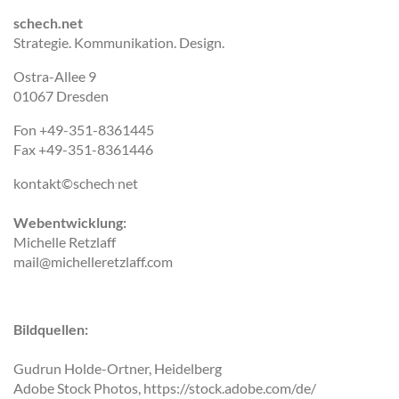
schech.net
Strategie. Kommunikation. Design.
Ostra-Allee 9
01067 Dresden
Fon +49-351-8361445
Fax +49-351-8361446
.
kontakt©schech
net
Webentwicklung:
Michelle Retzlaff
mail@michelleretzlaff.com
Bildquellen:
Gudrun Holde-Ortner, Heidelberg
Adobe Stock Photos, https://stock.adobe.com/de/