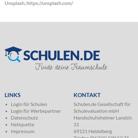
Unsplash, https://unsplash.com/
SILVER
LINKS
KONTAKT
Login für Schulen
Schulen.de Gesellschaft für
Login für Werbepartner
Schulevaluation mbH
Datenschutz
Handschuhsheimer Landstr.
Netiquette
31
Impressum
69121 Heidelberg
Telefon (06221) 599 53 71