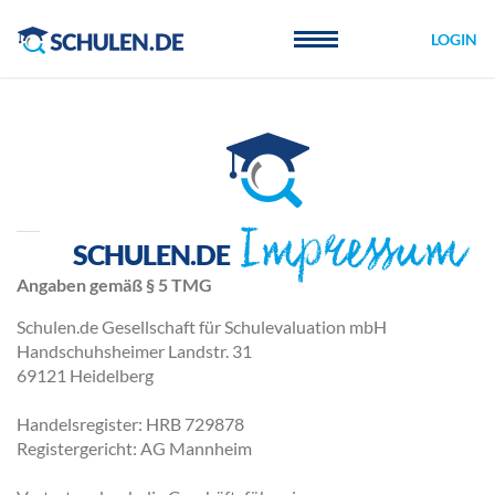
Cookie-Einstellungen
LOGIN
Impressum
SCHULEN.DE
Angaben gemäß § 5 TMG
Schulen.de Gesellschaft für Schulevaluation mbH
Handschuhsheimer Landstr. 31
69121 Heidelberg
Handelsregister: HRB 729878
Registergericht: AG Mannheim