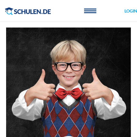
Cookie-Einstellungen
LOGI