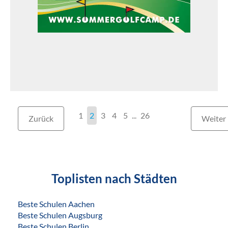
1
2
3
4
5
...
26
Zurück
Weiter
Toplisten nach Städten
Beste Schulen Aachen
Beste Schulen Augsburg
Beste Schulen Berlin