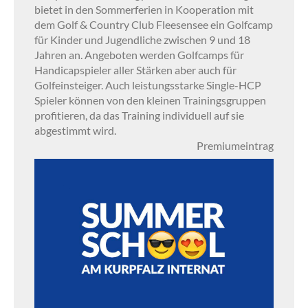
bietet in den Sommerferien in Kooperation mit
dem Golf & Country Club Fleesensee ein Golfcamp
für Kinder und Jugendliche zwischen 9 und 18
Jahren an. Angeboten werden Golfcamps für
Handicapspieler aller Stärken aber auch für
Golfeinsteiger. Auch leistungsstarke Single-HCP
Spieler können von den kleinen Trainingsgruppen
profitieren, da das Training individuell auf sie
abgestimmt wird.
Premiumeintrag