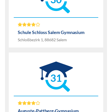
Schule Schloss Salem Gymnasium
Schloßbezirk 1, 88682 Salem
31
Auguste-Pattberg-Gymnasium