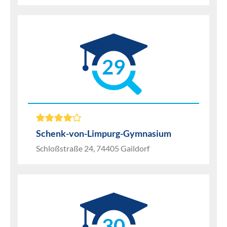
29
Schenk-von-Limpurg-Gymnasium
Schloßstraße 24, 74405 Gaildorf
30