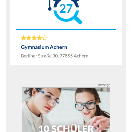
27
Gymnasium Achern
Berliner Straße 30, 77855 Achern
Anzeige