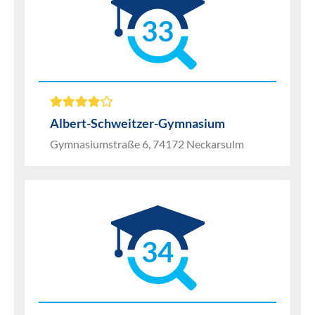
33
Albert-Schweitzer-Gymnasium
Gymnasiumstraße 6, 74172 Neckarsulm
34