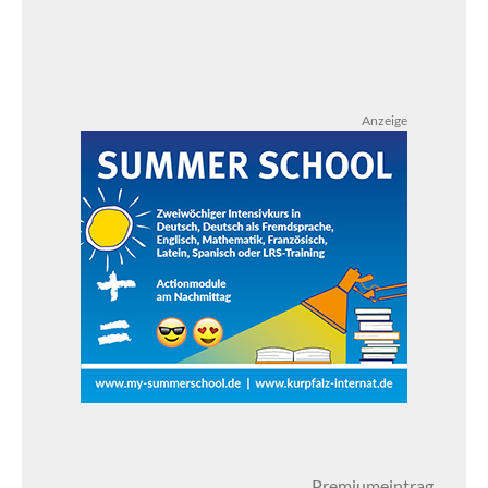
Anzeige
Premiumeintrag