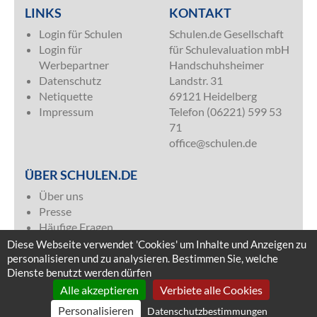
LINKS
KONTAKT
Login für Schulen
Schulen.de Gesellschaft
Login für
für Schulevaluation mbH
Werbepartner
Handschuhsheimer
Datenschutz
Landstr. 31
Netiquette
69121 Heidelberg
Impressum
Telefon (06221) 599 53
71
office@schulen.de
ÜBER SCHULEN.DE
Über uns
Presse
Häufige Fragen
Kontakt & Impressum
Diese Webseite verwendet 'Cookies' um Inhalte und Anzeigen zu
Mediadaten
personalisieren und zu analysieren. Bestimmen Sie, welche
Dienste benutzt werden dürfen
Alle akzeptieren
Verbiete alle Cookies
Personalisieren
Datenschutzbestimmungen