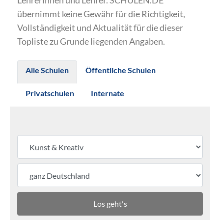
Lehrerinnen und Lehrer. SCHULEN.DE
übernimmt keine Gewähr für die Richtigkeit,
Vollständigkeit und Aktualität für die dieser
Topliste zu Grunde liegenden Angaben.
Alle Schulen
Öffentliche Schulen
Privatschulen
Internate
Los geht's