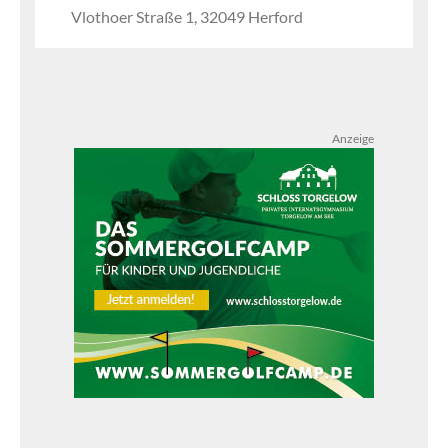
Vlothoer Straße 1, 32049 Herford
Anzeige