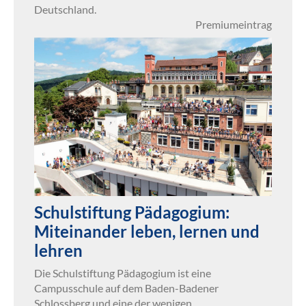
Deutschland.
Premiumeintrag
Schulstiftung Pädagogium:
Miteinander leben, lernen und
lehren
Die Schulstiftung Pädagogium ist eine
Campusschule auf dem Baden-Badener
Schlossberg und eine der wenigen