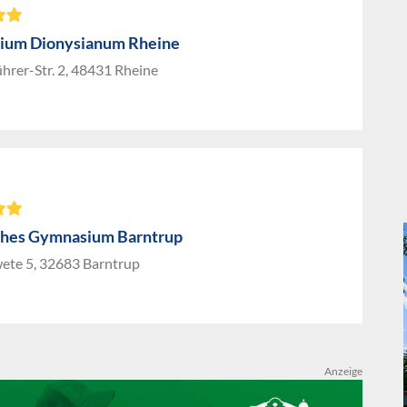
ium Dionysianum Rheine
hrer-Str. 2, 48431 Rheine
ches Gymnasium Barntrup
ete 5, 32683 Barntrup
Anzeige