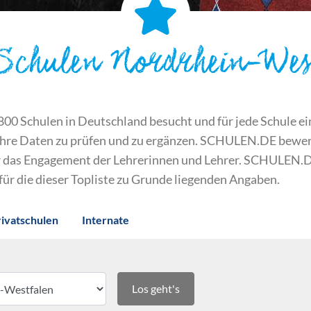
 Schulen Nordrhein-Wes
 Schulen in Deutschland besucht und für jede Schule ein S
ihre Daten zu prüfen und zu ergänzen. SCHULEN.DE bewert
der das Engagement der Lehrerinnen und Lehrer. SCHULEN.
 für die dieser Topliste zu Grunde liegenden Angaben.
rivatschulen
Internate
Los geht's