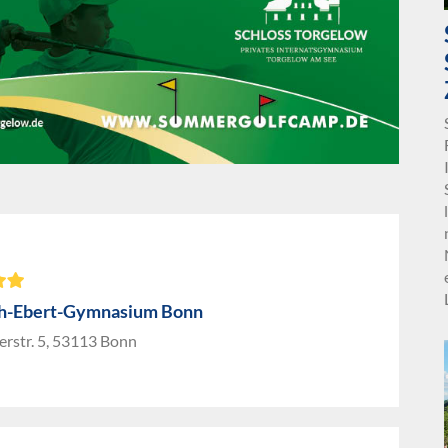
ch-Ebert-Gymnasium Bonn
rstr. 5, 53113 Bonn