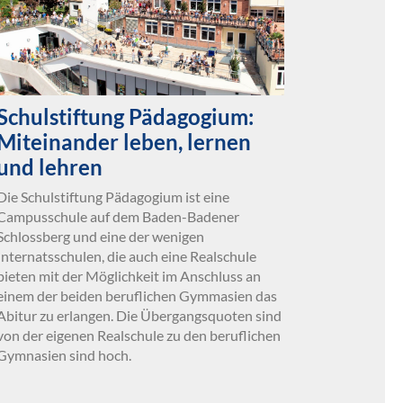
Schulstiftung Pädagogium:
Miteinander leben, lernen
und lehren
Die Schulstiftung Pädagogium ist eine
Campusschule auf dem Baden-Badener
Schlossberg und eine der wenigen
Internatsschulen, die auch eine Realschule
bieten mit der Möglichkeit im Anschluss an
einem der beiden beruflichen Gymmasien das
Abitur zu erlangen. Die Übergangsquoten sind
von der eigenen Realschule zu den beruflichen
Gymnasien sind hoch.