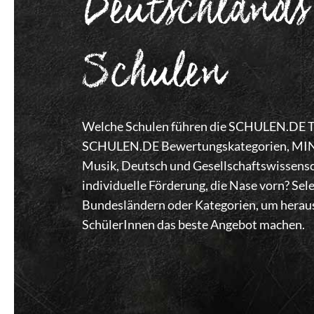
Deutschlands
Schulen
Welche Schulen führen die SCHULEN.DE Top
SCHULEN.DE Bewertungskategorien, MINT,
Musik, Deutsch und Gesellschaftswissensc
individuelle Förderung, die Nase vorn? Se
Bundesländern oder Kategorien, um heraus
SchülerInnen das beste Angebot machen.