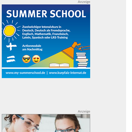
Anzeige
Anzeige