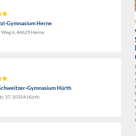
zzi-Gymnasium Herne
 Weg 6, 44629 Herne
Schweitzer-Gymnasium Hürth
r. 37, 50354 Hürth