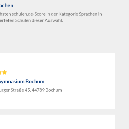
rachen
chsten schulen.de-Score in der Kategorie Sprachen in
erteten Schulen dieser Auswahl.
Gymnasium Bochum
rger Straße 45, 44789 Bochum