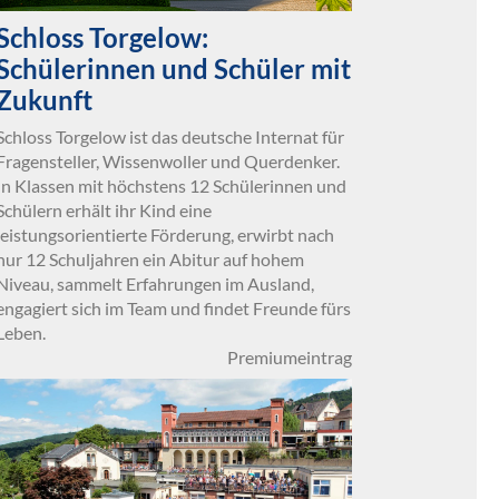
Schloss Torgelow:
Schülerinnen und Schüler mit
Zukunft
Schloss Torgelow ist das deutsche Internat für
Fragensteller, Wissenwoller und Querdenker.
In Klassen mit höchstens 12 Schülerinnen und
Schülern erhält ihr Kind eine
leistungsorientierte Förderung, erwirbt nach
nur 12 Schuljahren ein Abitur auf hohem
Niveau, sammelt Erfahrungen im Ausland,
engagiert sich im Team und findet Freunde fürs
Leben.
Premiumeintrag