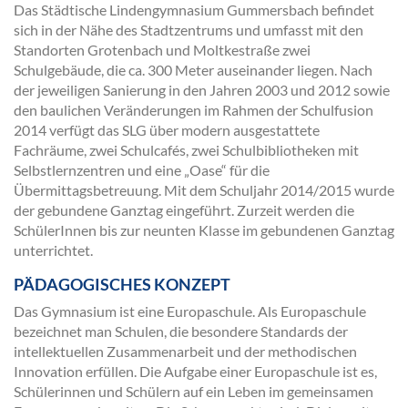
Das Städtische Lindengymnasium Gummersbach befindet
sich in der Nähe des Stadtzentrums und umfasst mit den
Standorten Grotenbach und Moltkestraße zwei
Schulgebäude, die ca. 300 Meter auseinander liegen. Nach
der jeweiligen Sanierung in den Jahren 2003 und 2012 sowie
den baulichen Veränderungen im Rahmen der Schulfusion
2014 verfügt das SLG über modern ausgestattete
Fachräume, zwei Schulcafés, zwei Schulbibliotheken mit
Selbstlernzentren und eine „Oase“ für die
Übermittagsbetreuung. Mit dem Schuljahr 2014/2015 wurde
der gebundene Ganztag eingeführt. Zurzeit werden die
SchülerInnen bis zur neunten Klasse im gebundenen Ganztag
unterrichtet.
PÄDAGOGISCHES KONZEPT
Das Gymnasium ist eine Europaschule. Als Europaschule
bezeichnet man Schulen, die besondere Standards der
intellektuellen Zusammenarbeit und der methodischen
Innovation erfüllen. Die Aufgabe einer Europaschule ist es,
Schülerinnen und Schülern auf ein Leben im gemeinsamen