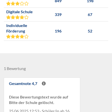
849
198
Digitale Schule
339
67
Individuelle
Förderung
196
52
1 Bewertung
Gesamtnote 4,7
Diese Bewertungstext wurde auf
Bitte der Schule gelöscht.
25.06.2025 12:53 · Schüler/in ab 16