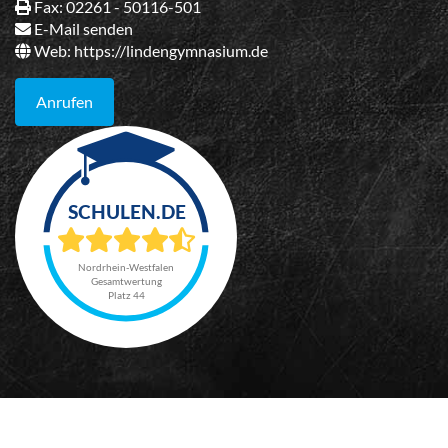
Fax: 02261 - 50116-501
E-Mail senden
Web:
https://lindengymnasium.de
Anrufen
Nordrhein-Westfalen
Gesamtwertung
Platz 44