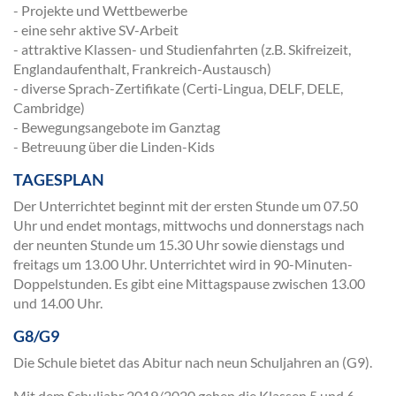
- Projekte und Wettbewerbe
- eine sehr aktive SV-Arbeit
- attraktive Klassen- und Studienfahrten (z.B. Skifreizeit,
Englandaufenthalt, Frankreich-Austausch)
- diverse Sprach-Zertifikate (Certi-Lingua, DELF, DELE,
Cambridge)
- Bewegungsangebote im Ganztag
- Betreuung über die Linden-Kids
TAGESPLAN
Der Unterrichtet beginnt mit der ersten Stunde um 07.50
Uhr und endet montags, mittwochs und donnerstags nach
der neunten Stunde um 15.30 Uhr sowie dienstags und
freitags um 13.00 Uhr. Unterrichtet wird in 90-Minuten-
Doppelstunden. Es gibt eine Mittagspause zwischen 13.00
und 14.00 Uhr.
G8/G9
Die Schule bietet das Abitur nach neun Schuljahren an (G9).
Mit dem Schuljahr 2019/2020 gehen die Klassen 5 und 6