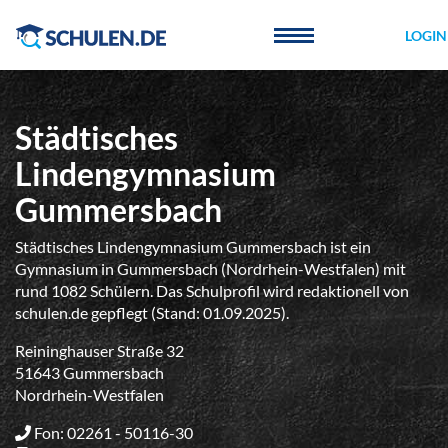
Cookie-Einstellungen
LOGIN
Städtisches
Lindengymnasium
Gummersbach
Städtisches Lindengymnasium Gummersbach ist ein
Gymnasium in Gummersbach (Nordrhein-Westfalen) mit
rund 1082 Schülern. Das Schulprofil wird redaktionell von
schulen.de gepflegt (Stand: 01.09.2025).
Reininghauser Straße 32
51643 Gummersbach
Nordrhein-Westfalen
Fon: 02261 - 50116-30