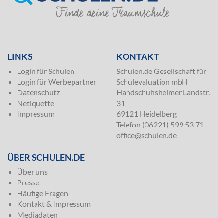
SILVER
LINKS
KONTAKT
Login für Schulen
Schulen.de Gesellschaft für
Login für Werbepartner
Schulevaluation mbH
Datenschutz
Handschuhsheimer Landstr.
Netiquette
31
Impressum
69121 Heidelberg
Telefon (06221) 599 53 71
office@schulen.de
ÜBER SCHULEN.DE
Über uns
Presse
Häufige Fragen
Kontakt & Impressum
Mediadaten