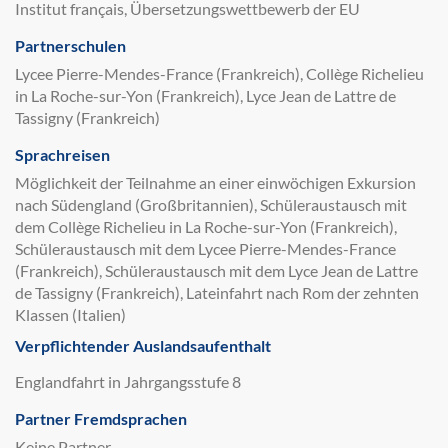
Institut français, Übersetzungswettbewerb der EU
Partnerschulen
Lycee Pierre-Mendes-France (Frankreich), Collège Richelieu
in La Roche-sur-Yon (Frankreich), Lyce Jean de Lattre de
Tassigny (Frankreich)
Sprachreisen
Möglichkeit der Teilnahme an einer einwöchigen Exkursion
nach Südengland (Großbritannien), Schüleraustausch mit
dem Collège Richelieu in La Roche-sur-Yon (Frankreich),
Schüleraustausch mit dem Lycee Pierre-Mendes-France
(Frankreich), Schüleraustausch mit dem Lyce Jean de Lattre
de Tassigny (Frankreich), Lateinfahrt nach Rom der zehnten
Klassen (Italien)
Verpflichtender Auslandsaufenthalt
Englandfahrt in Jahrgangsstufe 8
Partner Fremdsprachen
Keine Partner.