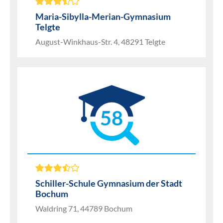
Maria-Sibylla-Merian-Gymnasium
Telgte
August-Winkhaus-Str. 4, 48291 Telgte
58
Schiller-Schule Gymnasium der Stadt
Bochum
Waldring 71, 44789 Bochum