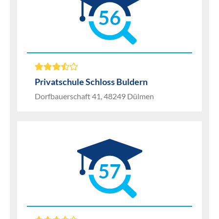
56
Privatschule Schloss Buldern
Dorfbauerschaft 41, 48249 Dülmen
57