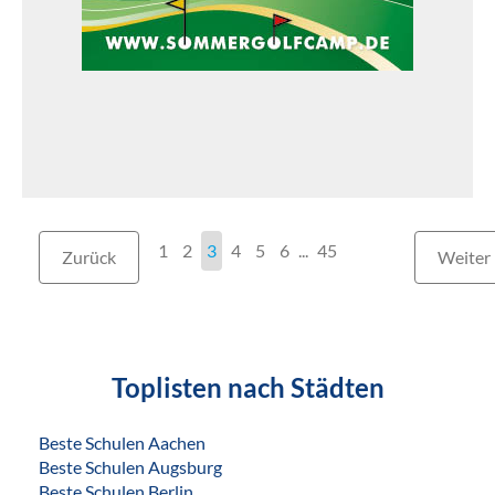
1
2
3
4
5
6
...
45
Zurück
Weiter
Toplisten nach Städten
Beste Schulen Aachen
Beste Schulen Augsburg
Beste Schulen Berlin