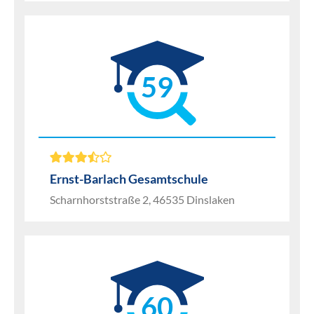
59
Ernst-Barlach Gesamtschule
Scharnhorststraße 2, 46535 Dinslaken
60