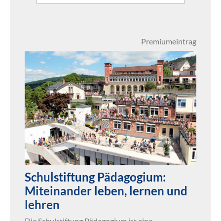
Premiumeintrag
Schulstiftung Pädagogium:
Miteinander leben, lernen und
lehren
Die Schulstiftung Pädagogium ist eine