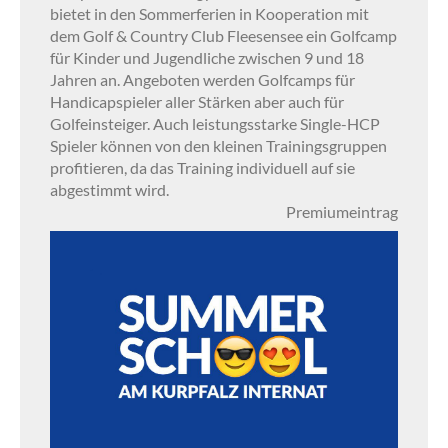
bietet in den Sommerferien in Kooperation mit
dem Golf & Country Club Fleesensee ein Golfcamp
für Kinder und Jugendliche zwischen 9 und 18
Jahren an. Angeboten werden Golfcamps für
Handicapspieler aller Stärken aber auch für
Golfeinsteiger. Auch leistungsstarke Single-HCP
Spieler können von den kleinen Trainingsgruppen
profitieren, da das Training individuell auf sie
abgestimmt wird.
Premiumeintrag