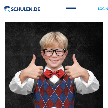
Cookie-Einstellungen
LOGI