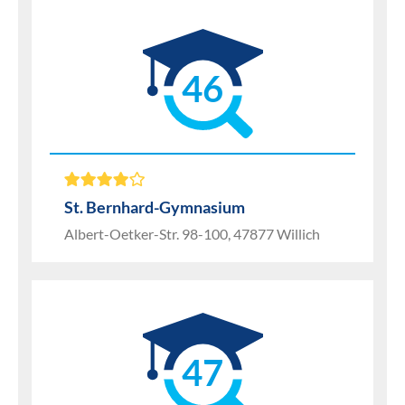
46
St. Bernhard-Gymnasium
Albert-Oetker-Str. 98-100, 47877 Willich
47