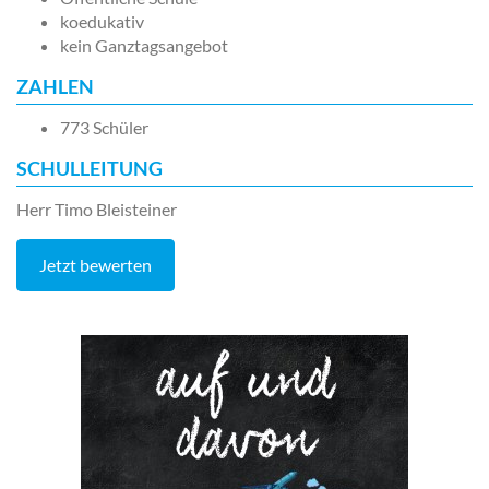
koedukativ
kein Ganztagsangebot
ZAHLEN
773 Schüler
SCHULLEITUNG
Herr Timo Bleisteiner
Jetzt bewerten