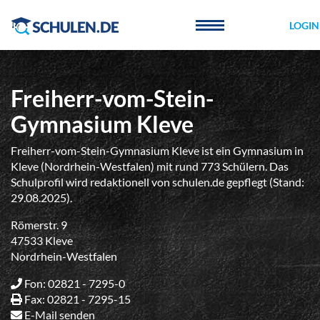
Cookie-Einstellungen
LOGIN
Freiherr-vom-Stein-
Gymnasium Kleve
Freiherr-vom-Stein-Gymnasium Kleve ist ein Gymnasium in
Kleve (Nordrhein-Westfalen) mit rund 773 Schülern. Das
Schulprofil wird redaktionell von schulen.de gepflegt (Stand:
29.08.2025).
Römerstr. 9
47533 Kleve
Nordrhein-Westfalen
Fon: 02821 - 7295-0
Fax: 02821 - 7295-15
E-Mail senden