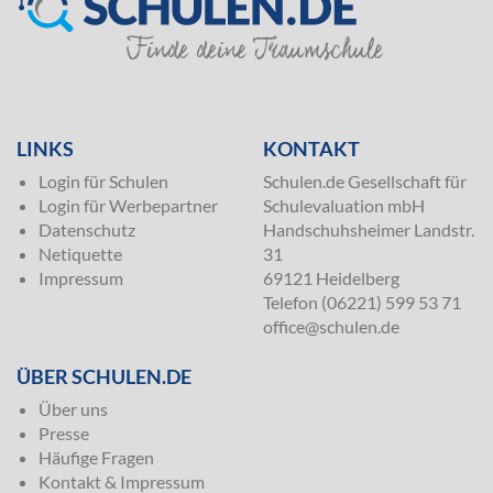
SILVER
LINKS
KONTAKT
Login für Schulen
Schulen.de Gesellschaft für
Login für Werbepartner
Schulevaluation mbH
Datenschutz
Handschuhsheimer Landstr.
Netiquette
31
Impressum
69121 Heidelberg
Telefon (06221) 599 53 71
office@schulen.de
ÜBER SCHULEN.DE
Über uns
Presse
Häufige Fragen
Kontakt & Impressum