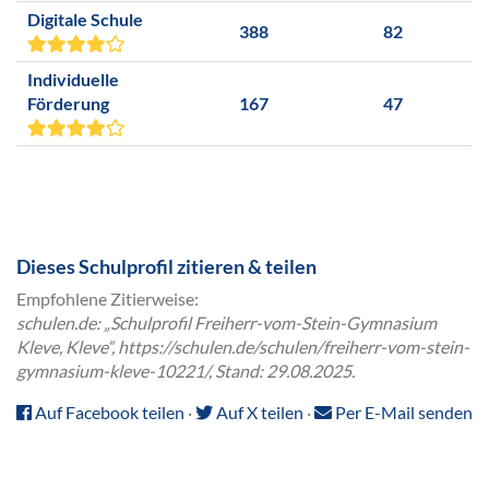
Digitale Schule
388
82
Individuelle
Förderung
167
47
Dieses Schulprofil zitieren & teilen
Empfohlene Zitierweise:
schulen.de: „Schulprofil Freiherr-vom-Stein-Gymnasium
Kleve, Kleve“, https://schulen.de/schulen/freiherr-vom-stein-
gymnasium-kleve-10221/, Stand: 29.08.2025.
Auf Facebook teilen
·
Auf X teilen
·
Per E-Mail senden