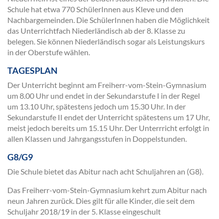
Schule hat etwa 770 SchülerInnen aus Kleve und den
Nachbargemeinden. Die SchülerInnen haben die Möglichkeit
das Unterrichtfach Niederländisch ab der 8. Klasse zu
belegen. Sie können Niederländisch sogar als Leistungskurs
in der Oberstufe wählen.
TAGESPLAN
Der Unterricht beginnt am Freiherr-vom-Stein-Gymnasium
um 8.00 Uhr und endet in der Sekundarstufe I in der Regel
um 13.10 Uhr, spätestens jedoch um 15.30 Uhr. In der
Sekundarstufe II endet der Unterricht spätestens um 17 Uhr,
meist jedoch bereits um 15.15 Uhr. Der Unterrricht erfolgt in
allen Klassen und Jahrgangsstufen in Doppelstunden.
G8/G9
Die Schule bietet das Abitur nach acht Schuljahren an (G8).
Das Freiherr-vom-Stein-Gymnasium kehrt zum Abitur nach
neun Jahren zurück. Dies gilt für alle Kinder, die seit dem
Schuljahr 2018/19 in der 5. Klasse eingeschult