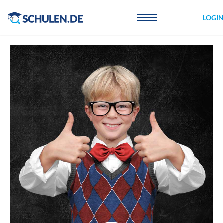
Cookie-Einstellungen
LOGI