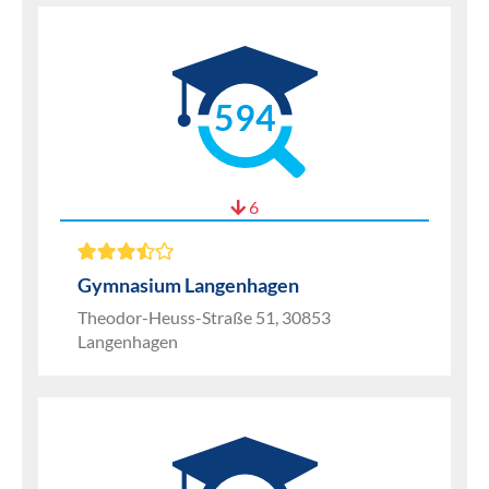
594
6
Gymnasium Langenhagen
Theodor-Heuss-Straße 51, 30853
Langenhagen