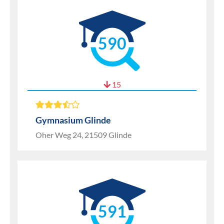
590
15
Gymnasium Glinde
Oher Weg 24, 21509 Glinde
591