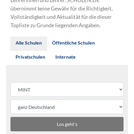
Lehrerinnen und Lehrer. SCHULEN.DE
übernimmt keine Gewähr für die Richtigkeit,
Vollständigkeit und Aktualität für die dieser
Topliste zu Grunde liegenden Angaben.
Alle Schulen
Öffentliche Schulen
Privatschulen
Internate
Los geht's