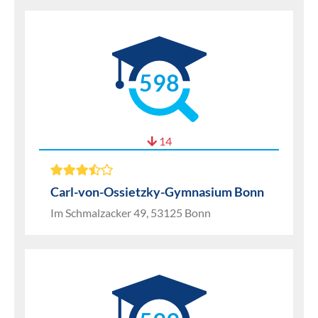
598
14
Carl-von-Ossietzky-Gymnasium Bonn
Im Schmalzacker 49, 53125 Bonn