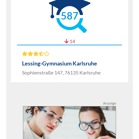
587
14
Lessing-Gymnasium Karlsruhe
Sophienstraße 147, 76135 Karlsruhe
Anzeige