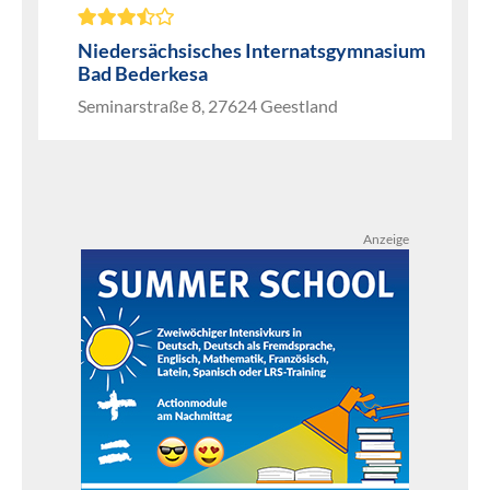
Niedersächsisches Internatsgymnasium
Bad Bederkesa
Seminarstraße 8, 27624 Geestland
Anzeige