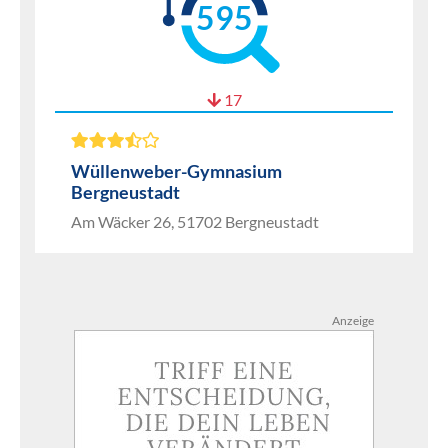
595
17
Wüllenweber-Gymnasium
Bergneustadt
Am Wäcker 26, 51702 Bergneustadt
Anzeige