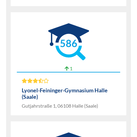
586
1
Lyonel-Feininger-Gymnasium Halle
(Saale)
Gutjahrstraße 1, 06108 Halle (Saale)