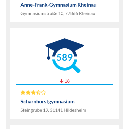
Anne-Frank-Gymnasium Rheinau
Gymnasiumstraße 10, 77866 Rheinau
589
18
Scharnhorstgymnasium
Steingrube 19, 31141 Hildesheim