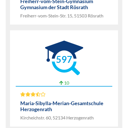
Freiherr-vom-Stein-Gymnasium
Gymnasium der Stadt Rösrath
Freiherr-vom-Stein-Str. 15, 51503 Rösrath
597
10
Maria-Sibylla-Merian-Gesamtschule
Herzogenrath
Kircheichstr. 60, 52134 Herzogenrath