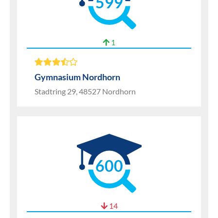
599
1
Gymnasium Nordhorn
Stadtring 29, 48527 Nordhorn
600
14