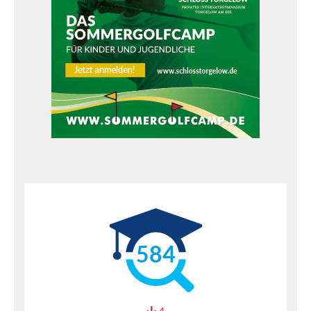
584
4