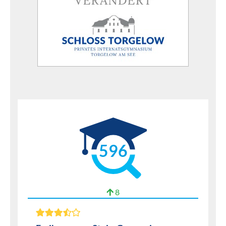
596
8