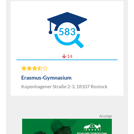
583
14
Erasmus-Gymnasium
Kopenhagener Straße 2-3, 18107 Rostock
Anzeige