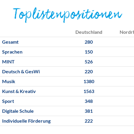
Toplistenpositionen
Deutschland
Nordr
Gesamt
280
Sprachen
150
MINT
526
Deutsch & GesWi
220
Musik
1380
Kunst & Kreativ
1563
Sport
348
Digitale Schule
381
Individuelle Förderung
222