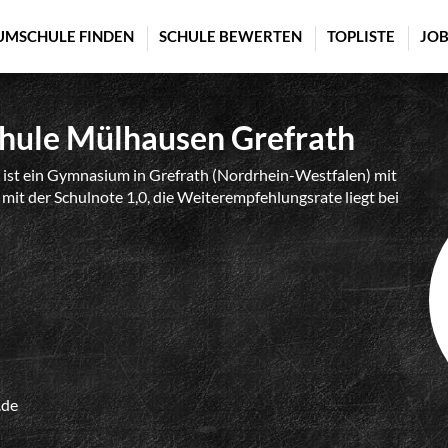
UMSCHULE FINDEN
SCHULE BEWERTEN
TOPLISTE
JOB
chule Mülhausen Grefrath
 ist ein Gymnasium in Grefrath (Nordrhein-Westfalen) mit
mit der Schulnote 1,0, die Weiterempfehlungsrate liegt bei
.de