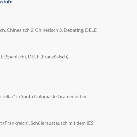
sstufe
ch, Chinesisch 2, Chinesisch 3, Debating, DELE
E (Spanisch), DELF (Französisch)
Castellar“ in Santa Coloma de Gramenet bei
t (Frankreich), Schüleraustausch mit dem IES