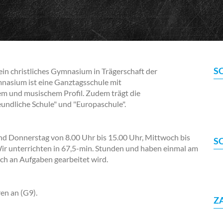
S
ein christliches Gymnasium in Trägerschaft der
asium ist eine Ganztagsschule mit
hem und musischem Profil. Zudem trägt die
undliche Schule" und "Europaschule".
und Donnerstag von 8.00 Uhr bis 15.00 Uhr, Mittwoch bis
S
. Wir unterrichten in 67,5-min. Stunden und haben einmal am
ich an Aufgaben gearbeitet wird.
en an (G9).
Z