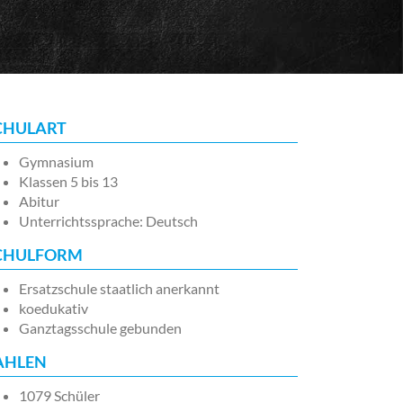
CHULART
Gymnasium
Klassen 5 bis 13
Abitur
Unterrichtssprache: Deutsch
CHULFORM
Ersatzschule staatlich anerkannt
koedukativ
Ganztagsschule gebunden
AHLEN
1079 Schüler