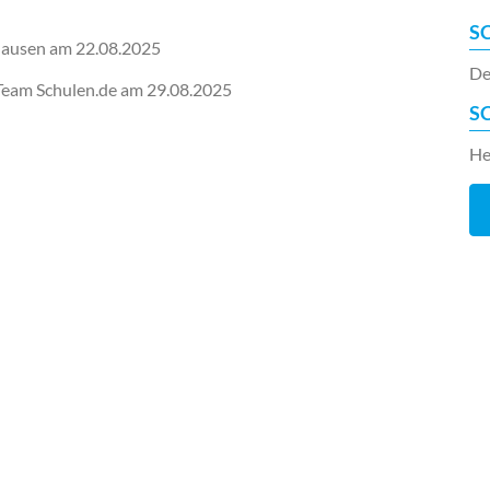
S
lhausen am
22.08.2025
De
-Team Schulen.de am
29.08.2025
S
He