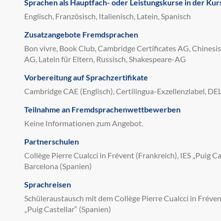
Sprachen als Hauptfach- oder Leistungskurse in der Kur
Englisch, Französisch, Italienisch, Latein, Spanisch
Zusatzangebote Fremdsprachen
Bon vivre, Book Club, Cambridge Certificates AG, Chinesis
AG, Latein für Eltern, Russisch, Shakespeare-AG
Vorbereitung auf Sprachzertifikate
Cambridge CAE (Englisch), Certilingua-Exzellenzlabel, DEL
Teilnahme an Fremdsprachenwettbewerben
Keine Informationen zum Angebot.
Partnerschulen
Collège Pierre Cualcci in Frévent (Frankreich), IES „Puig 
Barcelona (Spanien)
Sprachreisen
Schüleraustausch mit dem Collège Pierre Cualcci in Fréven
„Puig Castellar“ (Spanien)