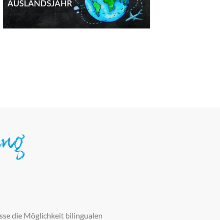
ung
sse die Möglichkeit bilingualen