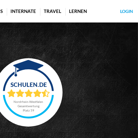
S
INTERNATE
TRAVEL
LERNEN
LOGIN
Nordrhein-Westfalen
Gesamtwertung
Platz 59