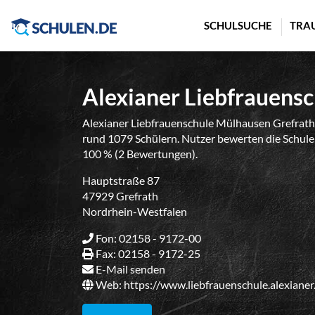
Cookie-Einstellungen
SCHULSUCHE
TRA
Alexianer Liebfrauens
Alexianer Liebfrauenschule Mülhausen Grefrath
rund 1079 Schülern. Nutzer bewerten die Schule 
100 % (2 Bewertungen).
Hauptstraße 87
47929 Grefrath
Nordrhein-Westfalen
Fon: 02158 - 9172-00
Fax: 02158 - 9172-25
E-Mail senden
Web:
https://www.liebfrauenschule.alexianer