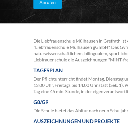
Anrufen
Die Liebfrauenschule Mülhausen in Grefrath ist 
"Liebfrauenschule Mülhausen gGmbH". Das Gymn
naturwissenschaftlichem, bilingualem, sportlic
Liebfrauenschule die Auszeichnungen "MINT-fre
TAGESPLAN
Der Pflichtunterricht findet Montag, Dienstag 
13.00 Uhr, Freitags bis 14.00 Uhr statt (Sek. 1)
Tag eine 45 min. Stunde, in der eigenverantwortl
G8/G9
Die Schule bietet das Abitur nach neun Schuljahr
AUSZEICHNUNGEN UND PROJEKTE