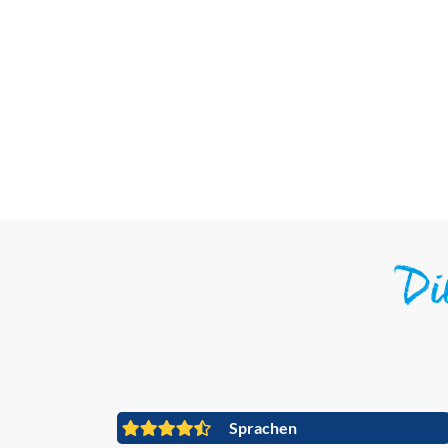
D
Sprachen