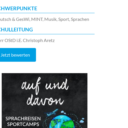
CHWERPUNKTE
utsch & GesWi, MINT, Musik, Sport, Sprachen
CHULLEITUNG
rr OStD i.E. Christoph Aretz
Jetzt bewerten