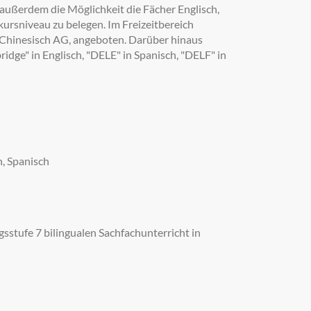
 außerdem die Möglichkeit die Fächer Englisch,
skursniveau zu belegen. Im Freizeitbereich
 Chinesisch AG, angeboten. Darüber hinaus
dge" in Englisch, "DELE" in Spanisch, "DELF" in
n, Spanisch
stufe 7 bilingualen Sachfachunterricht in