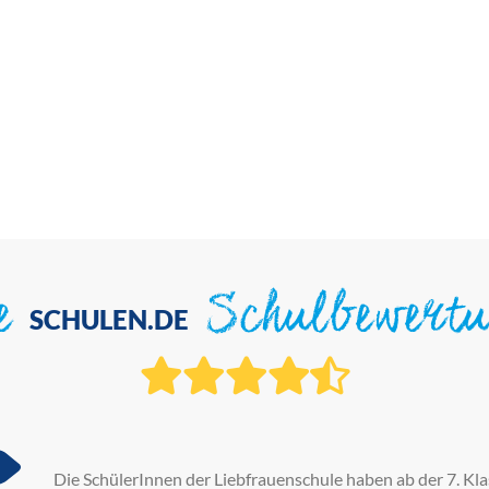
ie
Schulbewert
SCHULEN.DE
Die SchülerInnen der Liebfrauenschule haben ab der 7. Kla