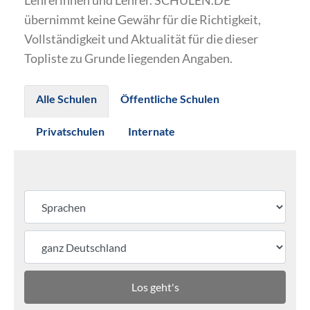
Lehrerinnen und Lehrer. SCHULEN.DE
übernimmt keine Gewähr für die Richtigkeit,
Vollständigkeit und Aktualität für die dieser
Topliste zu Grunde liegenden Angaben.
Alle Schulen
Öffentliche Schulen
Privatschulen
Internate
Los geht's