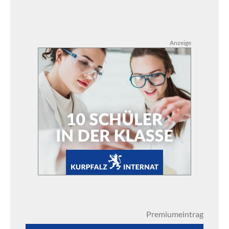
Anzeige
Premiumeintrag