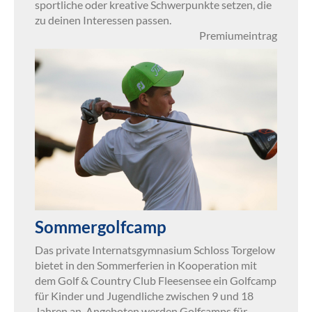
sportliche oder kreative Schwerpunkte setzen, die
zu deinen Interessen passen.
Premiumeintrag
Sommergolfcamp
Das private Internatsgymnasium Schloss Torgelow
bietet in den Sommerferien in Kooperation mit
dem Golf & Country Club Fleesensee ein Golfcamp
für Kinder und Jugendliche zwischen 9 und 18
Jahren an. Angeboten werden Golfcamps für