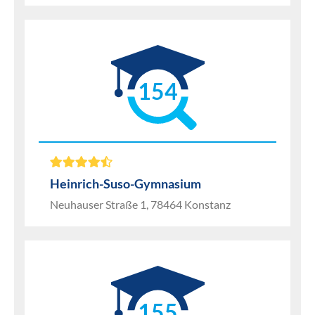
154
Heinrich-Suso-Gymnasium
Neuhauser Straße 1, 78464 Konstanz
155