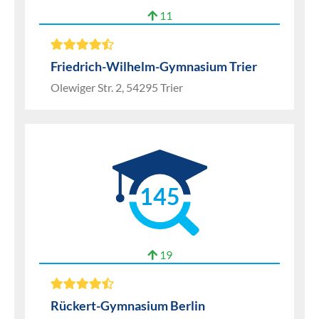
11
Friedrich-Wilhelm-Gymnasium Trier
Olewiger Str. 2, 54295 Trier
145
19
Rückert-Gymnasium Berlin