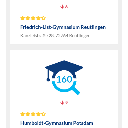
6
Friedrich-List-Gymnasium Reutlingen
Kanzleistraße 28, 72764 Reutlingen
160
9
Humboldt-Gymnasium Potsdam