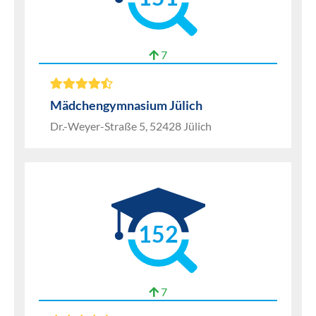
7
Mädchengymnasium Jülich
Dr.-Weyer-Straße 5, 52428 Jülich
152
7