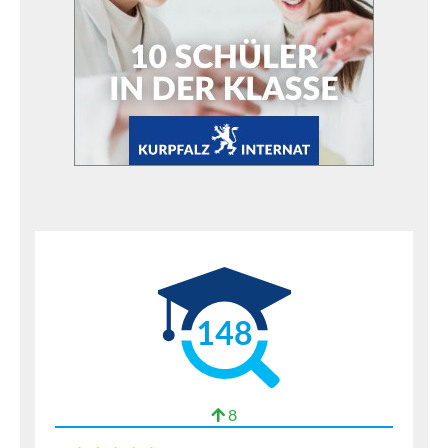
148
8