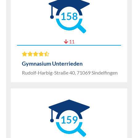
158
11
Gymnasium Unterrieden
Rudolf-Harbig-Straße 40, 71069 Sindelfingen
159