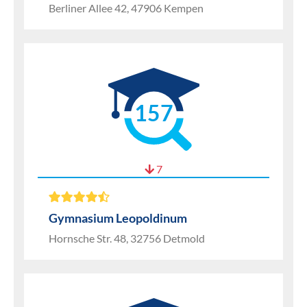
Berliner Allee 42, 47906 Kempen
157
7
Gymnasium Leopoldinum
Hornsche Str. 48, 32756 Detmold