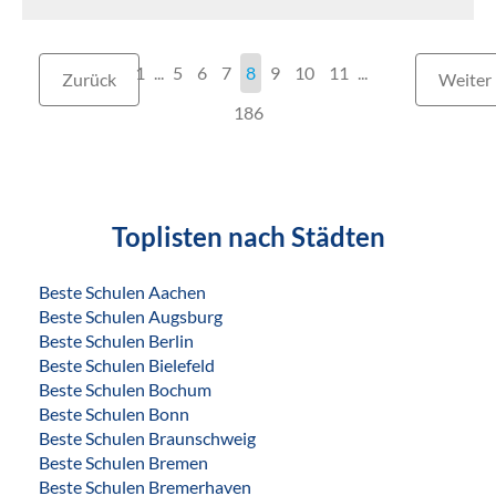
1
...
5
6
7
8
9
10
11
Zurück
Weiter
186
Toplisten nach Städten
Beste Schulen Aachen
Beste Schulen Augsburg
Beste Schulen Berlin
Beste Schulen Bielefeld
Beste Schulen Bochum
Beste Schulen Bonn
Beste Schulen Braunschweig
Beste Schulen Bremen
Beste Schulen Bremerhaven