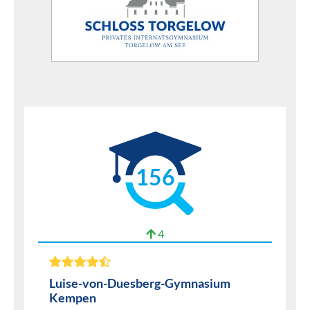
156
4
Luise-von-Duesberg-Gymnasium
Kempen