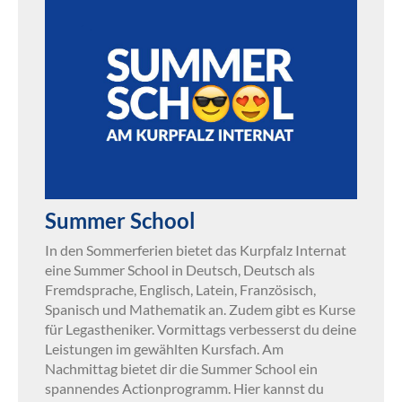
Summer School
In den Sommerferien bietet das Kurpfalz Internat
eine Summer School in Deutsch, Deutsch als
Fremdsprache, Englisch, Latein, Französisch,
Spanisch und Mathematik an. Zudem gibt es Kurse
für Legastheniker. Vormittags verbesserst du deine
Leistungen im gewählten Kursfach. Am
Nachmittag bietet dir die Summer School ein
spannendes Actionprogramm. Hier kannst du