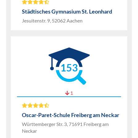
Städtisches Gymnasium St. Leonhard
Jesuitenstr. 9, 52062 Aachen
153
1
Oscar-Paret-Schule Freiberg am Neckar
Württemberger Str. 3, 71691 Freiberg am
Neckar