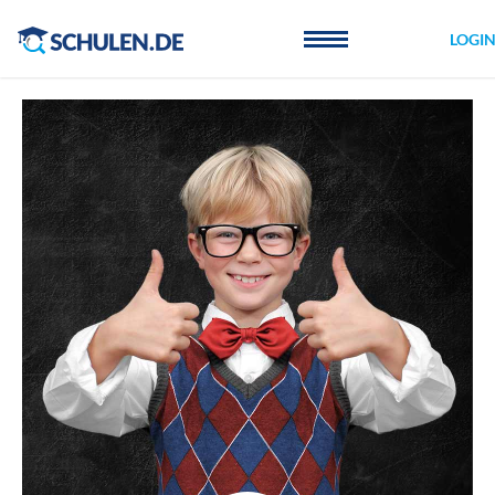
Cookie-Einstellungen
LOGI