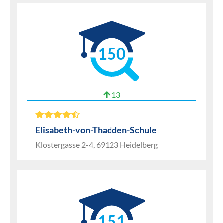
150
13
Elisabeth-von-Thadden-Schule
Klostergasse 2-4, 69123 Heidelberg
151