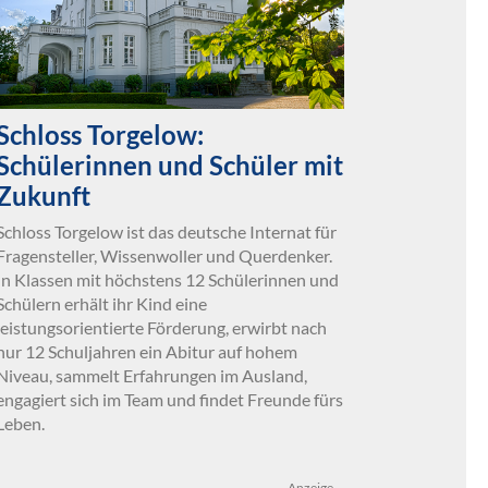
Schloss Torgelow:
Schülerinnen und Schüler mit
Zukunft
Schloss Torgelow ist das deutsche Internat für
Fragensteller, Wissenwoller und Querdenker.
In Klassen mit höchstens 12 Schülerinnen und
Schülern erhält ihr Kind eine
leistungsorientierte Förderung, erwirbt nach
nur 12 Schuljahren ein Abitur auf hohem
Niveau, sammelt Erfahrungen im Ausland,
engagiert sich im Team und findet Freunde fürs
Leben.
Anzeige