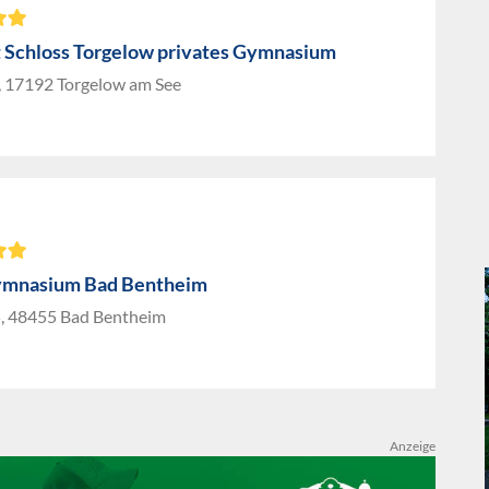
t Schloss Torgelow privates Gymnasium
, 17192 Torgelow am See
ymnasium Bad Bentheim
5, 48455 Bad Bentheim
Anzeige