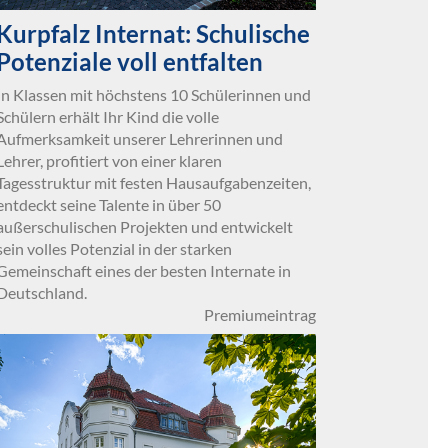
Kurpfalz Internat: Schulische
Potenziale voll entfalten
In Klassen mit höchstens 10 Schülerinnen und
Schülern erhält Ihr Kind die volle
Aufmerksamkeit unserer Lehrerinnen und
Lehrer, profitiert von einer klaren
Tagesstruktur mit festen Hausaufgabenzeiten,
entdeckt seine Talente in über 50
außerschulischen Projekten und entwickelt
sein volles Potenzial in der starken
Gemeinschaft eines der besten Internate in
Deutschland.
Premiumeintrag