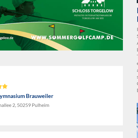
ymnasium Brauweiler
nallee 2, 50259 Pulheim