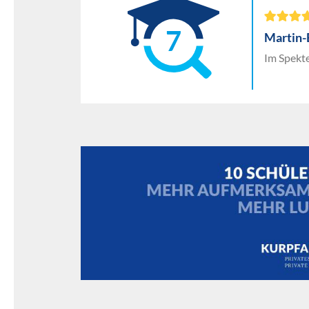
7
Martin-
Im Spekte