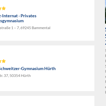
-Internat - Privates
tsgymnasium
nstraße 1 – 7, 69245 Bammental
Schweitzer-Gymnasium Hürth
r. 37, 50354 Hürth