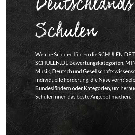
Deutschlands
Schulen
Welche Schulen führen die SCHULEN.DE Top
SCHULEN.DE Bewertungskategorien, MINT,
Musik, Deutsch und Gesellschaftswissensc
individuelle Förderung, die Nase vorn? Se
Bundesländern oder Kategorien, um heraus
SchülerInnen das beste Angebot machen.