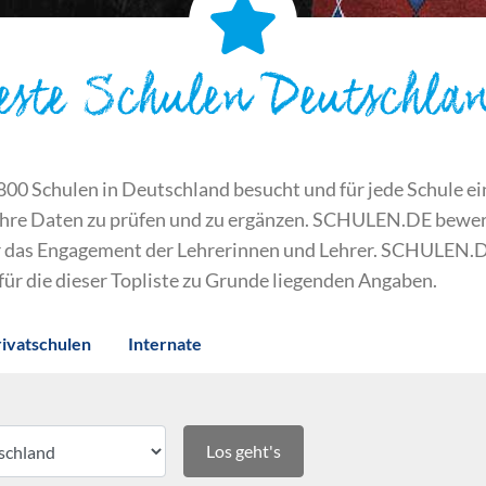
este Schulen Deutschla
 Schulen in Deutschland besucht und für jede Schule ein S
ihre Daten zu prüfen und zu ergänzen. SCHULEN.DE bewert
der das Engagement der Lehrerinnen und Lehrer. SCHULEN.
 für die dieser Topliste zu Grunde liegenden Angaben.
rivatschulen
Internate
Los geht's