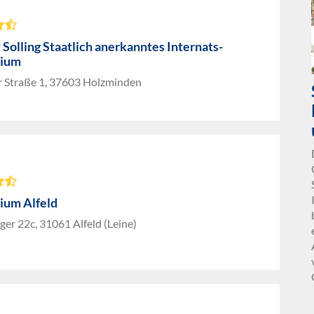
 Solling Staatlich anerkanntes Internats-
ium
r Straße 1, 37603 Holzminden
um Alfeld
er 22c, 31061 Alfeld (Leine)