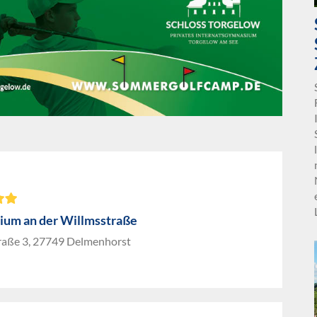
um an der Willmsstraße
raße 3, 27749 Delmenhorst