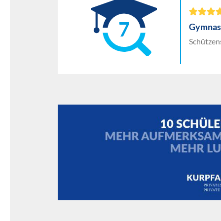
7
Gymnas
Schützen