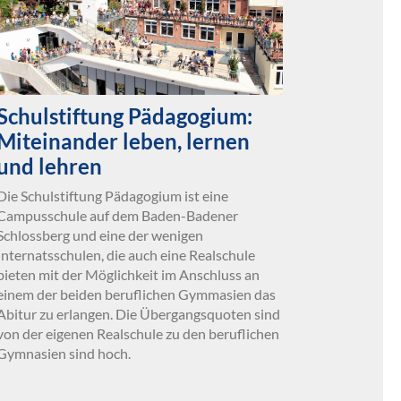
Schulstiftung Pädagogium:
Miteinander leben, lernen
und lehren
Die Schulstiftung Pädagogium ist eine
Campusschule auf dem Baden-Badener
Schlossberg und eine der wenigen
Internatsschulen, die auch eine Realschule
bieten mit der Möglichkeit im Anschluss an
einem der beiden beruflichen Gymmasien das
Abitur zu erlangen. Die Übergangsquoten sind
von der eigenen Realschule zu den beruflichen
Gymnasien sind hoch.