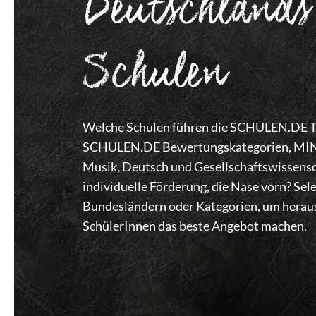
Deutschlands
Schulen
Welche Schulen führen die SCHULEN.DE Top
SCHULEN.DE Bewertungskategorien, MINT,
Musik, Deutsch und Gesellschaftswissensc
individuelle Förderung, die Nase vorn? Se
Bundesländern oder Kategorien, um heraus
SchülerInnen das beste Angebot machen.