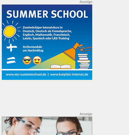
Anzeige
Anzeige