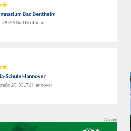
ymnasium Bad Bentheim
5, 48455 Bad Bentheim
ula-Schule Hannover
traße 20, 30171 Hannover
Anzeige