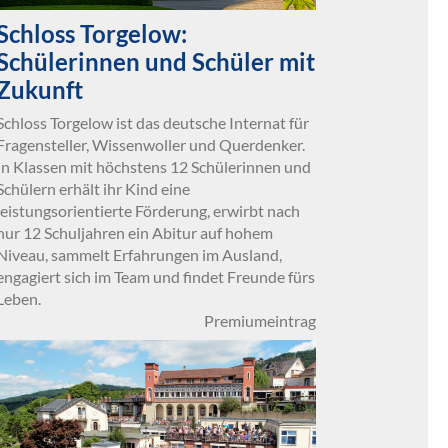
Schloss Torgelow:
Schülerinnen und Schüler mit
Zukunft
Schloss Torgelow ist das deutsche Internat für
Fragensteller, Wissenwoller und Querdenker.
In Klassen mit höchstens 12 Schülerinnen und
Schülern erhält ihr Kind eine
leistungsorientierte Förderung, erwirbt nach
nur 12 Schuljahren ein Abitur auf hohem
Niveau, sammelt Erfahrungen im Ausland,
engagiert sich im Team und findet Freunde fürs
Leben.
Premiumeintrag