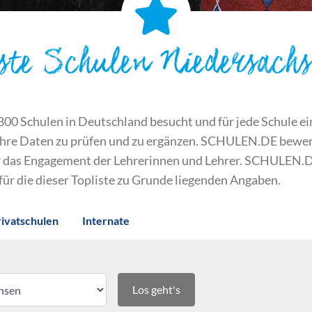
ste Schulen Niedersach
 Schulen in Deutschland besucht und für jede Schule ein S
ihre Daten zu prüfen und zu ergänzen. SCHULEN.DE bewert
der das Engagement der Lehrerinnen und Lehrer. SCHULEN.
 für die dieser Topliste zu Grunde liegenden Angaben.
rivatschulen
Internate
Los geht's