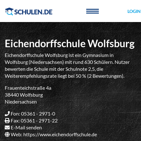
Cookie-Einstellungen
LOGIN
Eichendorffschule Wolfsburg
Eichendorffschule Wolfsburg ist ein Gymnasium in
Wolfsburg (Niedersachsen) mit rund 630 Schülern. Nutzer
bewerten die Schule mit der Schulnote 2,5, die
Weiterempfehlungsrate liegt bei 50 % (2 Bewertungen).
Frauenteichstraße 4a
38440 Wolfsburg
Niedersachsen
Fon: 05361 - 2971-0
Fax: 05361 - 2971-22
E-Mail senden
Web:
https://www.eichendorffschule.de