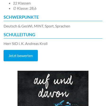
22 Klassen
∅ Klasse: 28,6
SCHWERPUNKTE
Deutsch & GesWi, MINT, Sport, Sprachen
SCHULLEITUNG
Herr StD i. K. Andreas Kroll
Jetzt bewerten