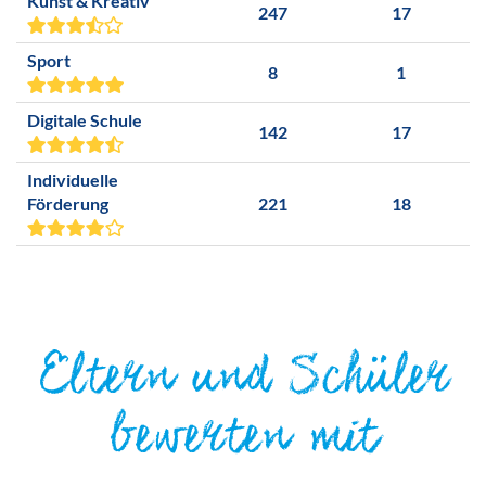
Kunst & Kreativ
247
17
Sport
8
1
Digitale Schule
142
17
Individuelle
Förderung
221
18
Eltern und Schüler
bewerten mit