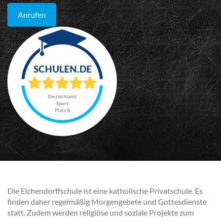
Anrufen
Deutschland
Sport
Platz 8
Die Eichendorffschule ist eine katholische Privatschule. Es
finden daher regelmäßig Morgengebete und Gottesdienste
statt. Zudem werden religiöse und soziale Projekte zum