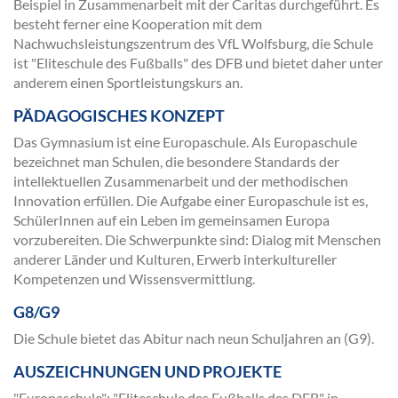
Beispiel in Zusammenarbeit mit der Caritas durchgeführt. Es
besteht ferner eine Kooperation mit dem
Nachwuchsleistungszentrum des VfL Wolfsburg, die Schule
ist "Eliteschule des Fußballs" des DFB und bietet daher unter
anderem einen Sportleistungskurs an.
PÄDAGOGISCHES KONZEPT
Das Gymnasium ist eine Europaschule. Als Europaschule
bezeichnet man Schulen, die besondere Standards der
intellektuellen Zusammenarbeit und der methodischen
Innovation erfüllen. Die Aufgabe einer Europaschule ist es,
SchülerInnen auf ein Leben im gemeinsamen Europa
vorzubereiten. Die Schwerpunkte sind: Dialog mit Menschen
anderer Länder und Kulturen, Erwerb interkultureller
Kompetenzen und Wissensvermittlung.
G8/G9
Die Schule bietet das Abitur nach neun Schuljahren an (G9).
AUSZEICHNUNGEN UND PROJEKTE
"Europaschule"; "Eliteschule des Fußballs des DFB" in