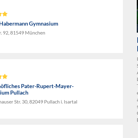
 Habermann Gymnasium
tr. 92, 81549 München
höfliches Pater-Rupert-Mayer-
um Pullach
auser Str. 30, 82049 Pullach i. Isartal