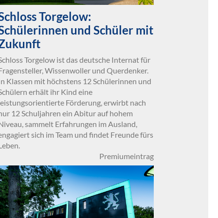
Schloss Torgelow:
Schülerinnen und Schüler mit
Zukunft
Schloss Torgelow ist das deutsche Internat für
Fragensteller, Wissenwoller und Querdenker.
In Klassen mit höchstens 12 Schülerinnen und
Schülern erhält ihr Kind eine
leistungsorientierte Förderung, erwirbt nach
nur 12 Schuljahren ein Abitur auf hohem
Niveau, sammelt Erfahrungen im Ausland,
engagiert sich im Team und findet Freunde fürs
Leben.
Premiumeintrag