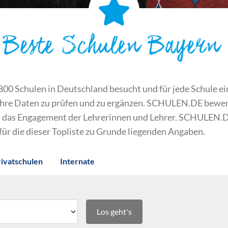
Beste Schulen Bayern
 Schulen in Deutschland besucht und für jede Schule ein S
ihre Daten zu prüfen und zu ergänzen. SCHULEN.DE bewert
der das Engagement der Lehrerinnen und Lehrer. SCHULEN.
 für die dieser Topliste zu Grunde liegenden Angaben.
rivatschulen
Internate
Los geht's