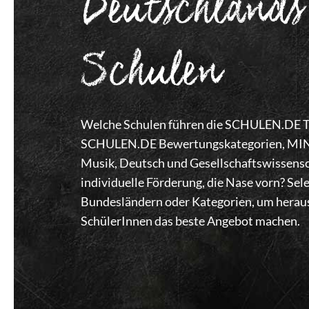
Deutschlands
Schulen
Welche Schulen führen die SCHULEN.DE Top
SCHULEN.DE Bewertungskategorien, MINT,
Musik, Deutsch und Gesellschaftswissensc
individuelle Förderung, die Nase vorn? Se
Bundesländern oder Kategorien, um heraus
SchülerInnen das beste Angebot machen.