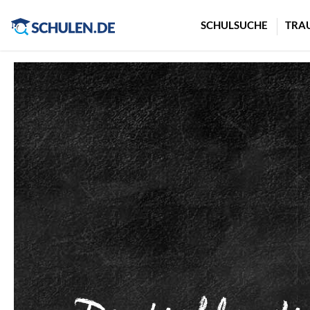
Cookie-Einstellungen
SCHULSUCHE
TRA