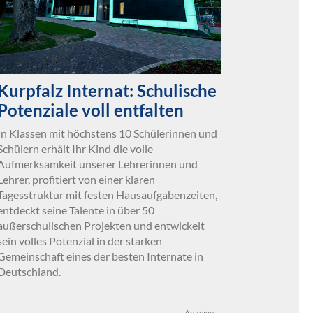
Kurpfalz Internat: Schulische
Potenziale voll entfalten
In Klassen mit höchstens 10 Schülerinnen und
Schülern erhält Ihr Kind die volle
Aufmerksamkeit unserer Lehrerinnen und
Lehrer, profitiert von einer klaren
Tagesstruktur mit festen Hausaufgabenzeiten,
entdeckt seine Talente in über 50
außerschulischen Projekten und entwickelt
sein volles Potenzial in der starken
Gemeinschaft eines der besten Internate in
Deutschland.
Anzeige