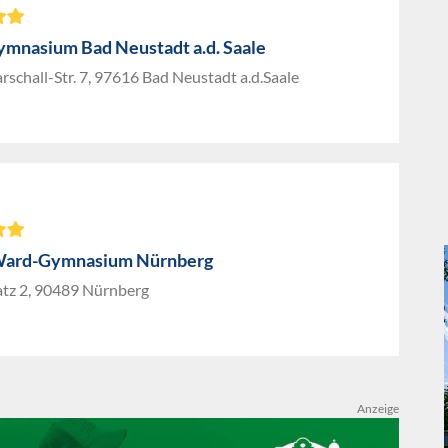
mnasium Bad Neustadt a.d. Saale
schall-Str. 7, 97616 Bad Neustadt a.d.Saale
Ward-Gymnasium Nürnberg
atz 2, 90489 Nürnberg
Anzeige