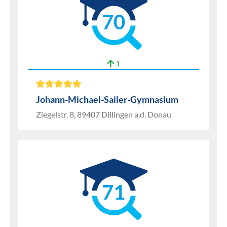
70
1
Johann-Michael-Sailer-Gymnasium
Ziegelstr. 8, 89407 Dillingen a.d. Donau
71