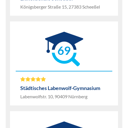
Königsberger Straße 15, 27383 Scheeßel
69
Städtisches Labenwolf-Gymnasium
Labenwolfstr. 10, 90409 Nürnberg