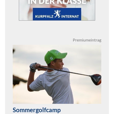
Premiumeintrag
Sommergolfcamp