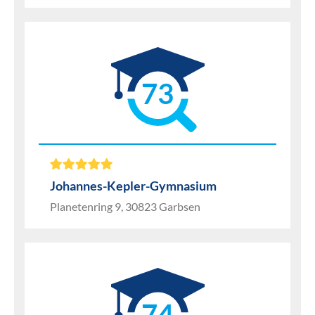
73
Johannes-Kepler-Gymnasium
Planetenring 9, 30823 Garbsen
74