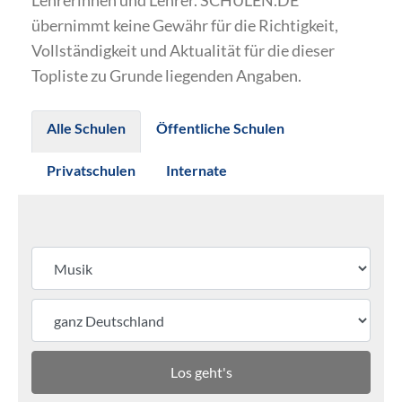
Lehrerinnen und Lehrer. SCHULEN.DE
übernimmt keine Gewähr für die Richtigkeit,
Vollständigkeit und Aktualität für die dieser
Topliste zu Grunde liegenden Angaben.
Alle Schulen
Öffentliche Schulen
Privatschulen
Internate
Los geht's