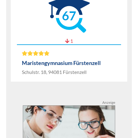
67
1
Maristengymnasium Fürstenzell
Schulstr. 18, 94081 Fürstenzell
Anzeige