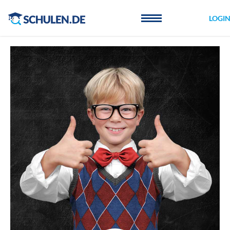
Cookie-Einstellungen
LOGI