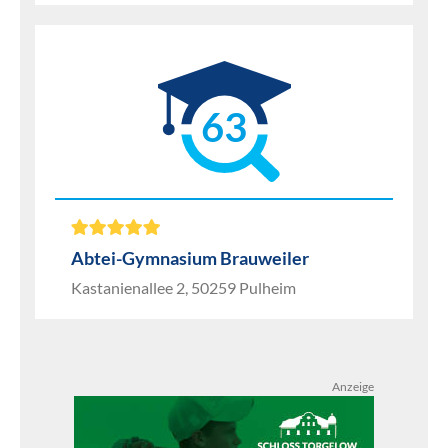
63
Abtei-Gymnasium Brauweiler
Kastanienallee 2, 50259 Pulheim
Anzeige