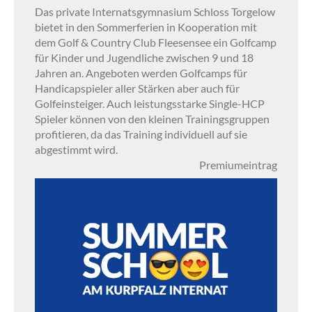
Das private Internatsgymnasium Schloss Torgelow
bietet in den Sommerferien in Kooperation mit
dem Golf & Country Club Fleesensee ein Golfcamp
für Kinder und Jugendliche zwischen 9 und 18
Jahren an. Angeboten werden Golfcamps für
Handicapspieler aller Stärken aber auch für
Golfeinsteiger. Auch leistungsstarke Single-HCP
Spieler können von den kleinen Trainingsgruppen
profitieren, da das Training individuell auf sie
abgestimmt wird.
Premiumeintrag