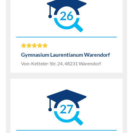
26
Gymnasium Laurentianum Warendorf
Von-Ketteler-Str. 24, 48231 Warendorf
27