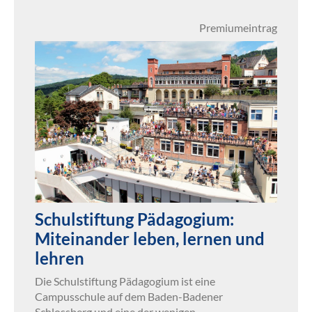
Premiumeintrag
Schulstiftung Pädagogium:
Miteinander leben, lernen und
lehren
Die Schulstiftung Pädagogium ist eine
Campusschule auf dem Baden-Badener
Schlossberg und eine der wenigen