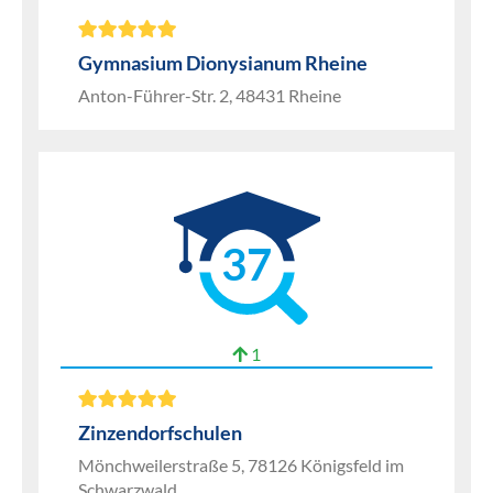
Gymnasium Dionysianum Rheine
Anton-Führer-Str. 2, 48431 Rheine
37
1
Zinzendorfschulen
Mönchweilerstraße 5, 78126 Königsfeld im
Schwarzwald