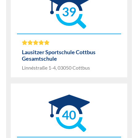
39
Lausitzer Sportschule Cottbus
Gesamtschule
Linnéstraße 1-4, 03050 Cottbus
40