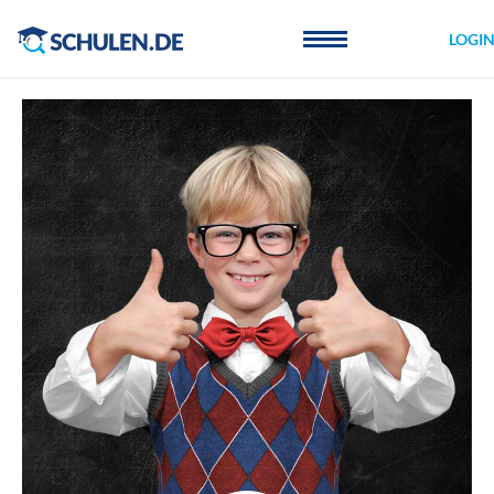
Cookie-Einstellungen
LOGI