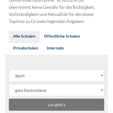
Lehrerinnen und Lehrer. SCHULEN.DE
übernimmt keine Gewähr für die Richtigkeit,
Vollständigkeit und Aktualität für die dieser
Topliste zu Grunde liegenden Angaben.
Alle Schulen
Öffentliche Schulen
Privatschulen
Internate
Los geht's