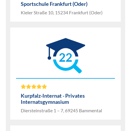
Sportschule Frankfurt (Oder)
Kieler Straße 10, 15234 Frankfurt (Oder)
22
Kurpfalz-Internat - Privates
Internatsgymnasium
Diersteinstraße 1 – 7, 69245 Bammental