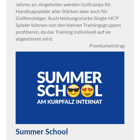
Jahren an. Angeboten werden Golfcamps für
Handicapspieler aller Stärken aber auch für
Golfeinsteiger. Auch leistungsstarke Single-HCP
Spieler können von den kleinen Trainingsgruppen
profitieren, da das Training individuell auf sie
abgestimmt wird.
Premiumeintrag
Summer School