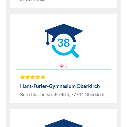
38
1
Hans-Furler-Gymnasium Oberkirch
Butschbacherstraße 48 b, 77704 Oberkirch