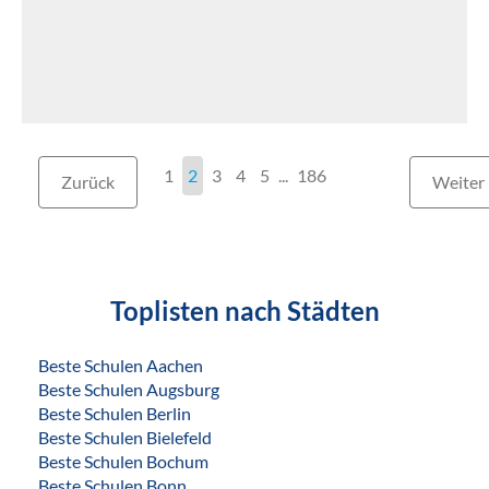
1
2
3
4
5
186
Zurück
Weiter
Toplisten nach Städten
Beste Schulen Aachen
Beste Schulen Augsburg
Beste Schulen Berlin
Beste Schulen Bielefeld
Beste Schulen Bochum
Beste Schulen Bonn