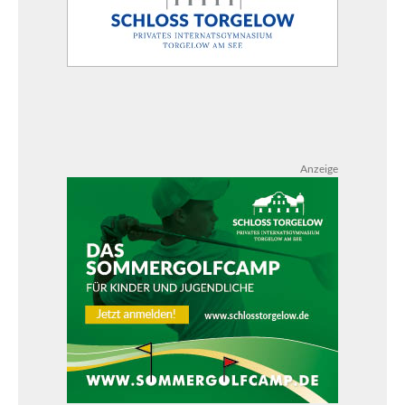
Anzeige