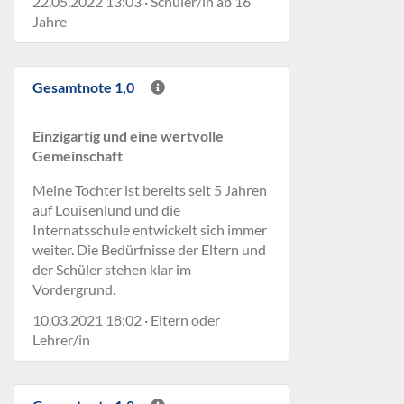
22.05.2022 13:03 · Schüler/in ab 16
Jahre
Gesamtnote 1,0
Einzigartig und eine wertvolle
Gemeinschaft
Meine Tochter ist bereits seit 5 Jahren
auf Louisenlund und die
Internatsschule entwickelt sich immer
weiter. Die Bedürfnisse der Eltern und
der Schüler stehen klar im
Vordergrund.
10.03.2021 18:02 · Eltern oder
Lehrer/in