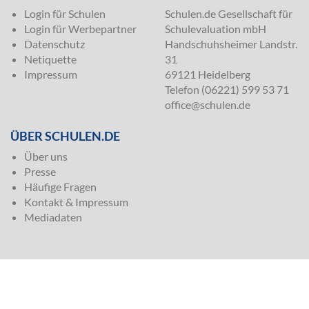
Login für Schulen
Schulen.de Gesellschaft für
Login für Werbepartner
Schulevaluation mbH
Datenschutz
Handschuhsheimer Landstr.
Netiquette
31
Impressum
69121 Heidelberg
Telefon (06221) 599 53 71
office@schulen.de
ÜBER SCHULEN.DE
Über uns
Presse
Häufige Fragen
Kontakt & Impressum
Mediadaten