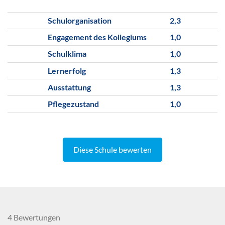
Schulorganisation
2,3
Engagement des Kollegiums
1,0
Schulklima
1,0
Lernerfolg
1,3
Ausstattung
1,3
Pflegezustand
1,0
Diese Schule bewerten
4 Bewertungen