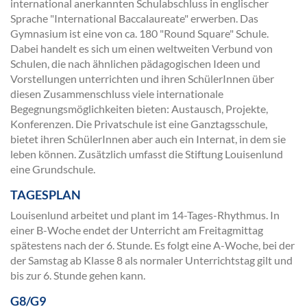
international anerkannten Schulabschluss in englischer
Sprache "International Baccalaureate" erwerben. Das
Gymnasium ist eine von ca. 180 "Round Square" Schule.
Dabei handelt es sich um einen weltweiten Verbund von
Schulen, die nach ähnlichen pädagogischen Ideen und
Vorstellungen unterrichten und ihren SchülerInnen über
diesen Zusammenschluss viele internationale
Begegnungsmöglichkeiten bieten: Austausch, Projekte,
Konferenzen. Die Privatschule ist eine Ganztagsschule,
bietet ihren SchülerInnen aber auch ein Internat, in dem sie
leben können. Zusätzlich umfasst die Stiftung Louisenlund
eine Grundschule.
TAGESPLAN
Louisenlund arbeitet und plant im 14-Tages-Rhythmus. In
einer B-Woche endet der Unterricht am Freitagmittag
spätestens nach der 6. Stunde. Es folgt eine A-Woche, bei der
der Samstag ab Klasse 8 als normaler Unterrichtstag gilt und
bis zur 6. Stunde gehen kann.
G8/G9