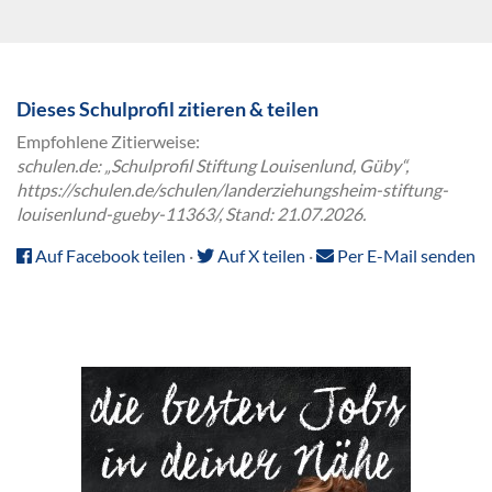
Dieses Schulprofil zitieren & teilen
Empfohlene Zitierweise:
schulen.de: „Schulprofil Stiftung Louisenlund, Güby“,
https://schulen.de/schulen/landerziehungsheim-stiftung-
louisenlund-gueby-11363/, Stand: 21.07.2026.
Auf Facebook teilen
·
Auf X teilen
·
Per E-Mail senden