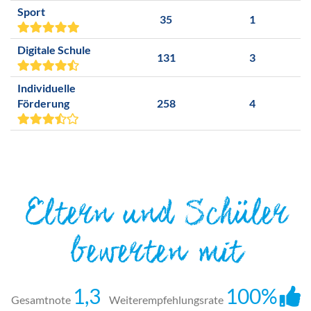
Sport
35
1
Digitale Schule
131
3
Individuelle
Förderung
258
4
Eltern und Schüler
bewerten mit
1,3
100%
Gesamtnote
Weiterempfehlungsrate