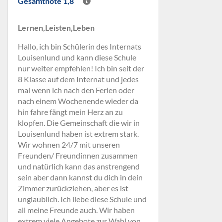
Gesamtnote 1,8
Lernen,Leisten,Leben
Hallo, ich bin Schülerin des Internats
Louisenlund und kann diese Schule
nur weiter empfehlen! Ich bin seit der
8 Klasse auf dem Internat und jedes
mal wenn ich nach den Ferien oder
nach einem Wochenende wieder da
hin fahre fängt mein Herz an zu
klopfen. Die Gemeinschaft die wir in
Louisenlund haben ist extrem stark.
Wir wohnen 24/7 mit unseren
Freunden/ Freundinnen zusammen
und natürlich kann das anstrengend
sein aber dann kannst du dich in dein
Zimmer zurückziehen, aber es ist
unglaublich. Ich liebe diese Schule und
all meine Freunde auch. Wir haben
extrem viele Angebote zur Wahl von