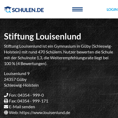
Cookie-Einstellungen
LOGIN
Stiftung Louisenlund
Stiftung Louisenlund ist ein Gymnasium in Güby (Schleswig-
Holstein) mit rund 470 Schülern. Nutzer bewerten die Schule
mit der Schulnote 1,3, die Weiterempfehlungsrate liegt bei
100 % (4 Bewertungen).
Louisenlund 9
24357 Güby
Schleswig-Holstein
Fon: 04354 - 999-0
Fax: 04354 - 999-171
E-Mail senden
Web:
https://www.louisenlund.de