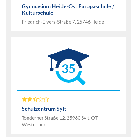
Gymnasium Heide-Ost Europaschule /
Kulturschule
Friedrich-Elvers-Straße 7, 25746 Heide
35
Schulzentrum Sylt
Tonderner Straße 12, 25980 Sylt, OT
Westerland