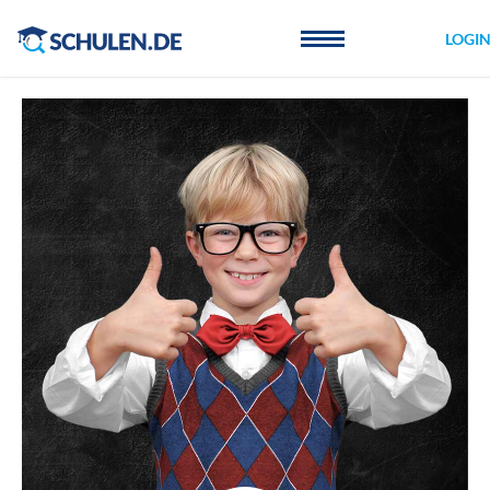
Cookie-Einstellungen
LOGI