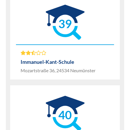
39
Immanuel-Kant-Schule
Mozartstraße 36, 24534 Neumünster
40