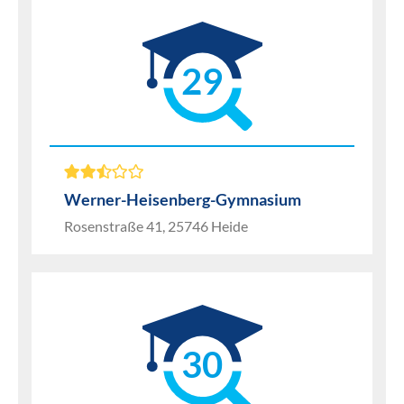
29
Werner-Heisenberg-Gymnasium
Rosenstraße 41, 25746 Heide
30