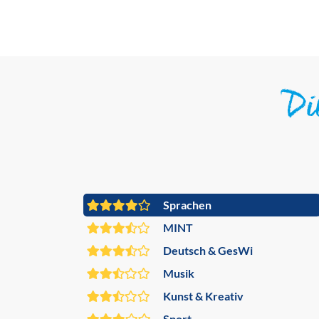
D
Sprachen
MINT
Deutsch & GesWi
Musik
Kunst & Kreativ
Sport