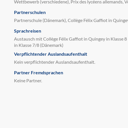
Wettbewerb (verschiedene), Prix des lycéens allemands,
Partnerschulen
Partnerschule (Dänemark), Collège Félix Gaffiot in Quinge
Sprachreisen
Austausch mit Collège Félix Gaffiot in Quingey in Klasse 8
in Klasse 7/8 (Dänemark)
Verpflichtender Auslandsaufenthalt
Kein verpflichtender Auslandsaufenthalt.
Partner Fremdsprachen
Keine Partner.