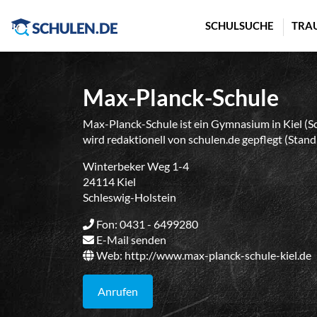
Cookie-Einstellungen
SCHULSUCHE
TRA
Max-Planck-Schule
Max-Planck-Schule ist ein Gymnasium in Kiel (Sc
wird redaktionell von schulen.de gepflegt (Stand
Winterbeker Weg 1-4
24114 Kiel
Schleswig-Holstein
Fon: 0431 - 6499280
E-Mail senden
Web:
http://www.max-planck-schule-kiel.de
Anrufen