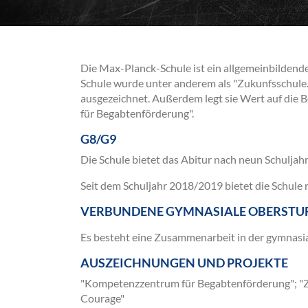
Die Max-Planck-Schule ist ein allgemeinbildend
Schule wurde unter anderem als "Zukunfsschule.
ausgezeichnet. Außerdem legt sie Wert auf die 
für Begabtenförderung".
G8/G9
Die Schule bietet das Abitur nach neun Schuljahr
Seit dem Schuljahr 2018/2019 bietet die Schule
VERBUNDENE GYMNASIALE OBERSTU
Es besteht eine Zusammenarbeit in der gymnasia
AUSZEICHNUNGEN UND PROJEKTE
"Kom­petenzzentrum für Begabtenförderung"; "Z
Courage"