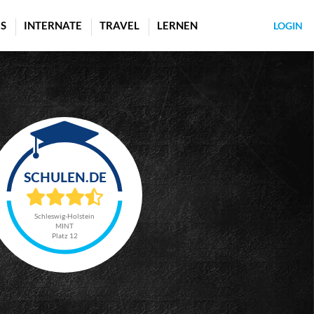
S
INTERNATE
TRAVEL
LERNEN
LOGIN
Schleswig-Holstein
MINT
Platz 12