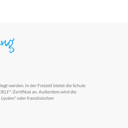
ung
egt werden. In der Freizeit bietet die Schule
DELF"-Zertifikat an. Außerdem wird die
 Lycéen" oder französischen