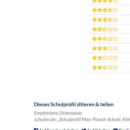
Dieses Schulprofil zitieren & teilen
Empfohlene Zitierweise:
schulen.de: „Schulprofil Max-Planck-Schule, Kie