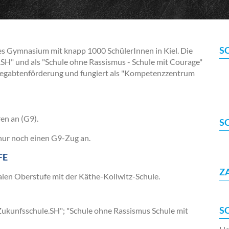
S
es Gymnasium mit knapp 1000 SchülerInnen in Kiel. Die
SH" und als "Schule ohne Rassismus - Schule mit Courage"
Begabtenförderung und fungiert als "Kom­petenzzentrum
en an (G9).
S
 nur noch einen G9-Zug an.
FE
Z
len Oberstufe mit der Käthe-Kollwitz-Schule.
S
ukunfsschule.SH"; "Schule ohne Rassismus Schule mit