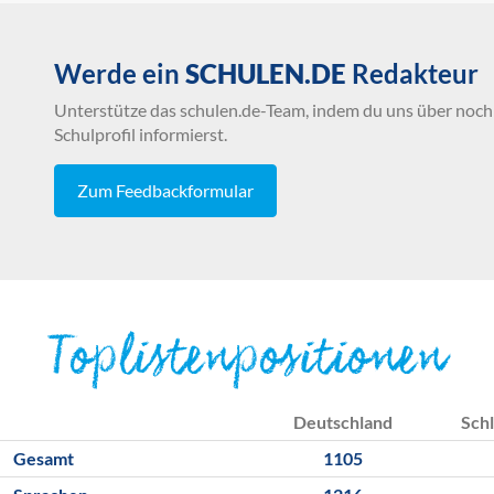
Werde ein
SCHULEN.DE
Redakteur
Unterstütze das schulen.de-Team, indem du uns über noch 
Schulprofil informierst.
Zum Feedbackformular
Toplistenpositionen
Deutschland
Schl
Gesamt
1105