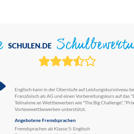
ie
Schulbewert
SCHULEN.DE
Englisch kann in der Oberstufe auf Leistungskursniveau bel
Französisch als AG und einen Vorbereitungskurs auf das "
Teilnahme an Wettbewerben wie "The Big Challenge", "Prix
Vorlesewettbewerben unterstützt.
Angebotene Fremdsprachen
Fremdsprachen ab Klasse 5: Englisch