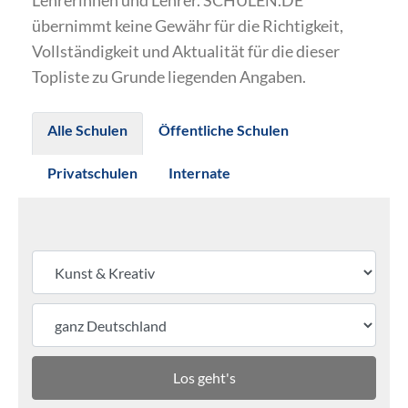
Lehrerinnen und Lehrer. SCHULEN.DE
übernimmt keine Gewähr für die Richtigkeit,
Vollständigkeit und Aktualität für die dieser
Topliste zu Grunde liegenden Angaben.
Alle Schulen
Öffentliche Schulen
Privatschulen
Internate
Los geht's