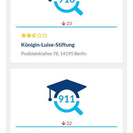
23
Königin-Luise-Stiftung
Podbielskiallee 78, 14195 Berlin
911
22