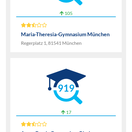
105
Maria-Theresia-Gymnasium München
Regerplatz 1, 81541 München
919
17