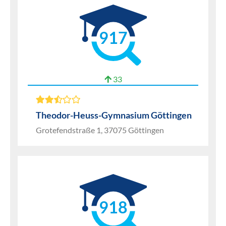
917
33
Theodor-Heuss-Gymnasium Göttingen
Grotefendstraße 1, 37075 Göttingen
918