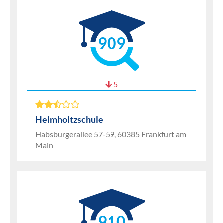
909
5
Helmholtzschule
Habsburgerallee 57-59, 60385 Frankfurt am
Main
910