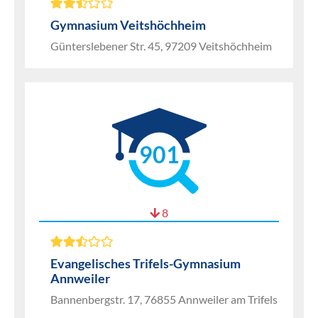
Gymnasium Veitshöchheim
Günterslebener Str. 45, 97209 Veitshöchheim
901
8
Evangelisches Trifels-Gymnasium
Annweiler
Bannenbergstr. 17, 76855 Annweiler am Trifels