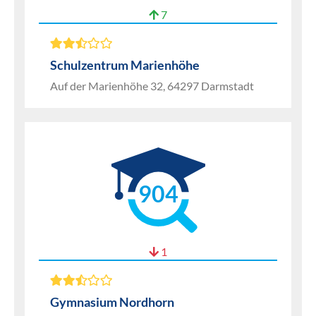
7
Schulzentrum Marienhöhe
Auf der Marienhöhe 32, 64297 Darmstadt
904
1
Gymnasium Nordhorn