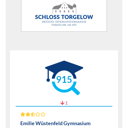
915
1
Emilie Wüstenfeld Gymnasium