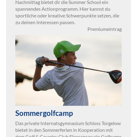
Nachmittag bietet dir die Summer School ein
spannendes Actionprogramm. Hier kannst du
sportliche oder kreative Schwerpunkte setzen, die
zu deinen Interessen passen.
Premiumeintrag
Sommergolfcamp
Das private Internatsgymnasium Schloss Torgelow
bietet in den Sommerferien in Kooperation mit
dem Golf & Country Club Fleesensee ein Golfcamp