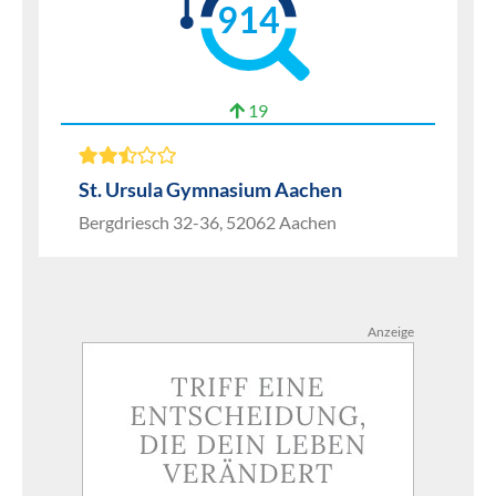
914
19
St. Ursula Gymnasium Aachen
Bergdriesch 32-36, 52062 Aachen
Anzeige