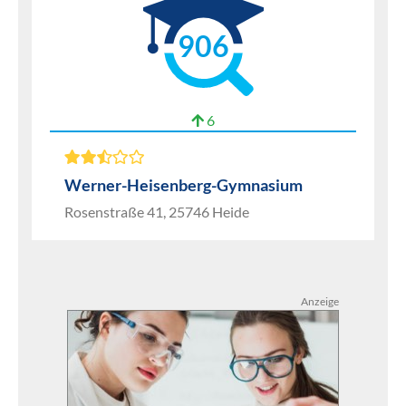
906
6
Werner-Heisenberg-Gymnasium
Rosenstraße 41, 25746 Heide
Anzeige