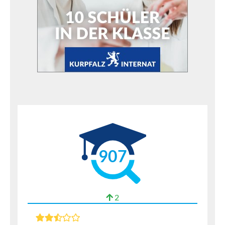
907
2