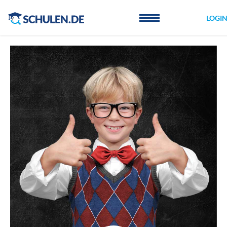
Cookie-Einstellungen
LOGI