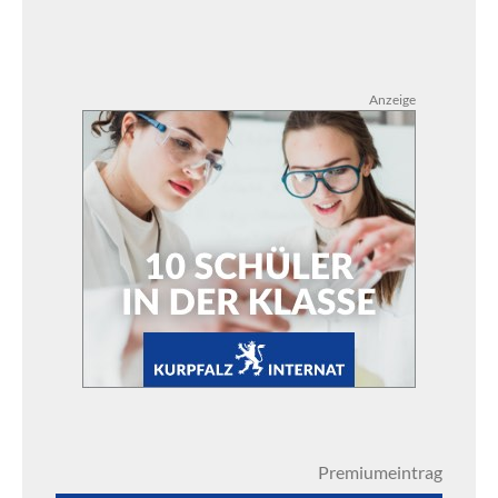
Anzeige
Premiumeintrag