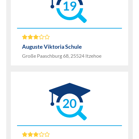
19
Auguste Viktoria Schule
Große Paaschburg 68, 25524 Itzehoe
20