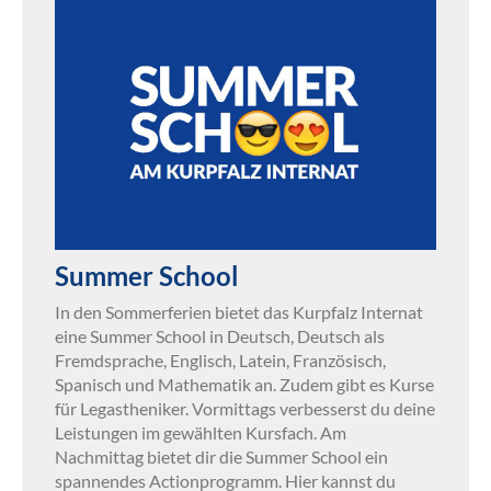
Summer School
In den Sommerferien bietet das Kurpfalz Internat
eine Summer School in Deutsch, Deutsch als
Fremdsprache, Englisch, Latein, Französisch,
Spanisch und Mathematik an. Zudem gibt es Kurse
für Legastheniker. Vormittags verbesserst du deine
Leistungen im gewählten Kursfach. Am
Nachmittag bietet dir die Summer School ein
spannendes Actionprogramm. Hier kannst du