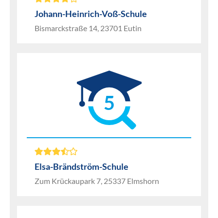
Johann-Heinrich-Voß-Schule
Bismarckstraße 14, 23701 Eutin
5
Elsa-Brändström-Schule
Zum Krückaupark 7, 25337 Elmshorn