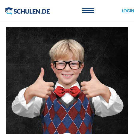
Cookie-Einstellungen
LOGI