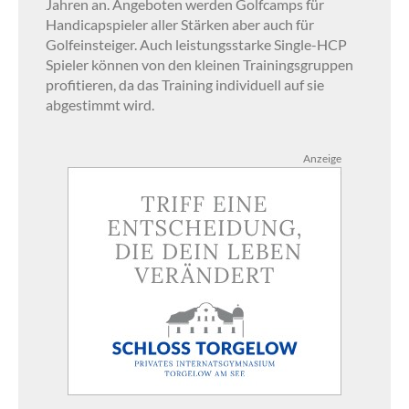
Jahren an. Angeboten werden Golfcamps für
Handicapspieler aller Stärken aber auch für
Golfeinsteiger. Auch leistungsstarke Single-HCP
Spieler können von den kleinen Trainingsgruppen
profitieren, da das Training individuell auf sie
abgestimmt wird.
Anzeige