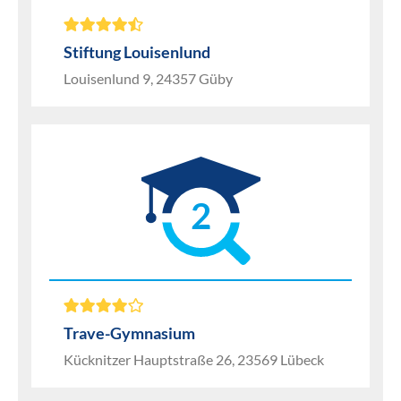
Stiftung Louisenlund
Louisenlund 9, 24357 Güby
2
Trave-Gymnasium
Kücknitzer Hauptstraße 26, 23569 Lübeck