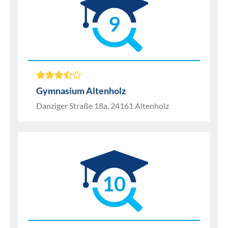
9
Gymnasium Altenholz
Danziger Straße 18a, 24161 Altenholz
10