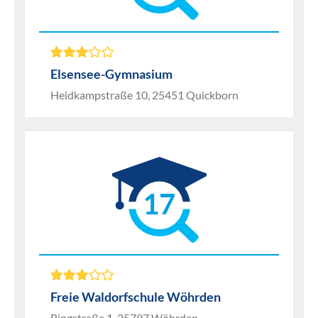
Elsensee-Gymnasium
Heidkampstraße 10, 25451 Quickborn
17
Freie Waldorfschule Wöhrden
Ringstraße 1, 25797 Wöhrden