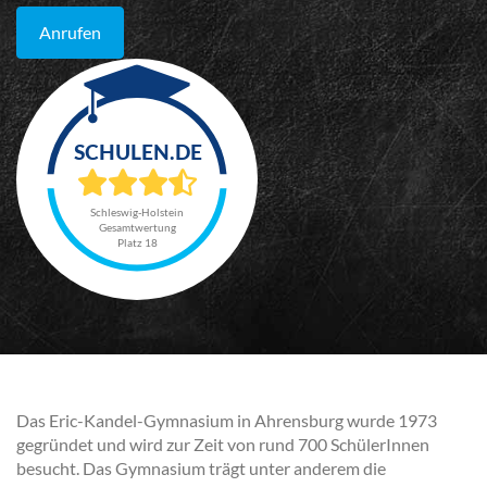
Anrufen
Schleswig-Holstein
Gesamtwertung
Platz 18
Das Eric-Kandel-Gymnasium in Ahrensburg wurde 1973
gegründet und wird zur Zeit von rund 700 SchülerInnen
besucht. Das Gymnasium trägt unter anderem die