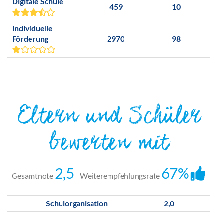
Digitale Schule
459
10
Individuelle
Förderung
2970
98
Eltern und Schüler
bewerten mit
2,5
67%
Gesamtnote
Weiterempfehlungsrate
Schulorganisation
2,0