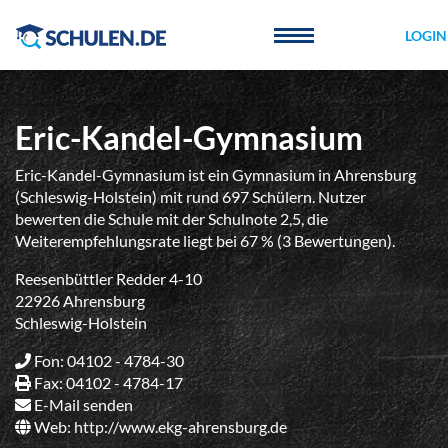
Cookie-Einstellungen
LOGIN
Eric-Kandel-Gymnasium
Eric-Kandel-Gymnasium ist ein Gymnasium in Ahrensburg
(Schleswig-Holstein) mit rund 697 Schülern. Nutzer
bewerten die Schule mit der Schulnote 2,5, die
Weiterempfehlungsrate liegt bei 67 % (3 Bewertungen).
Reesenbüttler Redder 4-10
22926 Ahrensburg
Schleswig-Holstein
Fon: 04102 - 4784-30
Fax: 04102 - 4784-17
E-Mail senden
Web:
http://www.ekg-ahrensburg.de