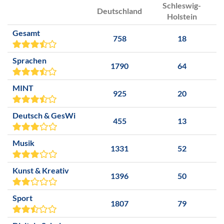
Schleswig-
Deutschland
Holstein
Gesamt
758
18
Sprachen
1790
64
MINT
925
20
Deutsch & GesWi
455
13
Musik
1331
52
Kunst & Kreativ
1396
50
Sport
1807
79