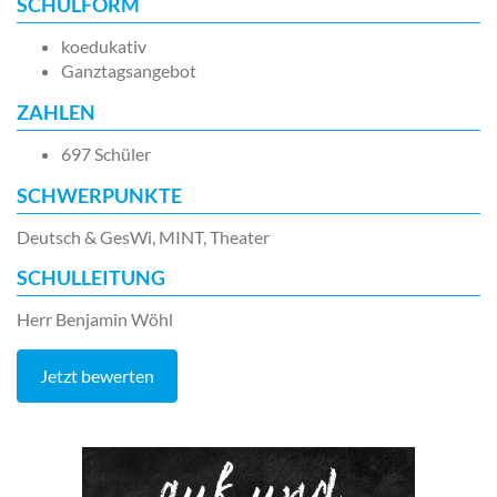
SCHULFORM
koedukativ
Ganztagsangebot
ZAHLEN
697 Schüler
SCHWERPUNKTE
Deutsch & GesWi, MINT, Theater
SCHULLEITUNG
Herr Benjamin Wöhl
Jetzt bewerten