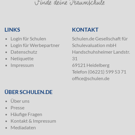
SILVER
LINKS
KONTAKT
Login für Schulen
Schulen.de Gesellschaft für
Login für Werbepartner
Schulevaluation mbH
Datenschutz
Handschuhsheimer Landstr.
Netiquette
31
Impressum
69121 Heidelberg
Telefon (06221) 599 53 71
office@schulen.de
ÜBER SCHULEN.DE
Über uns
Presse
Häufige Fragen
Kontakt & Impressum
Mediadaten