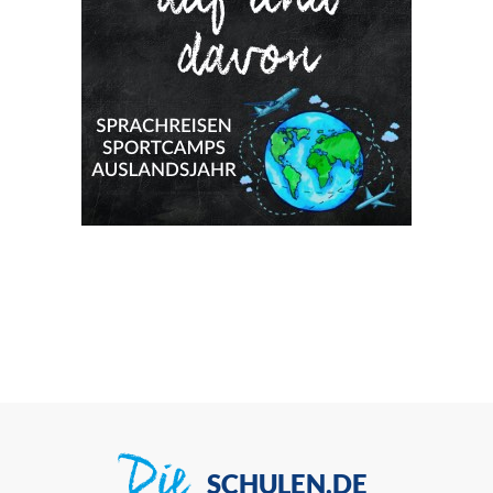
Die
SCHULEN.DE