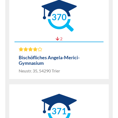
370
2
Bischöfliches Angela-Merici-
Gymnasium
Neustr. 35, 54290 Trier
371