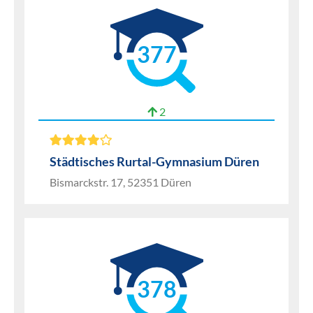
377
2
Städtisches Rurtal-Gymnasium Düren
Bismarckstr. 17, 52351 Düren
378