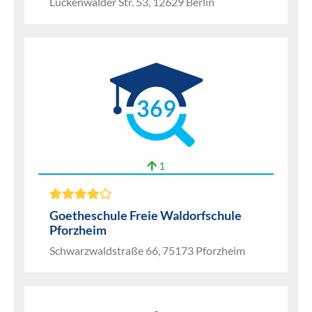
Luckenwalder Str. 53, 12629 Berlin
369
1
Goetheschule Freie Waldorfschule
Pforzheim
Schwarzwaldstraße 66, 75173 Pforzheim