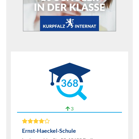
368
3
Ernst-Haeckel-Schule