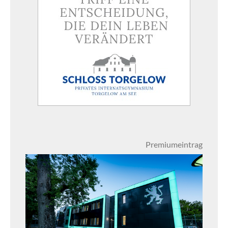
Premiumeintrag