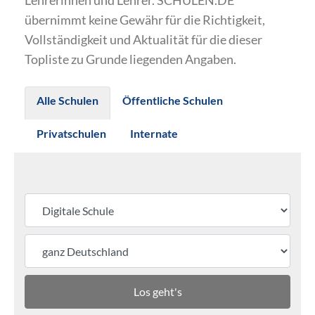
Lehrerinnen und Lehrer. SCHULEN.DE
übernimmt keine Gewähr für die Richtigkeit,
Vollständigkeit und Aktualität für die dieser
Topliste zu Grunde liegenden Angaben.
Alle Schulen
Öffentliche Schulen
Privatschulen
Internate
Los geht's