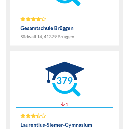
Gesamtschule Brüggen
Südwall 14, 41379 Brüggen
379
1
Laurentius-Siemer-Gymnasium