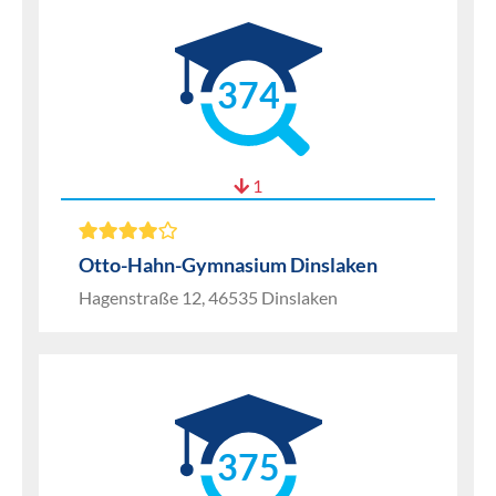
374
1
Otto-Hahn-Gymnasium Dinslaken
Hagenstraße 12, 46535 Dinslaken
375