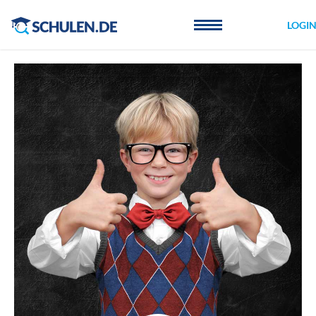
Cookie-Einstellungen
LOGI