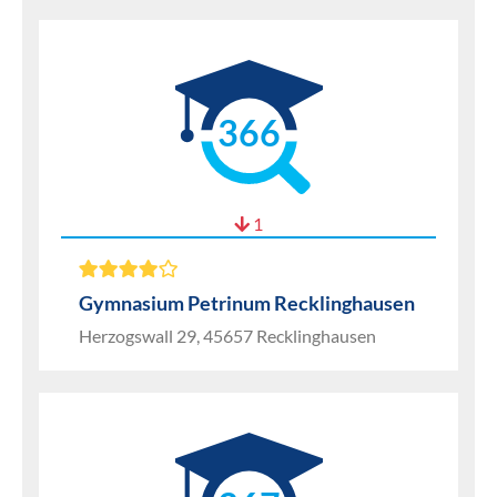
366
1
Gymnasium Petrinum Recklinghausen
Herzogswall 29, 45657 Recklinghausen