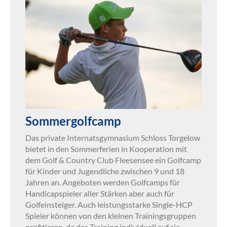
Sommergolfcamp
Das private Internatsgymnasium Schloss Torgelow
bietet in den Sommerferien in Kooperation mit
dem Golf & Country Club Fleesensee ein Golfcamp
für Kinder und Jugendliche zwischen 9 und 18
Jahren an. Angeboten werden Golfcamps für
Handicapspieler aller Stärken aber auch für
Golfeinsteiger. Auch leistungsstarke Single-HCP
Spieler können von den kleinen Trainingsgruppen
profitieren, da das Training individuell auf sie