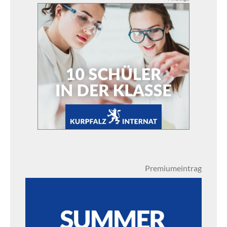
Premiumeintrag