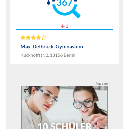
367
1
Max-Delbrück-Gymnasium
Kuckhoffstr. 2, 13156 Berlin
Anzeige