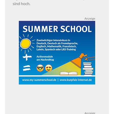
sind hoch.
Anzeige
Anzeige