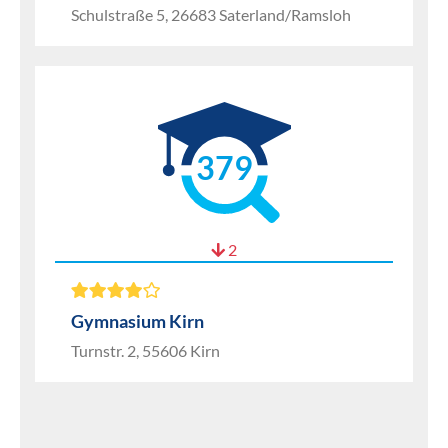
Schulstraße 5, 26683 Saterland/Ramsloh
379
2
Gymnasium Kirn
Turnstr. 2, 55606 Kirn