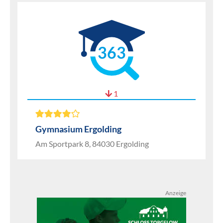
363
1
Gymnasium Ergolding
Am Sportpark 8, 84030 Ergolding
Anzeige