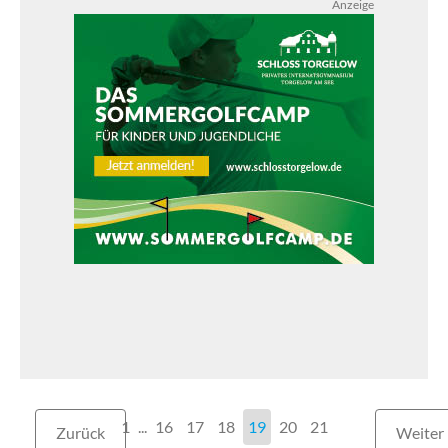
Anzeige
1
...
16
17
18
19
20
21
Zurück
Weiter