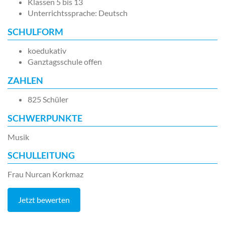
Klassen 5 bis 13
Unterrichtssprache: Deutsch
SCHULFORM
koedukativ
Ganztagsschule offen
ZAHLEN
825 Schüler
SCHWERPUNKTE
Musik
SCHULLEITUNG
Frau Nurcan Korkmaz
Jetzt bewerten