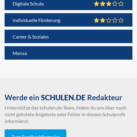
Digitale Schule
Individuelle Förderung
Career & Soziales
Mensa
Werde ein
SCHULEN.DE
Redakteur
Unterstütze das schulen.de-Team, indem du uns über noch
nicht gelistete Angebote oder Fehler in diesem Schulprofil
informierst.
Zum Feedbackformular