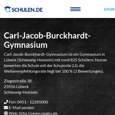
Cookie-Einstellungen
LOGIN
Carl-Jacob-Burckhardt-
Gymnasium
Carl-Jacob-Burckhardt-Gymnasium ist ein Gymnasium in
Lübeck (Schleswig-Holstein) mit rund 825 Schülern. Nutzer
bewerten die Schule mit der Schulnote 2,0, die
Weiterempfehlungsrate liegt bei 100 % (2 Bewertungen).
Ziegelstraße 38
23556 Lübeck
Schleswig-Holstein
Fon: 0451 - 12285000
E-Mail senden
Web:
http://www.cajabu.de