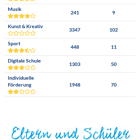
Musik
241
9
Kunst & Kreativ
3347
102
Sport
448
11
Digitale Schule
1303
50
Individuelle
Förderung
1948
70
Eltern und Schüler