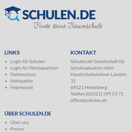
SILVER
LINKS
KONTAKT
Login für Schulen
Schulen.de Gesellschaft für
Login für Werbepartner
Schulevaluation mbH
Datenschutz
Handschuhsheimer Landstr.
Netiquette
31
Impressum
69121 Heidelberg
Telefon (06221) 599 53 71
office@schulen.de
ÜBER SCHULEN.DE
Über uns
Presse