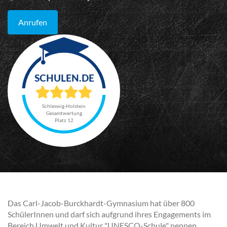
Anrufen
Schleswig-Holstein
Gesamtwertung
Platz 12
Das Carl-Jacob-Burckhardt-Gymnasium hat über 800
SchülerInnen und darf sich aufgrund ihres Engagements im
Bereich Umwelt und Kultur "UNESCO-Schule" nennen.