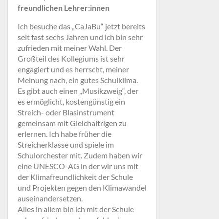
freundlichen Lehrer:innen
Ich besuche das „CaJaBu“ jetzt bereits
seit fast sechs Jahren und ich bin sehr
zufrieden mit meiner Wahl. Der
Großteil des Kollegiums ist sehr
engagiert und es herrscht, meiner
Meinung nach, ein gutes Schulklima.
Es gibt auch einen „Musikzweig“, der
es ermöglicht, kostengünstig ein
Streich- oder Blasinstrument
gemeinsam mit Gleichaltrigen zu
erlernen. Ich habe früher die
Streicherklasse und spiele im
Schulorchester mit. Zudem haben wir
eine UNESCO-AG in der wir uns mit
der Klimafreundlichkeit der Schule
und Projekten gegen den Klimawandel
auseinandersetzen.
Alles in allem bin ich mit der Schule