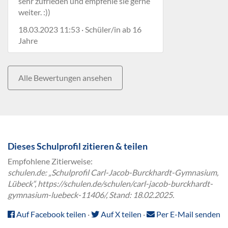
sehr zufrieden und empfehle sie gerne
weiter. :))
18.03.2023 11:53 · Schüler/in ab 16
Jahre
Alle Bewertungen ansehen
Dieses Schulprofil zitieren & teilen
Empfohlene Zitierweise:
schulen.de: „Schulprofil Carl-Jacob-Burckhardt-Gymnasium,
Lübeck“, https://schulen.de/schulen/carl-jacob-burckhardt-
gymnasium-luebeck-11406/, Stand: 18.02.2025.
Auf Facebook teilen
·
Auf X teilen
·
Per E-Mail senden