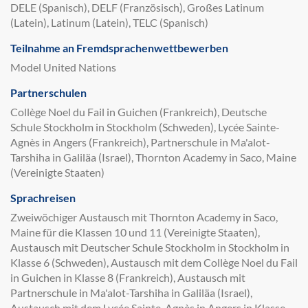
DELE (Spanisch), DELF (Französisch), Großes Latinum
(Latein), Latinum (Latein), TELC (Spanisch)
Teilnahme an Fremdsprachenwettbewerben
Model United Nations
Partnerschulen
Collège Noel du Fail in Guichen (Frankreich), Deutsche
Schule Stockholm in Stockholm (Schweden), Lycée Sainte-
Agnès in Angers (Frankreich), Partnerschule in Ma'alot-
Tarshiha in Galiläa (Israel), Thornton Academy in Saco, Maine
(Vereinigte Staaten)
Sprachreisen
Zweiwöchiger Austausch mit Thornton Academy in Saco,
Maine für die Klassen 10 und 11 (Vereinigte Staaten),
Austausch mit Deutscher Schule Stockholm in Stockholm in
Klasse 6 (Schweden), Austausch mit dem Collège Noel du Fail
in Guichen in Klasse 8 (Frankreich), Austausch mit
Partnerschule in Ma'alot-Tarshiha in Galiläa (Israel),
Austausch mit dem Lycée Sainte-Agnès in Angers in Klasse