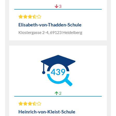
3
Elisabeth-von-Thadden-Schule
Klostergasse 2-4, 69123 Heidelberg
439
2
Heinrich-von-Kleist-Schule