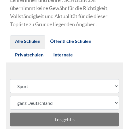
Lehrerinnen und Lehrer. SCHULEN.DE
übernimmt keine Gewähr für die Richtigkeit,
Vollständigkeit und Aktualität für die dieser
Topliste zu Grunde liegenden Angaben.
Alle Schulen
Öffentliche Schulen
Privatschulen
Internate
Los geht's