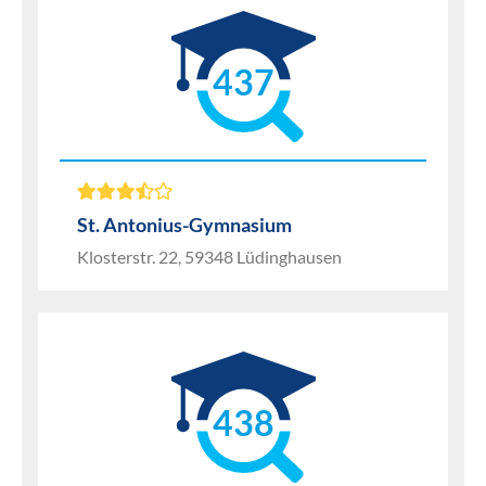
437
St. Antonius-Gymnasium
Klosterstr. 22, 59348 Lüdinghausen
438