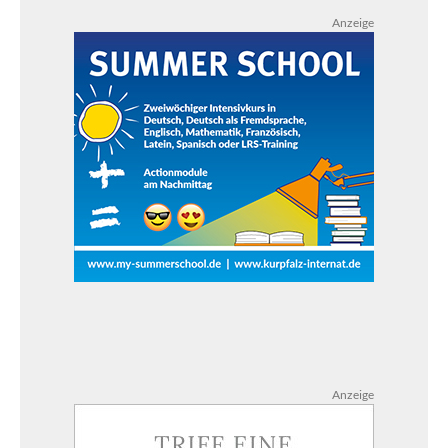
Anzeige
Anzeige