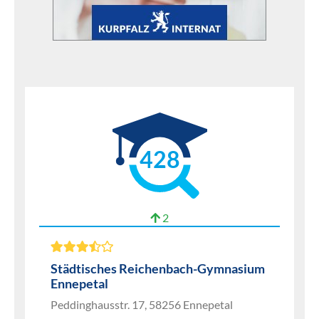
428
2
Städtisches Reichenbach-Gymnasium
Ennepetal
Peddinghausstr. 17, 58256 Ennepetal