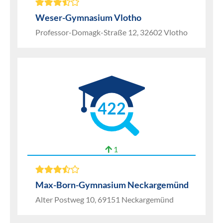
Weser-Gymnasium Vlotho
Professor-Domagk-Straße 12, 32602 Vlotho
422
1
Max-Born-Gymnasium Neckargemünd
Alter Postweg 10, 69151 Neckargemünd