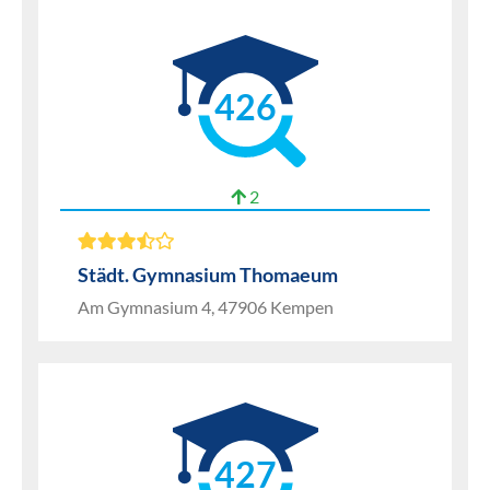
426
2
Städt. Gymnasium Thomaeum
Am Gymnasium 4, 47906 Kempen
427