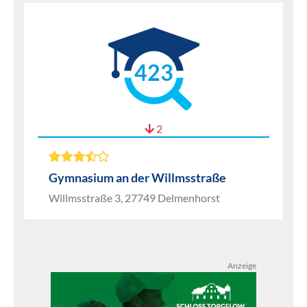
423
2
Gymnasium an der Willmsstraße
Willmsstraße 3, 27749 Delmenhorst
Anzeige