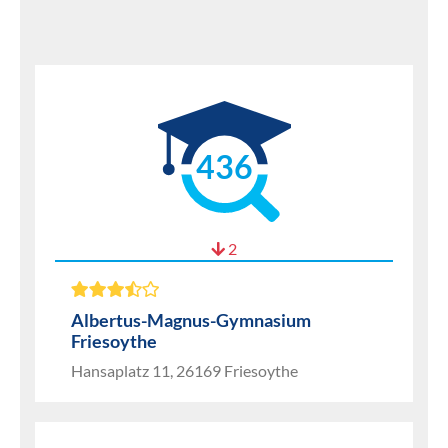
436
2
Albertus-Magnus-Gymnasium
Friesoythe
Hansaplatz 11, 26169 Friesoythe