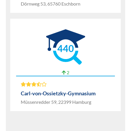
Dörnweg 53, 65760 Eschborn
440
2
Carl-von-Ossietzky-Gymnasium
Müssenredder 59, 22399 Hamburg