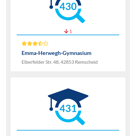
430
1
Emma-Herwegh-Gymnasium
Elberfelder Str. 48, 42853 Remscheid
431