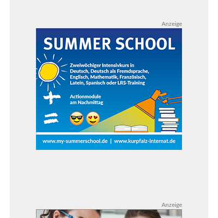
Anzeige
Anzeige