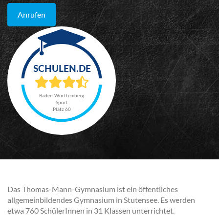
Anrufen
Baden-Württemberg
Sport
Platz 60
Das Thomas-Mann-Gymnasium ist ein öffentliches
allgemeinbildendes Gymnasium in Stutensee. Es werden
etwa 760 SchülerInnen in 31 Klassen unterrichtet.