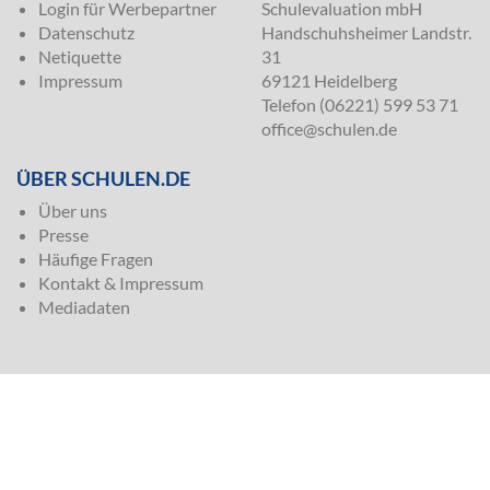
Login für Werbepartner
Schulevaluation mbH
Datenschutz
Handschuhsheimer Landstr.
Netiquette
31
Impressum
69121 Heidelberg
Telefon (06221) 599 53 71
office@schulen.de
ÜBER SCHULEN.DE
Über uns
Presse
Häufige Fragen
Kontakt & Impressum
Mediadaten