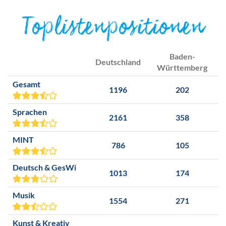
Toplistenpositionen
Baden-
Deutschland
Württemberg
Gesamt
1196
202
Sprachen
2161
358
MINT
786
105
Deutsch & GesWi
1013
174
Musik
1554
271
Kunst & Kreativ