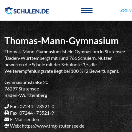
Cookie-Einstellungen
LOGIN
Thomas-Mann-Gymnasium
Thomas-Mann-Gymnasium ist ein Gymnasium in Stutensee
(Baden-Württemberg) mit rund 766 Schülern. Nutzer
bewerten die Schule mit der Schulnote 3,5, die
Weiterempfehlungsrate liegt bei 100 % (2 Bewertungen).
Gymnasiumstraße 20
76297 Stutensee
Baden-Württemberg
Fon: 07244 - 73521-0
Fax: 07244 - 73521-9
E-Mail senden
Web:
https://www.tmg-stutensee.de