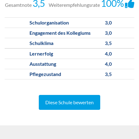
3,5
100%
Gesamtnote
Weiterempfehlungsrate
Schulorganisation
3,0
Engagement des Kollegiums
3,0
Schulklima
3,5
Lernerfolg
4,0
Ausstattung
4,0
Pflegezustand
3,5
Diese Schule bewerten