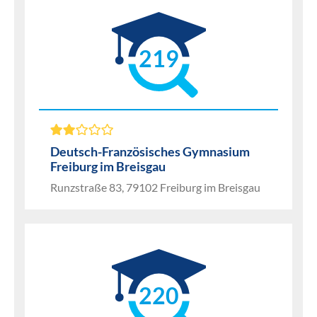
219
Deutsch-Französisches Gymnasium
Freiburg im Breisgau
Runzstraße 83, 79102 Freiburg im Breisgau
220