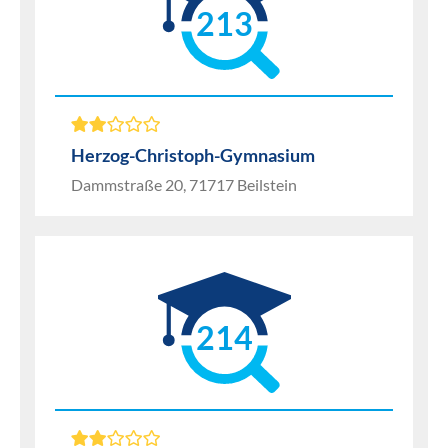
213
Herzog-Christoph-Gymnasium
Dammstraße 20, 71717 Beilstein
214