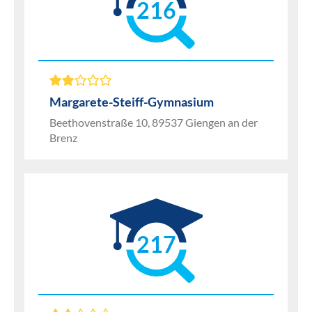
216
Margarete-Steiff-Gymnasium
Beethovenstraße 10, 89537 Giengen an der
Brenz
217