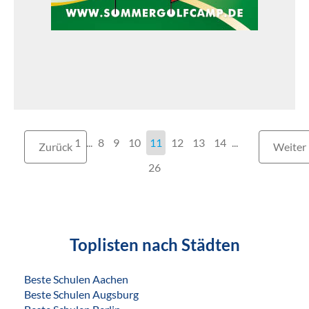
1
...
8
9
10
11
12
13
14
...
Zurück
Weiter
26
Toplisten nach Städten
Beste Schulen Aachen
Beste Schulen Augsburg