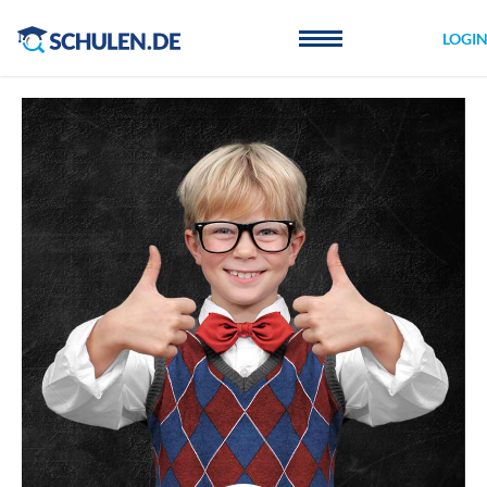
Cookie-Einstellungen
LOGI