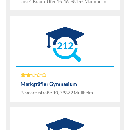
Josef-Braun-Ufer 15-16, 68165 Mannheim
212
Markgräfler Gymnasium
Bismarckstraße 10, 79379 Müllheim