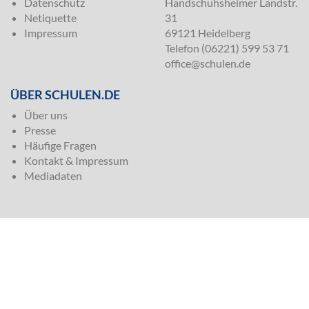
Datenschutz
Handschuhsheimer Landstr.
Netiquette
31
Impressum
69121 Heidelberg
Telefon (06221) 599 53 71
office@schulen.de
ÜBER SCHULEN.DE
Über uns
Presse
Häufige Fragen
Kontakt & Impressum
Mediadaten