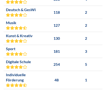
Deutsch & GesWi
118
2
Musik
127
2
Kunst & Kreativ
130
2
Sport
181
3
Digitale Schule
254
5
Individuelle
Förderung
48
1