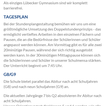
Als einziges Lübecker Gymnasium sind wir komplett
barrierefrei.
TAGESPLAN
Bei der Stundenplangestaltung bemühen wir uns um eine
größtmögliche Umsetzung des Doppelstundenprinzips - das
ermöglicht vertieftes Arbeiten in den einzelnen Fächern und
Pausen, die an die Bedürfnisse der Schülerinnen und Schüler
angepasst werden können. Am Vormittag gibt es für alle zwei
20minütige Pausen, während der sich richtig ausgetobt
werden kann. In der 30minütigen Mittagspause können sich
die Schülerinnen und Schüler in unserer Schulmensa stärken.
Der Unterricht beginnt um 7:45 Uhr.
G8/G9
Die Schule bietet parallel das Abitur nach acht Schuljahren
(G8) und nach neun Schuljahren (G9) an.
Die aktuellen Jahrgänge 7 bis Q2 absolvieren ihr Abitur nach
acht Schuljahren.
Unsere Orientierungsstufenklassen 5 und 6 werden, wie alle