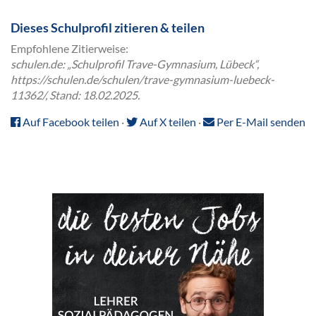
Dieses Schulprofil zitieren & teilen
Empfohlene Zitierweise:
schulen.de: „Schulprofil Trave-Gymnasium, Lübeck“,
https://schulen.de/schulen/trave-gymnasium-luebeck-
11362/, Stand: 18.02.2025.
Auf Facebook teilen
·
Auf X teilen
·
Per E-Mail senden