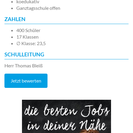
koedukativ
Ganztagsschule offen
ZAHLEN
400 Schüler
17 Klassen
∅ Klasse: 23,5
SCHULLEITUNG
Herr Thomas Bleiß
Jetzt bewerten