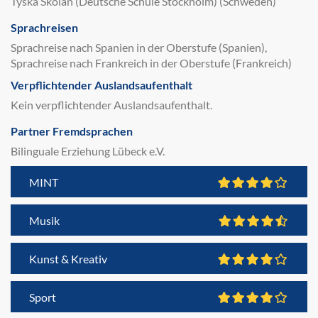
Tyska Skolan (Deutsche Schule Stockholm) (Schweden)
Sprachreisen
Sprachreise nach Spanien in der Oberstufe (Spanien),
Sprachreise nach Frankreich in der Oberstufe (Frankreich)
Verpflichtender Auslandsaufenthalt
Kein verpflichtender Auslandsaufenthalt.
Partner Fremdsprachen
Bilinguale Erziehung Lübeck e.V.
MINT
Musik
Kunst & Kreativ
Sport