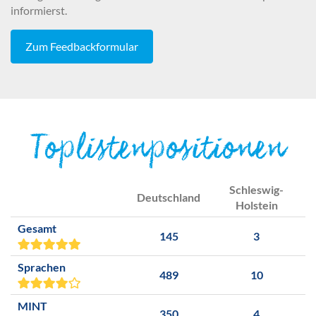
informierst.
Zum Feedbackformular
Toplistenpositionen
Schleswig-
Deutschland
Holstein
Gesamt
145
3
Sprachen
489
10
MINT
350
4