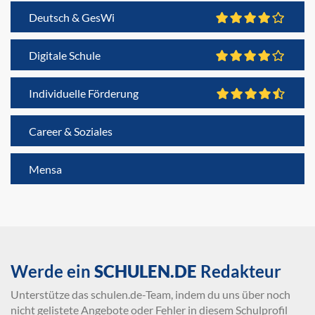
Deutsch & GesWi
Digitale Schule
Individuelle Förderung
Career & Soziales
Mensa
Werde ein
SCHULEN.DE
Redakteur
Unterstütze das schulen.de-Team, indem du uns über noch
nicht gelistete Angebote oder Fehler in diesem Schulprofil