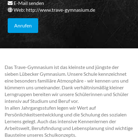
E-Mail senden
Web:
http://www.trave-gymnasium.de
Anrufen
Das Trave-Gymnasium ist das kleinste und jüngste der
sieben Lübecker Gymnasium. Unsere Schule kennzeichnet
eine besonders familiäre Atmosphäre - wir kennen uns und
kümmern uns umeinander. Dank verhältnismäßig kleiner
Lerngruppen bereiten wir unsere Schülerinnen und Schüler
intensiv auf Studium und Beruf vor.
In allen Jahrgangsstufen legen wir Wert auf
Persönlichkeitsentwicklung und die Schulung des sozialen
Lernens gelegt. Auch das intensive Kennenlernen der
Arbeitswelt, Berufsfindung und Lebensplanung sind wichtige
Bausteine unseres Schulkonzepts.