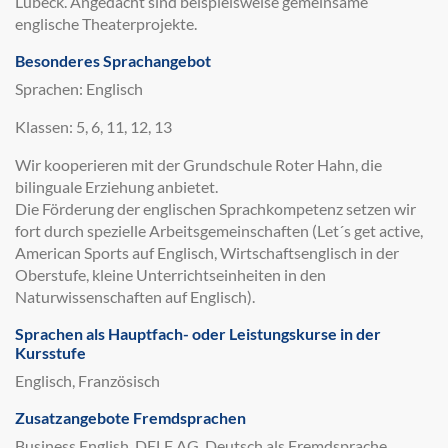
Lübeck. Angedacht sind beispielsweise gemeinsame
englische Theaterprojekte.
Besonderes Sprachangebot
Sprachen: Englisch
Klassen: 5, 6, 11, 12, 13
Wir kooperieren mit der Grundschule Roter Hahn, die
bilinguale Erziehung anbietet.
Die Förderung der englischen Sprachkompetenz setzen wir
fort durch spezielle Arbeitsgemeinschaften (Let´s get active,
American Sports auf Englisch, Wirtschaftsenglisch in der
Oberstufe, kleine Unterrichtseinheiten in den
Naturwissenschaften auf Englisch).
Sprachen als Hauptfach- oder Leistungskurse in der
Kursstufe
Englisch, Französisch
Zusatzangebote Fremdsprachen
Business English, DELF AG, Deutsch als Fremdsprache,