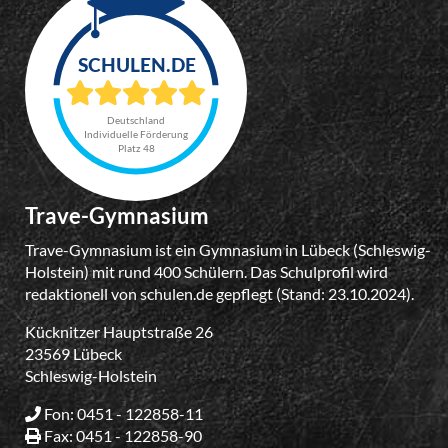
Deutschland
Individuelle Förderung
Platz 48
Trave-Gymnasium
Trave-Gymnasium ist ein Gymnasium in Lübeck (Schleswig-
Holstein) mit rund 400 Schülern. Das Schulprofil wird
redaktionell von schulen.de gepflegt (Stand: 23.10.2024).
Kücknitzer Hauptstraße 26
23569 Lübeck
Schleswig-Holstein
Fon: 0451 - 122858-11
Fax: 0451 - 122858-90