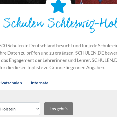
 Schulen Schleswig-Hol
 Schulen in Deutschland besucht und für jede Schule ein S
ihre Daten zu prüfen und zu ergänzen. SCHULEN.DE bewert
der das Engagement der Lehrerinnen und Lehrer. SCHULEN.
 für die dieser Topliste zu Grunde liegenden Angaben.
rivatschulen
Internate
Los geht's