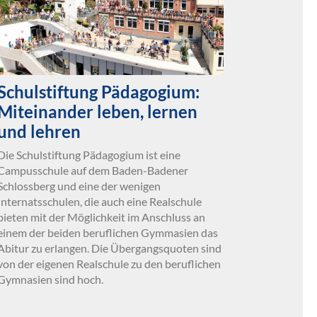
Schulstiftung Pädagogium:
Miteinander leben, lernen
und lehren
Die Schulstiftung Pädagogium ist eine
Campusschule auf dem Baden-Badener
Schlossberg und eine der wenigen
Internatsschulen, die auch eine Realschule
bieten mit der Möglichkeit im Anschluss an
einem der beiden beruflichen Gymmasien das
Abitur zu erlangen. Die Übergangsquoten sind
von der eigenen Realschule zu den beruflichen
Gymnasien sind hoch.