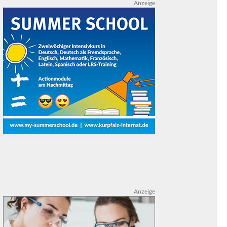
Anzeige
Anzeige