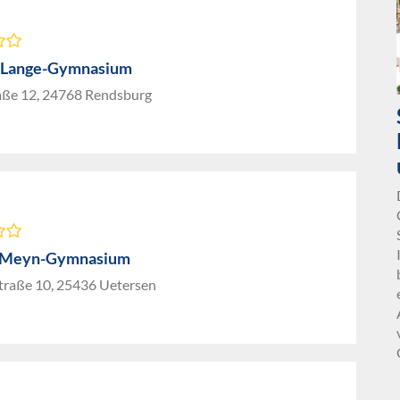
-Lange-Gymnasium
raße 12, 24768 Rendsburg
-Meyn-Gymnasium
traße 10, 25436 Uetersen