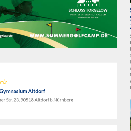
-Gymnasium Altdorf
er Str. 23, 90518 Altdorf b.Nürnberg