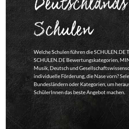
Deutschlands
Schulen
Welche Schulen führen die SCHULEN.DE Top
SCHULEN.DE Bewertungskategorien, MINT,
Musik, Deutsch und Gesellschaftswissensc
individuelle Förderung, die Nase vorn? Se
Bundesländern oder Kategorien, um heraus
SchülerInnen das beste Angebot machen.