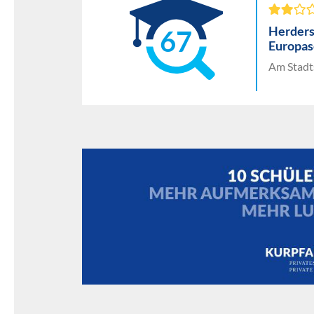
Herders
67
Europas
Am Stadt