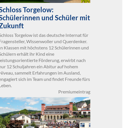
Schloss Torgelow:
Schülerinnen und Schüler mit
Zukunft
Schloss Torgelow ist das deutsche Internat für
Fragensteller, Wissenwoller und Querdenker.
In Klassen mit höchstens 12 Schülerinnen und
Schülern erhält ihr Kind eine
leistungsorientierte Förderung, erwirbt nach
nur 12 Schuljahren ein Abitur auf hohem
Niveau, sammelt Erfahrungen im Ausland,
engagiert sich im Team und findet Freunde fürs
Leben.
Premiumeintrag