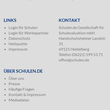
SILVER
LINKS
KONTAKT
Login für Schulen
Schulen.de Gesellschaft für
Login für Werbepartner
Schulevaluation mbH
Datenschutz
Handschuhsheimer Landstr.
Netiquette
31
Impressum
69121 Heidelberg
Telefon (06221) 599 53 71
office@schulen.de
ÜBER SCHULEN.DE
Über uns
Presse
Häufige Fragen
Kontakt & Impressum
Mediadaten