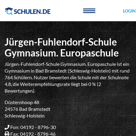
Cookie-Einstellungen
LOGIN
Jürgen-Fuhlendorf-Schule
Gymnasium. Europaschule
Jürgen-Fuhlendorf-Schule Gymnasium. Europaschule ist ein
Gymnasium in Bad Bramstedt (Schleswig-Holstein) mit rund
764 Schülern. Nutzer bewerten die Schule mit der Schulnote
4,8, die Weiterempfehlungsrate liegt bei 0 % (2
Bewertungen).
Düsternhoop 48
24576 Bad Bramstedt
Schleswig-Holstein
Fon: 04192 - 8796-30
Fax: 04192 - 8796-46