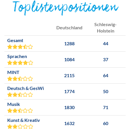
Toplistenpositionen
Schleswig-
Deutschland
Holstein
Gesamt
1288
44
Sprachen
1084
37
MINT
2115
64
Deutsch & GesWi
1774
50
Musik
1830
71
Kunst & Kreativ
1632
60