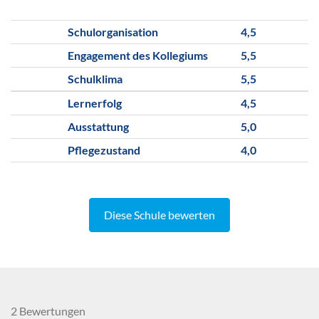
Schulorganisation
4,5
Engagement des Kollegiums
5,5
Schulklima
5,5
Lernerfolg
4,5
Ausstattung
5,0
Pflegezustand
4,0
Diese Schule bewerten
2 Bewertungen