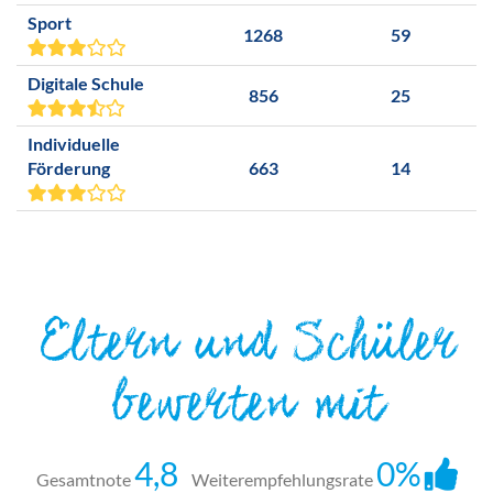
Sport
1268
59
Digitale Schule
856
25
Individuelle
Förderung
663
14
Eltern und Schüler
bewerten mit
4,8
0%
Gesamtnote
Weiterempfehlungsrate