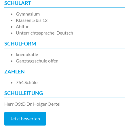
SCHULART
Gymnasium
Klassen 5 bis 12
Abitur
Unterrichtssprache: Deutsch
SCHULFORM
koedukativ
Ganztagsschule offen
ZAHLEN
764 Schüler
SCHULLEITUNG
Herr OStD Dr. Holger Oertel
Jetzt bewerten