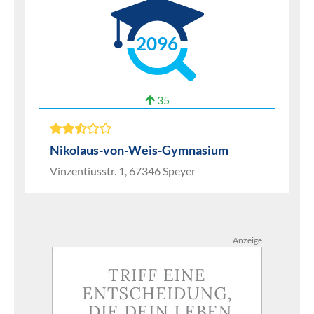
2096
35
Nikolaus-von-Weis-Gymnasium
Vinzentiusstr. 1, 67346 Speyer
Anzeige