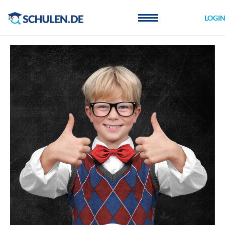
Cookie-Einstellungen
LOGI