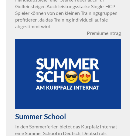
Golfeinsteiger. Auch leistungsstarke Single-HCP
Spieler können von den kleinen Trainingsgruppen
profitieren, da das Training individuell auf sie
abgestimmt wird.
Premiumeintrag
Summer School
In den Sommerferien bietet das Kurpfalz Internat
eine Summer School in Deutsch, Deutsch als