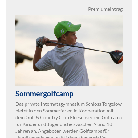
Premiumeintrag
Sommergolfcamp
Das private Internatsgymnasium Schloss Torgelow
bietet in den Sommerferien in Kooperation mit
dem Golf & Country Club Fleesensee ein Golfcamp
für Kinder und Jugendliche zwischen 9 und 18
Jahren an. Angeboten werden Golfcamps für
Handicapspieler aller Stärken aber auch für