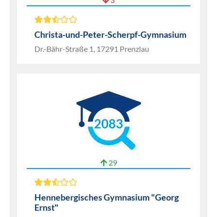
Christa-und-Peter-Scherpf-Gymnasium
Dr.-Bähr-Straße 1, 17291 Prenzlau
2083
29
Hennebergisches Gymnasium "Georg
Ernst"