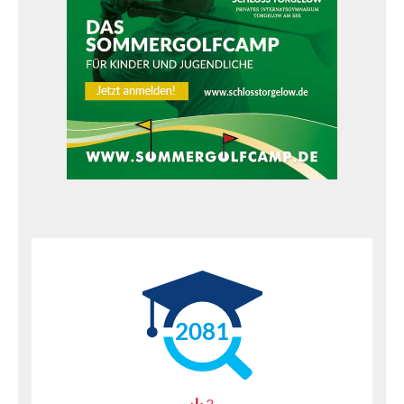
2081
3