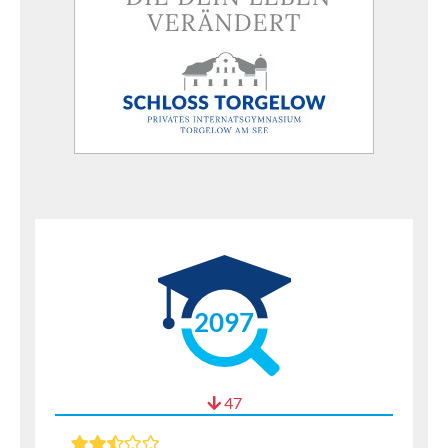
2097
47