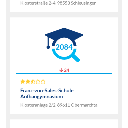
Klosterstraße 2-4, 98553 Schleusingen
2084
24
Franz-von-Sales-Schule
Aufbaugymnasium
Klosteranlage 2/2, 89611 Obermarchtal