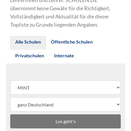
Lehrerinnen und Lehrer. SCHULEN.DE
übernimmt keine Gewähr für die Richtigkeit,
Vollständigkeit und Aktualität für die dieser
Topliste zu Grunde liegenden Angaben.
Alle Schulen
Öffentliche Schulen
Privatschulen
Internate
Los geht's