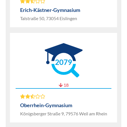
Erich-Kästner-Gymnasium
Talstraße 50, 73054 Eislingen
2079
18
Oberrhein-Gymnasium
Königsberger Straße 9, 79576 Weil am Rhein