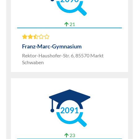
21
Franz-Marc-Gymnasium
Rektor-Haushofer-Str. 6, 85570 Markt
Schwaben
2091
23