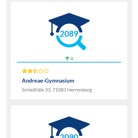
2089
4
Andreae-Gymnasium
Schießtäle 33, 71083 Herrenberg
2090