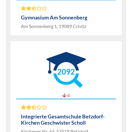
Gymnasium Am Sonnenberg
Am Sonnenberg 1, 19089 Crivitz
2092
4
Integrierte Gesamtschule Betzdorf-
Kirchen Geschwister Scholl
Kirchener Str. 64, 57518 Betzdorf