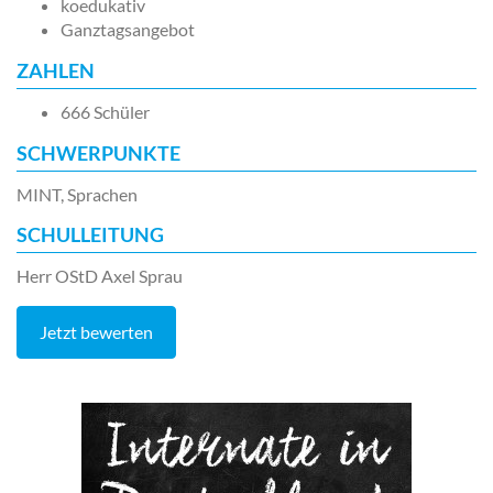
koedukativ
Ganztagsangebot
ZAHLEN
666 Schüler
SCHWERPUNKTE
MINT, Sprachen
SCHULLEITUNG
Herr OStD Axel Sprau
Jetzt bewerten