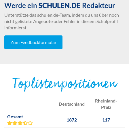
Werde ein
SCHULEN.DE
Redakteur
Unterstütze das schulen.de-Team, indem du uns über noch
nicht gelistete Angebote oder Fehler in diesem Schulprofil
informierst.
Zum Feedbackformular
Toplistenpositionen
Rheinland-
Deutschland
Pfalz
Gesamt
1872
117