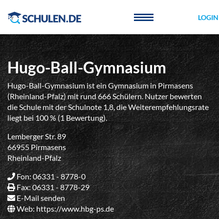
Cookie-Einstellungen
LOGIN
Hugo-Ball-Gymnasium
Hugo-Ball-Gymnasium ist ein Gymnasium in Pirmasens
(Rheinland-Pfalz) mit rund 666 Schülern. Nutzer bewerten
die Schule mit der Schulnote 1,8, die Weiterempfehlungsrate
liegt bei 100 % (1 Bewertung).
Lemberger Str. 89
66955 Pirmasens
Rheinland-Pfalz
Fon: 06331 - 8778-0
Fax: 06331 - 8778-29
E-Mail senden
Web:
https://www.hbg-ps.de