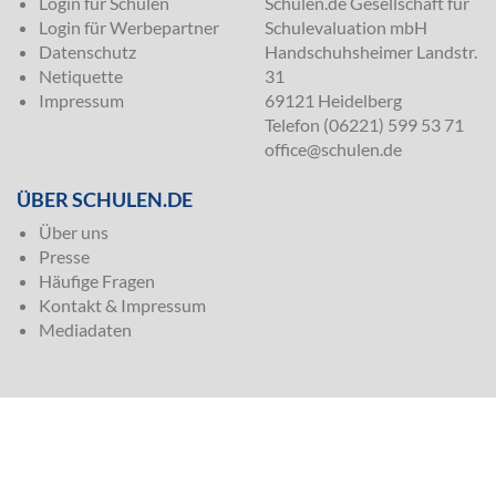
Login für Schulen
Schulen.de Gesellschaft für
Login für Werbepartner
Schulevaluation mbH
Datenschutz
Handschuhsheimer Landstr.
Netiquette
31
Impressum
69121 Heidelberg
Telefon (06221) 599 53 71
office@schulen.de
ÜBER SCHULEN.DE
Über uns
Presse
Häufige Fragen
Kontakt & Impressum
Mediadaten