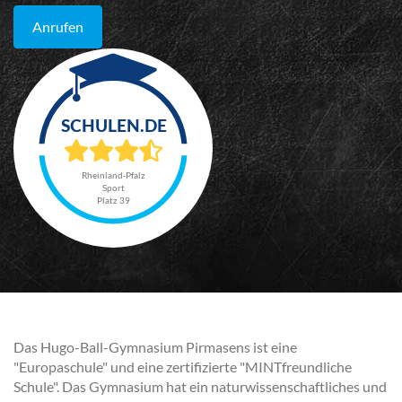
Anrufen
Rheinland-Pfalz
Sport
Platz 39
Das Hugo-Ball-Gymnasium Pirmasens ist eine
"Europaschule" und eine zertifizierte "MINTfreundliche
Schule". Das Gymnasium hat ein naturwissenschaftliches und