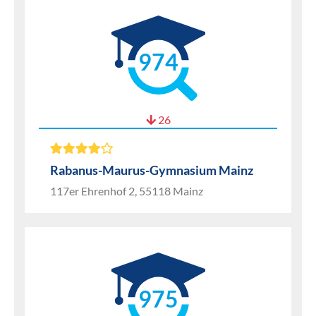
974
26
Rabanus-Maurus-Gymnasium Mainz
117er Ehrenhof 2, 55118 Mainz
975