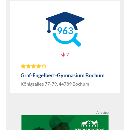
963
7
Graf-Engelbert-Gymnasium Bochum
Königsallee 77-79, 44789 Bochum
Anzeige