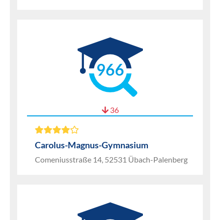
966
36
Carolus-Magnus-Gymnasium
Comeniusstraße 14, 52531 Übach-Palenberg