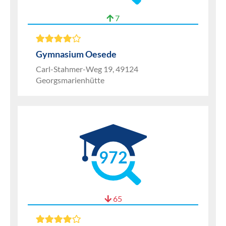
7
Gymnasium Oesede
Carl-Stahmer-Weg 19, 49124
Georgsmarienhütte
972
65