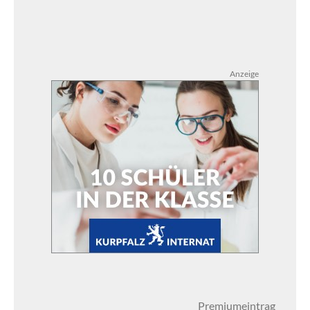
Anzeige
Premiumeintrag