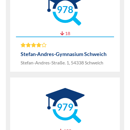
978
18
Stefan-Andres-Gymnasium Schweich
Stefan-Andres-Straße. 1, 54338 Schweich
979