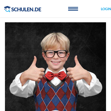
Cookie-Einstellungen
LOGI