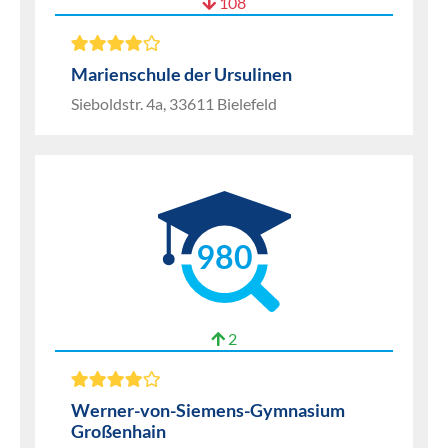
108
Marienschule der Ursulinen
Sieboldstr. 4a, 33611 Bielefeld
980
2
Werner-von-Siemens-Gymnasium
Großenhain