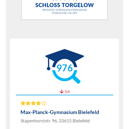
976
54
Max-Planck-Gymnasium Bielefeld
Stapenhorststr. 96, 33615 Bielefeld