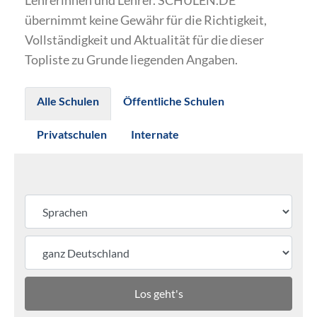
Lehrerinnen und Lehrer. SCHULEN.DE
übernimmt keine Gewähr für die Richtigkeit,
Vollständigkeit und Aktualität für die dieser
Topliste zu Grunde liegenden Angaben.
Alle Schulen
Öffentliche Schulen
Privatschulen
Internate
Los geht's