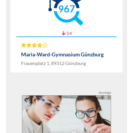
967
24
Maria-Ward-Gymnasium Günzburg
Frauenplatz 1, 89312 Günzburg
Anzeige