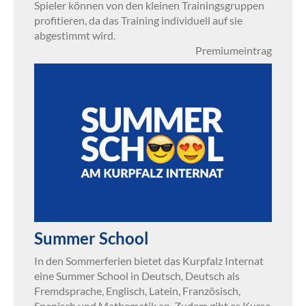
Spieler können von den kleinen Trainingsgruppen
profitieren, da das Training individuell auf sie
abgestimmt wird.
Premiumeintrag
Summer School
In den Sommerferien bietet das Kurpfalz Internat
eine Summer School in Deutsch, Deutsch als
Fremdsprache, Englisch, Latein, Französisch,
Spanisch und Mathematik an. Zudem gibt es Kurse