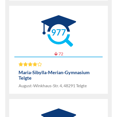
977
72
Maria-Sibylla-Merian-Gymnasium
Telgte
August-Winkhaus-Str. 4, 48291 Telgte