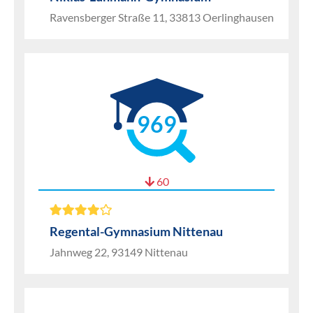
Ravensberger Straße 11, 33813 Oerlinghausen
969
60
Regental-Gymnasium Nittenau
Jahnweg 22, 93149 Nittenau