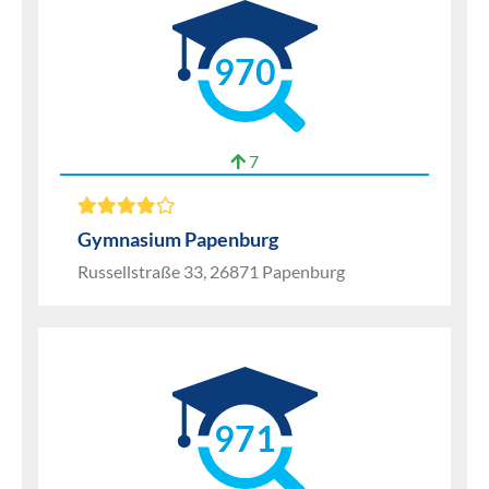
970
7
Gymnasium Papenburg
Russellstraße 33, 26871 Papenburg
971