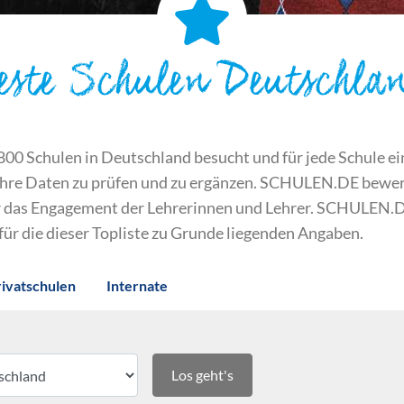
este Schulen Deutschla
 Schulen in Deutschland besucht und für jede Schule ein S
ihre Daten zu prüfen und zu ergänzen. SCHULEN.DE bewert
der das Engagement der Lehrerinnen und Lehrer. SCHULEN.
 für die dieser Topliste zu Grunde liegenden Angaben.
rivatschulen
Internate
Los geht's