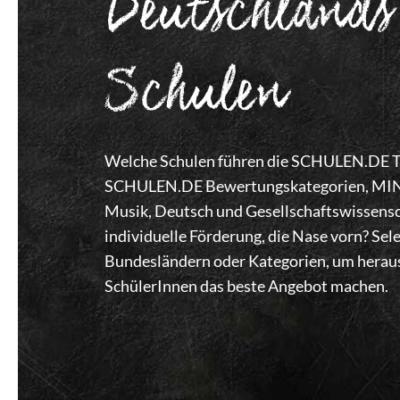
Deutschlands
Schulen
Welche Schulen führen die SCHULEN.DE Top
SCHULEN.DE Bewertungskategorien, MINT,
Musik, Deutsch und Gesellschaftswissensc
individuelle Förderung, die Nase vorn? Se
Bundesländern oder Kategorien, um heraus
SchülerInnen das beste Angebot machen.