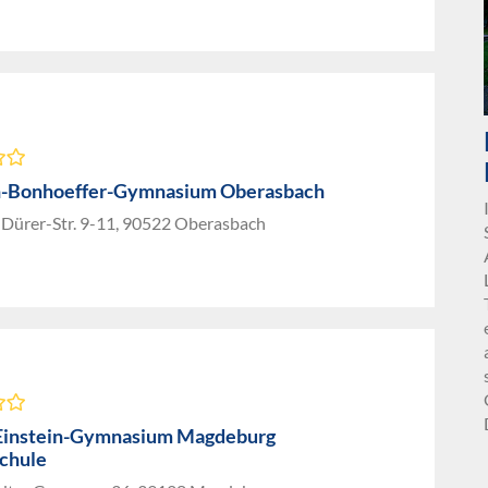
h-Bonhoeffer-Gymnasium Oberasbach
-Dürer-Str. 9-11, 90522 Oberasbach
Einstein-Gymnasium Magdeburg
chule