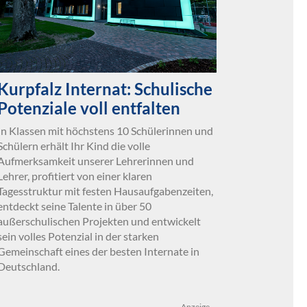
Kurpfalz Internat: Schulische
Potenziale voll entfalten
In Klassen mit höchstens 10 Schülerinnen und
Schülern erhält Ihr Kind die volle
Aufmerksamkeit unserer Lehrerinnen und
Lehrer, profitiert von einer klaren
Tagesstruktur mit festen Hausaufgabenzeiten,
entdeckt seine Talente in über 50
außerschulischen Projekten und entwickelt
sein volles Potenzial in der starken
Gemeinschaft eines der besten Internate in
Deutschland.
Anzeige