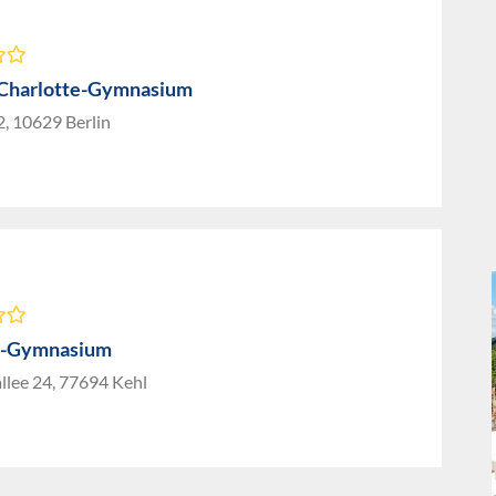
Charlotte-Gymnasium
 2, 10629 Berlin
n-Gymnasium
llee 24, 77694 Kehl