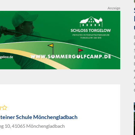
Anzeige
Steiner Schule Mönchengladbach
g 10, 41065 Mönchengladbach