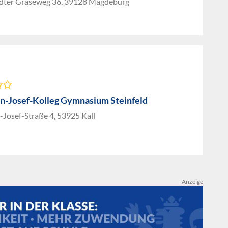
dter Graseweg 36, 39128 Magdeburg
-Josef-Kolleg Gymnasium Steinfeld
Josef-Straße 4, 53925 Kall
Anzeige