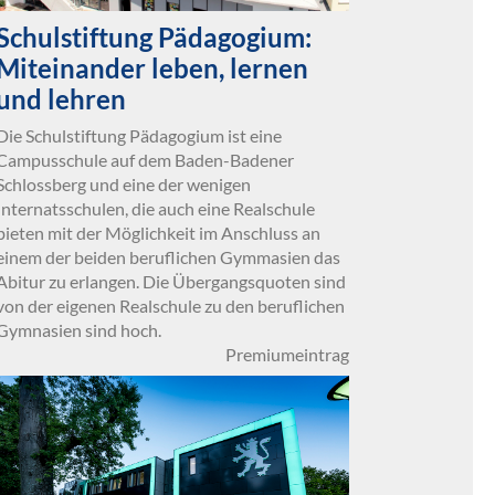
Schulstiftung Pädagogium:
Miteinander leben, lernen
und lehren
Die Schulstiftung Pädagogium ist eine
Campusschule auf dem Baden-Badener
Schlossberg und eine der wenigen
Internatsschulen, die auch eine Realschule
bieten mit der Möglichkeit im Anschluss an
einem der beiden beruflichen Gymmasien das
Abitur zu erlangen. Die Übergangsquoten sind
von der eigenen Realschule zu den beruflichen
Gymnasien sind hoch.
Premiumeintrag