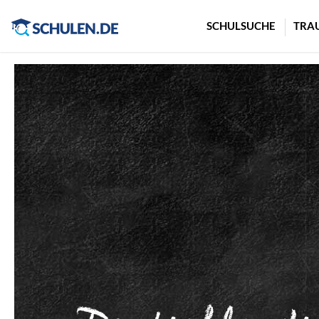
Cookie-Einstellungen
SCHULSUCHE
TRA