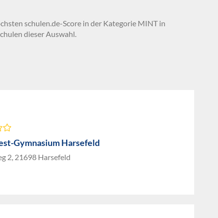
öchsten schulen.de-Score in der Kategorie MINT in
chulen dieser Auswahl.
est-Gymnasium Harsefeld
g 2, 21698 Harsefeld