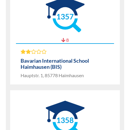
1357
8
Bavarian International School
Haimhausen (BIS)
Hauptstr. 1, 85778 Haimhausen
1358