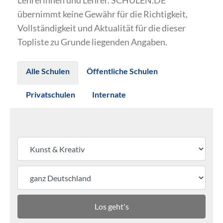
Lehrerinnen und Lehrer. SCHULEN.DE
übernimmt keine Gewähr für die Richtigkeit,
Vollständigkeit und Aktualität für die dieser
Topliste zu Grunde liegenden Angaben.
Alle Schulen
Öffentliche Schulen
Privatschulen
Internate
Los geht's