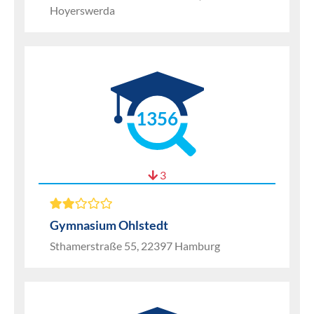
Hoyerswerda
1356
3
Gymnasium Ohlstedt
Sthamerstraße 55, 22397 Hamburg