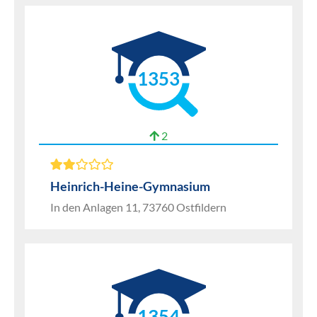
1353
2
Heinrich-Heine-Gymnasium
In den Anlagen 11, 73760 Ostfildern
1354