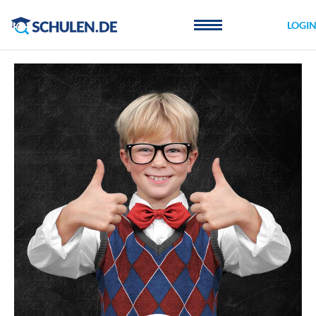
Cookie-Einstellungen
LOGI