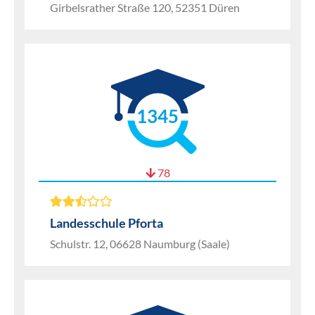
Girbelsrather Straße 120, 52351 Düren
1345
78
Landesschule Pforta
Schulstr. 12, 06628 Naumburg (Saale)