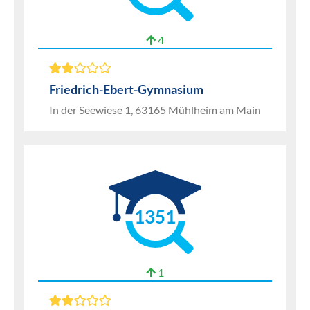
4
Friedrich-Ebert-Gymnasium
In der Seewiese 1, 63165 Mühlheim am Main
1351
1