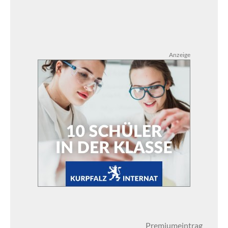
Anzeige
Premiumeintrag