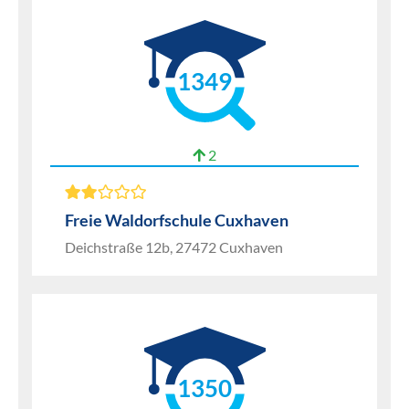
1349
2
Freie Waldorfschule Cuxhaven
Deichstraße 12b, 27472 Cuxhaven
1350