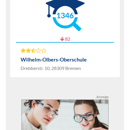
1346
82
Wilhelm-Olbers-Oberschule
Drebberstr. 10, 28309 Bremen
Anzeige