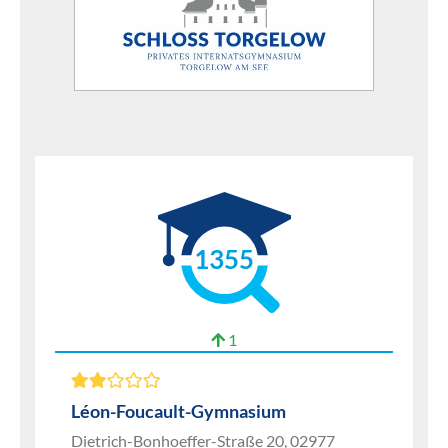
1355
1
Léon-Foucault-Gymnasium
Dietrich-Bonhoeffer-Straße 20, 02977