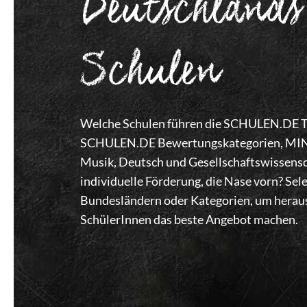
Deutschlands
Schulen
Welche Schulen führen die SCHULEN.DE Top
SCHULEN.DE Bewertungskategorien, MINT,
Musik, Deutsch und Gesellschaftswissensc
individuelle Förderung, die Nase vorn? Se
Bundesländern oder Kategorien, um heraus
SchülerInnen das beste Angebot machen.