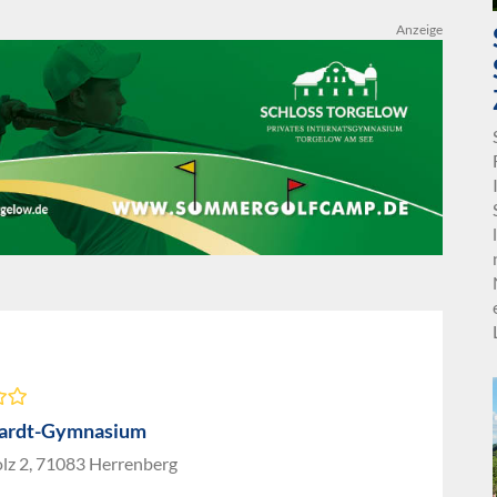
Anzeige
hardt-Gymnasium
lz 2, 71083 Herrenberg