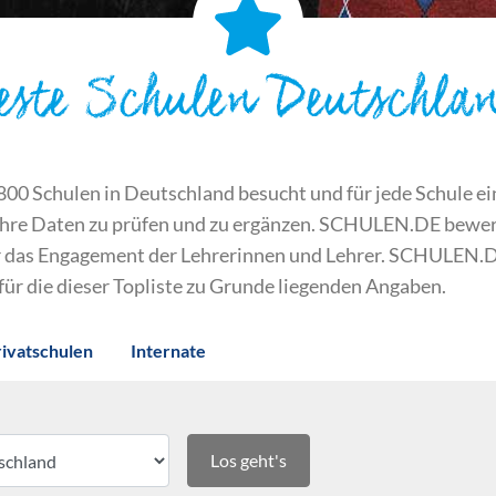
este Schulen Deutschla
 Schulen in Deutschland besucht und für jede Schule ein S
ihre Daten zu prüfen und zu ergänzen. SCHULEN.DE bewert
der das Engagement der Lehrerinnen und Lehrer. SCHULEN.
 für die dieser Topliste zu Grunde liegenden Angaben.
rivatschulen
Internate
Los geht's