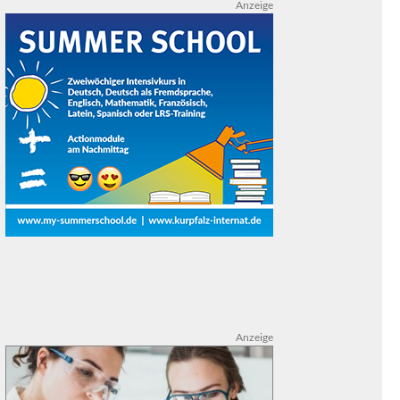
Anzeige
Anzeige