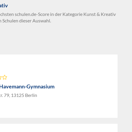
ativ
öchsten schulen.de-Score in der Kategorie Kunst & Kreativ
n Schulen dieser Auswahl.
-Havemann-Gymnasium
tr. 79, 13125 Berlin