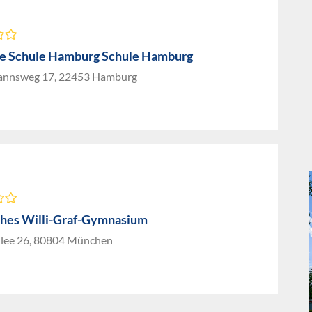
 Schule Hamburg Schule Hamburg
annsweg 17, 22453 Hamburg
ches Willi-Graf-Gymnasium
llee 26, 80804 München