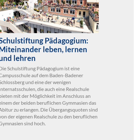
Schulstiftung Pädagogium:
Miteinander leben, lernen
und lehren
Die Schulstiftung Pädagogium ist eine
Campusschule auf dem Baden-Badener
Schlossberg und eine der wenigen
Internatsschulen, die auch eine Realschule
bieten mit der Möglichkeit im Anschluss an
einem der beiden beruflichen Gymmasien das
Abitur zu erlangen. Die Übergangsquoten sind
von der eigenen Realschule zu den beruflichen
Gymnasien sind hoch.