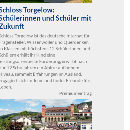
Schloss Torgelow:
Schülerinnen und Schüler mit
Zukunft
Schloss Torgelow ist das deutsche Internat für
Fragensteller, Wissenwoller und Querdenker.
In Klassen mit höchstens 12 Schülerinnen und
Schülern erhält ihr Kind eine
leistungsorientierte Förderung, erwirbt nach
nur 12 Schuljahren ein Abitur auf hohem
Niveau, sammelt Erfahrungen im Ausland,
engagiert sich im Team und findet Freunde fürs
Leben.
Premiumeintrag