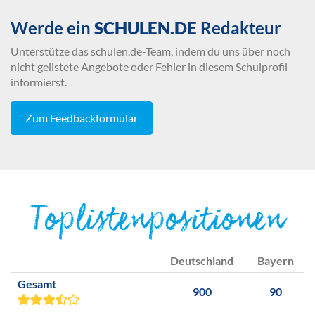
Werde ein
SCHULEN.DE
Redakteur
Unterstütze das schulen.de-Team, indem du uns über noch
nicht gelistete Angebote oder Fehler in diesem Schulprofil
informierst.
Zum Feedbackformular
Toplistenpositionen
Deutschland
Bayern
Gesamt
900
90