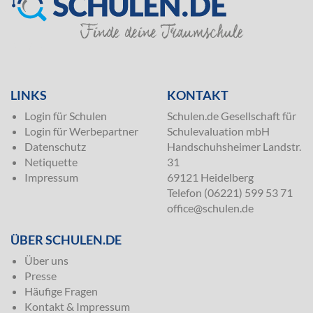
SILVER
LINKS
KONTAKT
Login für Schulen
Schulen.de Gesellschaft für
Login für Werbepartner
Schulevaluation mbH
Datenschutz
Handschuhsheimer Landstr.
Netiquette
31
Impressum
69121 Heidelberg
Telefon (06221) 599 53 71
office@schulen.de
ÜBER SCHULEN.DE
Über uns
Presse
Häufige Fragen
Kontakt & Impressum