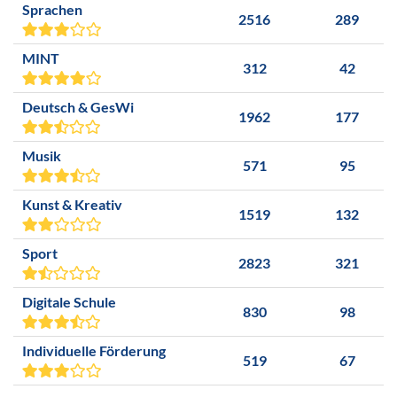
Sprachen
2516
289
MINT
312
42
Deutsch & GesWi
1962
177
Musik
571
95
Kunst & Kreativ
1519
132
Sport
2823
321
Digitale Schule
830
98
Individuelle Förderung
519
67