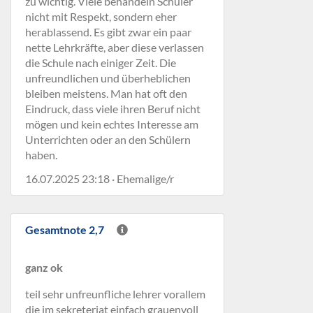
zu wichtig. Viele behandeln Schüler
nicht mit Respekt, sondern eher
herablassend. Es gibt zwar ein paar
nette Lehrkräfte, aber diese verlassen
die Schule nach einiger Zeit. Die
unfreundlichen und überheblichen
bleiben meistens. Man hat oft den
Eindruck, dass viele ihren Beruf nicht
mögen und kein echtes Interesse am
Unterrichten oder an den Schülern
haben.
16.07.2025 23:18 · Ehemalige/r
Gesamtnote 2,7
ganz ok
teil sehr unfreunfliche lehrer vorallem
die im sekreteriat einfach grauenvoll