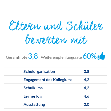
Eltern und Schüler
bewerten mit
3,8
60%
Gesamtnote
Weiterempfehlungsrate
Schulorganisation
3,8
Engagement des Kollegiums
4,2
Schulklima
4,2
Lernerfolg
4,6
Ausstattung
3,0