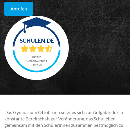
Anrufen
Bayern
Gesamtwertung
Platz 90
Das Gymnasium Ottobrunn setzt es sich zur Aufgabe, durch
konstante Bereitschaft zur Veränderung, das Schulleben
gemeinsam mit den SchülerInnen zusammen bestmöglich zu