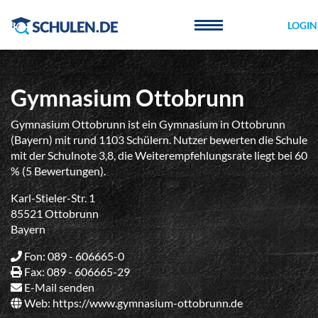
Cookie-Einstellungen
LOGIN
Gymnasium Ottobrunn
Gymnasium Ottobrunn ist ein Gymnasium in Ottobrunn
(Bayern) mit rund 1103 Schülern. Nutzer bewerten die Schule
mit der Schulnote 3,8, die Weiterempfehlungsrate liegt bei 60
% (5 Bewertungen).
Karl-Stieler-Str. 1
85521 Ottobrunn
Bayern
Fon: 089 - 606665-0
Fax: 089 - 606665-29
E-Mail senden
Web:
https://www.gymnasium-ottobrunn.de