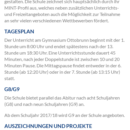
gestalten. Die Schule zeichnet sich hauptsächlich durch ihr
MINT-Profil aus, welches neben zusätzlichen Unterrichts-
und Freizeitangeboten auch die Möglichkeit zur Teilnahme
an sehr vielen verschiedenen Wettbewerben fördert.
TAGESPLAN
Der Unterricht am Gymnasium Ottobrunn beginnt mit der 1.
Stunde um 8:00 Uhr und endet spätestens nach der 13.
Stunde um 18:30 Uhr. Eine Unterrichtsstunde dauert 45
Minuten, nach jeder Doppelstunde ist zwischen 10 und 20
Minuten Pause. Die Mittagspause findet entweder in der 6.
Stunde (ab 12:20 Uhr) oder in der 7. Stunde (ab 13:15 Uhr)
statt.
G8/G9
Die Schule bietet parallel das Abitur nach acht Schuljahren
(G8) und nach neun Schuljahren (G9) an.
Ab dem Schuljahr 2017/18 wird G9 an der Schule angeboten.
AUSZEICHNUNGEN UND PROJEKTE