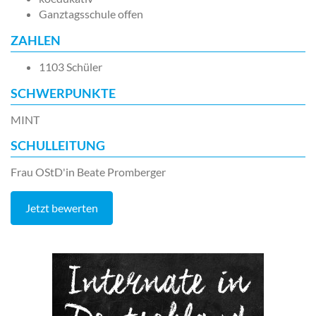
Ganztagsschule offen
ZAHLEN
1103 Schüler
SCHWERPUNKTE
MINT
SCHULLEITUNG
Frau OStD'in Beate Promberger
Jetzt bewerten