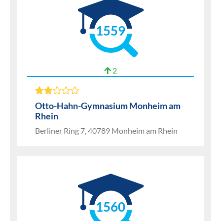
1559
2
Otto-Hahn-Gymnasium Monheim am
Rhein
Berliner Ring 7, 40789 Monheim am Rhein
1560