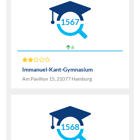
1567
6
Immanuel-Kant-Gymnasium
Am Pavillon 15, 21077 Hamburg
1568