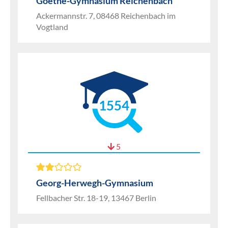
Goethe-Gymnasium Reichenbach
Ackermannstr. 7, 08468 Reichenbach im
Vogtland
1554
5
Georg-Herwegh-Gymnasium
Fellbacher Str. 18-19, 13467 Berlin