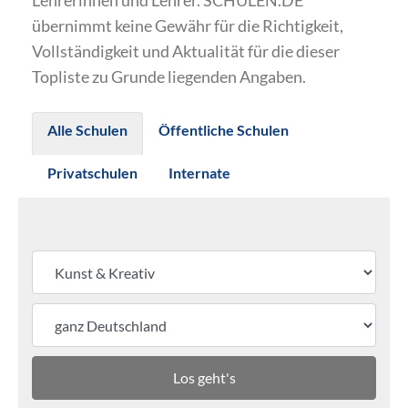
Lehrerinnen und Lehrer. SCHULEN.DE
übernimmt keine Gewähr für die Richtigkeit,
Vollständigkeit und Aktualität für die dieser
Topliste zu Grunde liegenden Angaben.
Alle Schulen
Öffentliche Schulen
Privatschulen
Internate
Los geht's