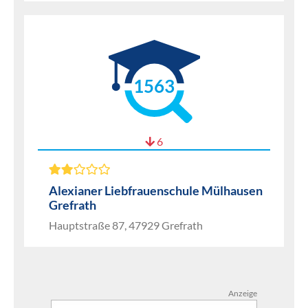
1563
6
Alexianer Liebfrauenschule Mülhausen
Grefrath
Hauptstraße 87, 47929 Grefrath
Anzeige