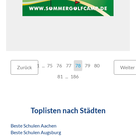
1
...
75
76
77
78
79
80
Zurück
Weiter
81
186
Toplisten nach Städten
Beste Schulen Aachen
Beste Schulen Augsburg