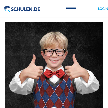
Cookie-Einstellungen
LOGI