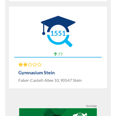
1551
77
Gymnasium Stein
Faber-Castell-Allee 10, 90547 Stein
Anzeige