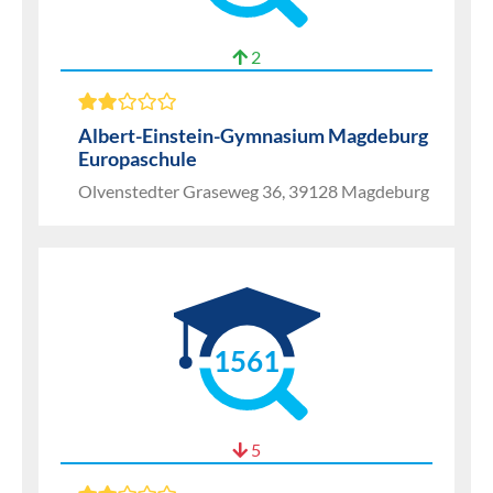
2
Albert-Einstein-Gymnasium Magdeburg
Europaschule
Olvenstedter Graseweg 36, 39128 Magdeburg
1561
5