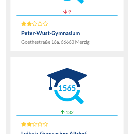
9
Peter-Wust-Gymnasium
Goethestraße 16a, 66663 Merzig
1565
132
Leibniz-Gymnasium Altdorf