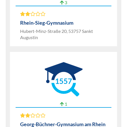
3
Rhein-Sieg-Gymnasium
Hubert-Minz-Straße 20, 53757 Sankt
Augustin
1557
1
Georg-Büchner-Gymnasium am Rhein