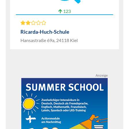
123
Ricarda-Huch-Schule
Hansastraße 69a, 24118 Kiel
Anzeige