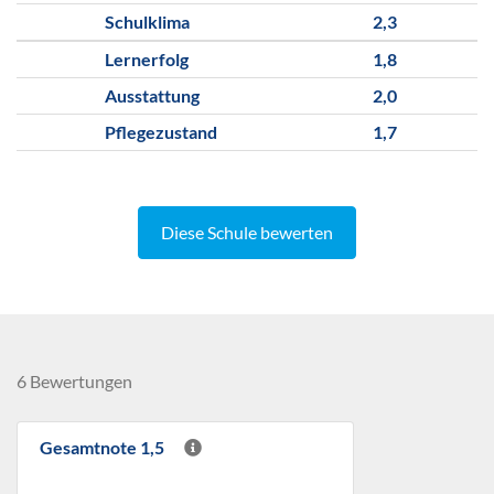
Schulklima
2,3
Lernerfolg
1,8
Ausstattung
2,0
Pflegezustand
1,7
Diese Schule bewerten
6 Bewertungen
Gesamtnote 1,5