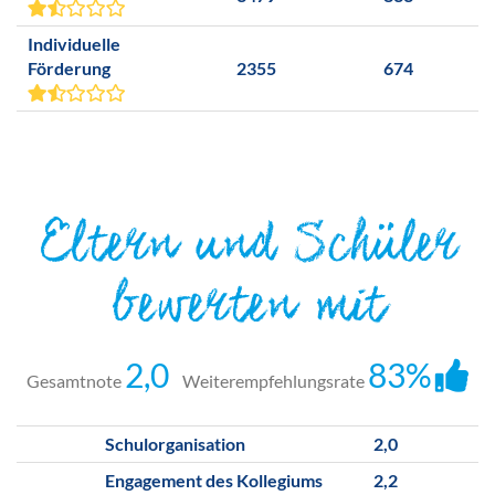
Individuelle
Förderung
2355
674
Eltern und Schüler
bewerten mit
2,0
83%
Gesamtnote
Weiterempfehlungsrate
Schulorganisation
2,0
Engagement des Kollegiums
2,2