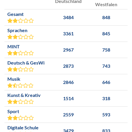
Deutschland
Westfalen
Gesamt
3484
848
Sprachen
3361
845
MINT
2967
758
Deutsch & GesWi
2873
743
Musik
2846
646
Kunst & Kreativ
1514
318
Sport
2559
593
Digitale Schule
3479
833