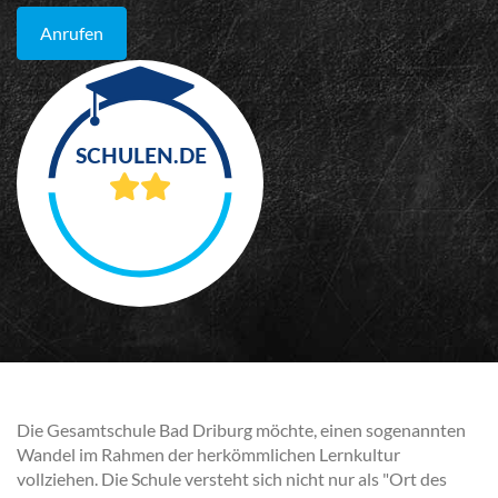
Anrufen
Die Gesamtschule Bad Driburg möchte, einen sogenannten
Wandel im Rahmen der herkömmlichen Lernkultur
vollziehen. Die Schule versteht sich nicht nur als "Ort des