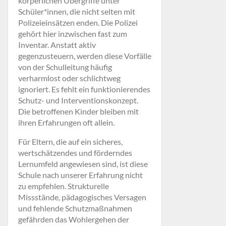
körperlichen Übergriffe unter
Schüler*innen, die nicht selten mit
Polizeieinsätzen enden. Die Polizei
gehört hier inzwischen fast zum
Inventar. Anstatt aktiv
gegenzusteuern, werden diese Vorfälle
von der Schulleitung häufig
verharmlost oder schlichtweg
ignoriert. Es fehlt ein funktionierendes
Schutz- und Interventionskonzept.
Die betroffenen Kinder bleiben mit
ihren Erfahrungen oft allein.
Für Eltern, die auf ein sicheres,
wertschätzendes und förderndes
Lernumfeld angewiesen sind, ist diese
Schule nach unserer Erfahrung nicht
zu empfehlen. Strukturelle
Missstände, pädagogisches Versagen
und fehlende Schutzmaßnahmen
gefährden das Wohlergehen der