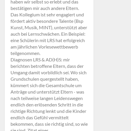
haben wir selbst so erlebt und das
bestätigen mir auch andere Eltern.
Das Kollegium ist sehr engagiert und
fördert aktiv besondere Talente (Bsp
Kunst, Musik, MINT), unterstützt aber
auch bei Lernschwächen. Ein Beispiel:
eine Schülerin mit LRS hat erfolgreich
am jährlichen Vorlesewettbewerb
teilgenommen.
Diagnosen LRS & AD(H)S: mir
berichten betroffene Eltern, dass der
Umgang damit vorbildlich sei. Wo sich
Grundschulen quergestellt haben,
kümmert sich die Gesamtschule um
Anträge und unterstützt Eltern - was
nach teilweise langen Leidenswegen
endlich den erlösenden Schritt in die
richtige Richtung lenkt und die Kinder
endlich das Gefühl vermittelt
bekommen, dass sie richtig sind, so wie
sie sind. Zitat eines