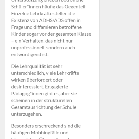
Schüler*innen häufig das Gegenteil:
Einzelne Lehrkräfte stellen die
Existenz von ADHS/ADS offen in
Frage und diffamieren betroffene
Kinder sogar vor der gesamten Klasse
– ein Verhalten, das nicht nur
unprofessionell, sondern auch
entwürdigend ist.
Die Lehrqualität ist sehr
unterschiedlich, viele Lehrkräfte
wirken überfordert oder
desinteressiert. Engagierte
Pädagog*innen gibt es, aber sie
scheinen in der strukturellen
Gesamtausrichtung der Schule
unterzugehen.
Besonders erschreckend sind die
häufigen Mobbingfälle und