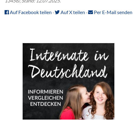
13456/, Stand: 12.07.2025.
Auf Facebook teilen
·
Auf X teilen
·
Per E-Mail senden