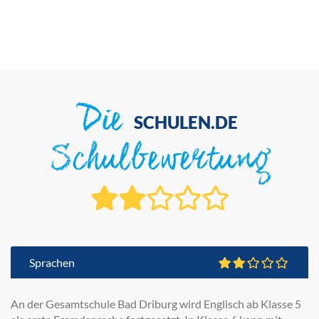
Die
SCHULEN.DE
Schulbewertung
Sprachen
An der Gesamtschule Bad Driburg wird Englisch ab Klasse 5