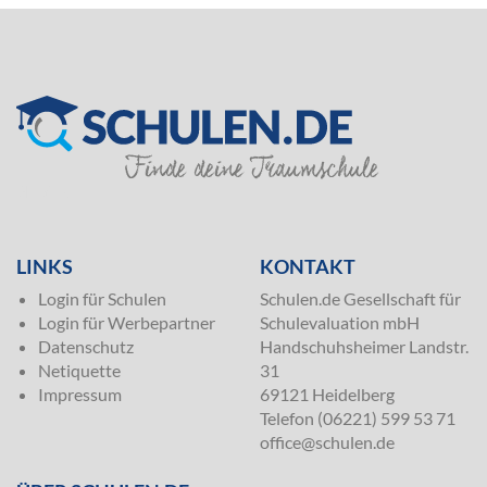
SILVER
LINKS
KONTAKT
Login für Schulen
Schulen.de Gesellschaft für
Login für Werbepartner
Schulevaluation mbH
Datenschutz
Handschuhsheimer Landstr.
Netiquette
31
Impressum
69121 Heidelberg
Telefon (06221) 599 53 71
office@schulen.de