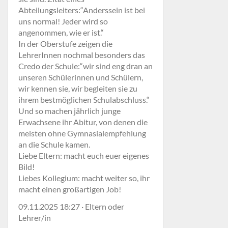
Abteilungsleiters:“Anderssein ist bei
uns normal! Jeder wird so
angenommen, wie er ist.“
In der Oberstufe zeigen die
LehrerInnen nochmal besonders das
Credo der Schule:“wir sind eng dran an
unseren Schülerinnen und Schülern,
wir kennen sie, wir begleiten sie zu
ihrem bestmöglichen Schulabschluss.“
Und so machen jährlich junge
Erwachsene ihr Abitur, von denen die
meisten ohne Gymnasialempfehlung
an die Schule kamen.
Liebe Eltern: macht euch euer eigenes
Bild!
Liebes Kollegium: macht weiter so, ihr
macht einen großartigen Job!
09.11.2025 18:27 · Eltern oder
Lehrer/in