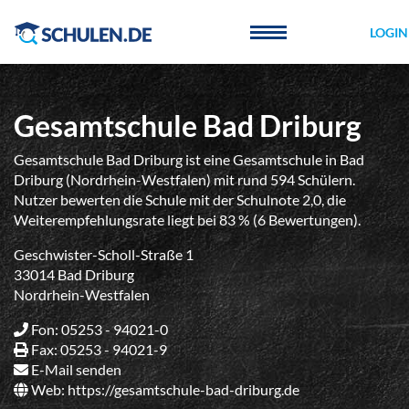
Cookie-Einstellungen
LOGIN
Gesamtschule Bad Driburg
Gesamtschule Bad Driburg ist eine Gesamtschule in Bad
Driburg (Nordrhein-Westfalen) mit rund 594 Schülern.
Nutzer bewerten die Schule mit der Schulnote 2,0, die
Weiterempfehlungsrate liegt bei 83 % (6 Bewertungen).
Geschwister-Scholl-Straße 1
33014 Bad Driburg
Nordrhein-Westfalen
Fon: 05253 - 94021-0
Fax: 05253 - 94021-9
E-Mail senden
Web:
https://gesamtschule-bad-driburg.de