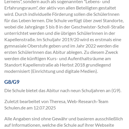
Lernens", sondern auch als sogenannten "Lebens- und
Erfahrungsraum", der aktiv von allen Beteiligten gestaltet
wird. Durch individuelle Förderung sollen die SchülerInnen
für das Leben lernen. Die Schule verfügt über zwei Standorte,
wobei die Jahrgänge 5 bis 8 in der Geschwister-Scholl-Straße
unterrichtet werden und die übrigen SchülerInnen in der
Kapellenstraße. Im Schuljahr 2019/20 wird es erstmals eine
gymnasiale Oberstufe geben und im Jahr 2022 werden die
ersten SchülerInnen das Abitur ablegen. Zu diesem Zweck
werden die künftigen Kurs- und Aufenthaltsräume am
Standort Kapellenstraße ab Herbst 2018 grundlegend
modernisiert (Einrichtung und digitale Medien).
G8/G9
Die Schule bietet das Abitur nach neun Schuljahren an (G9).
Zuletzt bearbeitet von Theresa, Web-Research-Team
Schulen.de am
12.07.2025
Alle Angaben sind ohne Gewähr und basieren ausschließlich
auf Informationen, welche die Schule auf ihrer Webseite