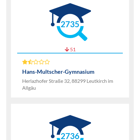
2735
51
Hans-Multscher-Gymnasium
Herlazhofer Straße 32, 88299 Leutkirch im
Allgäu
2736