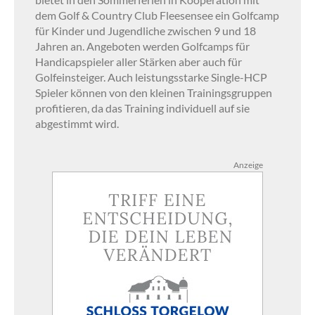
dem Golf & Country Club Fleesensee ein Golfcamp
für Kinder und Jugendliche zwischen 9 und 18
Jahren an. Angeboten werden Golfcamps für
Handicapspieler aller Stärken aber auch für
Golfeinsteiger. Auch leistungsstarke Single-HCP
Spieler können von den kleinen Trainingsgruppen
profitieren, da das Training individuell auf sie
abgestimmt wird.
Anzeige