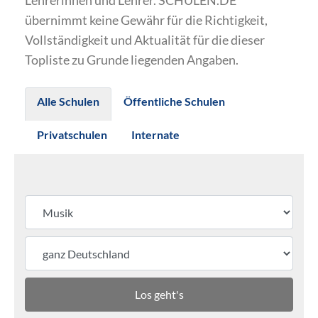
Lehrerinnen und Lehrer. SCHULEN.DE
übernimmt keine Gewähr für die Richtigkeit,
Vollständigkeit und Aktualität für die dieser
Topliste zu Grunde liegenden Angaben.
Alle Schulen
Öffentliche Schulen
Privatschulen
Internate
Los geht's