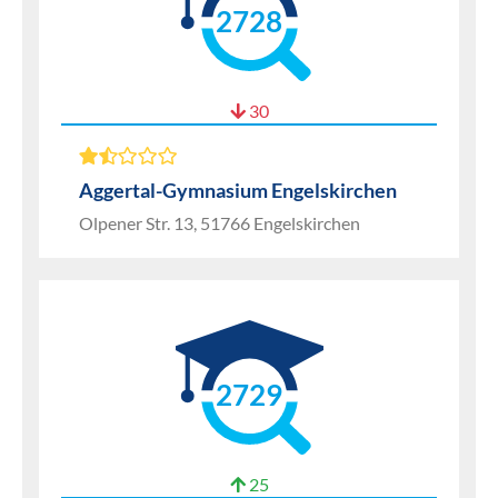
2728
30
Aggertal-Gymnasium Engelskirchen
Olpener Str. 13, 51766 Engelskirchen
2729
25