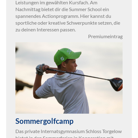
Leistungen im gewählten Kursfach. Am
Nachmittag bietet dir die Summer School ein
spannendes Actionprogramm. Hier kannst du
sportliche oder kreative Schwerpunkte setzen, die
zu deinen Interessen passen.
Premiumeintrag
Sommergolfcamp
Das private Internatsgymnasium Schloss Torgelow
bietet in den Sommerferien in Kooperation mit