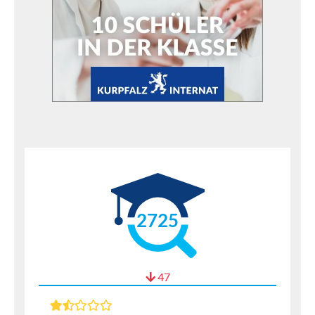
2725
47