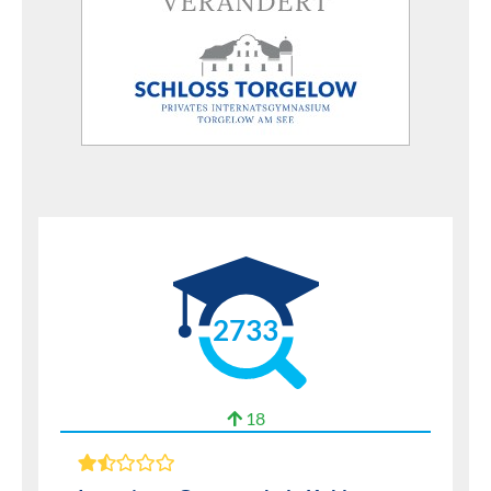
2733
18