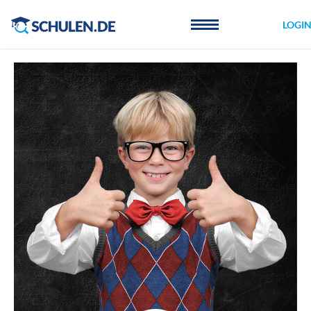
Cookie-Einstellungen
LOGI