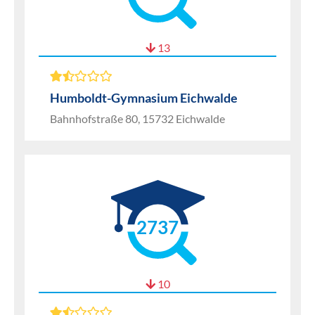
13
Humboldt-Gymnasium Eichwalde
Bahnhofstraße 80, 15732 Eichwalde
2737
10