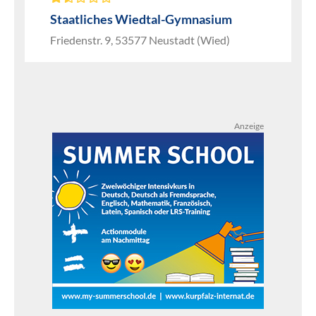
Staatliches Wiedtal-Gymnasium
Friedenstr. 9, 53577 Neustadt (Wied)
Anzeige