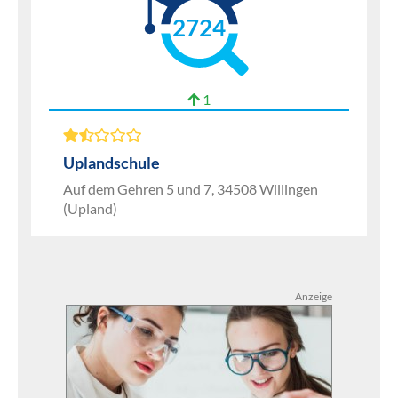
2724
1
Uplandschule
Auf dem Gehren 5 und 7, 34508 Willingen
(Upland)
Anzeige