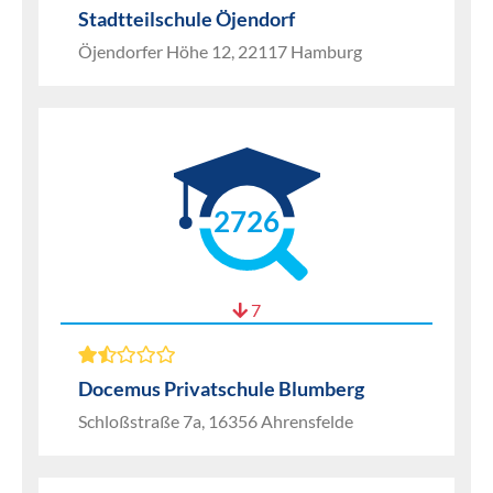
Stadtteilschule Öjendorf
Öjendorfer Höhe 12, 22117 Hamburg
2726
7
Docemus Privatschule Blumberg
Schloßstraße 7a, 16356 Ahrensfelde