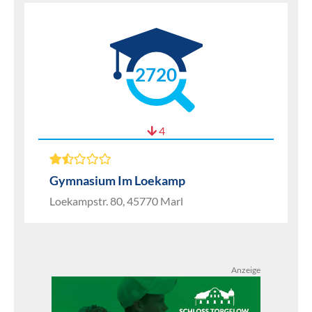
2720
4
Gymnasium Im Loekamp
Loekampstr. 80, 45770 Marl
Anzeige