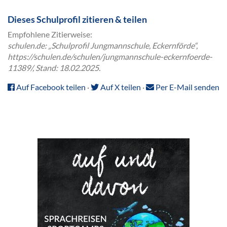
Dieses Schulprofil zitieren & teilen
Empfohlene Zitierweise:
schulen.de: „Schulprofil Jungmannschule, Eckernförde“,
https://schulen.de/schulen/jungmannschule-eckernfoerde-
11389/, Stand: 18.02.2025.
Auf Facebook teilen
·
Auf X teilen
·
Per E-Mail senden