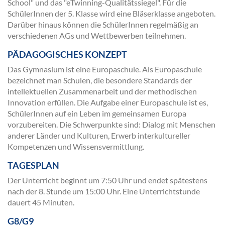
School" und das "eTwinning-Qualitätssiegel". Für die
SchülerInnen der 5. Klasse wird eine Bläserklasse angeboten.
Darüber hinaus können die SchülerInnen regelmäßig an
verschiedenen AGs und Wettbewerben teilnehmen.
PÄDAGOGISCHES KONZEPT
Das Gymnasium ist eine Europaschule. Als Europaschule
bezeichnet man Schulen, die besondere Standards der
intellektuellen Zusammenarbeit und der methodischen
Innovation erfüllen. Die Aufgabe einer Europaschule ist es,
SchülerInnen auf ein Leben im gemeinsamen Europa
vorzubereiten. Die Schwerpunkte sind: Dialog mit Menschen
anderer Länder und Kulturen, Erwerb interkultureller
Kompetenzen und Wissensvermittlung.
TAGESPLAN
Der Unterricht beginnt um 7:50 Uhr und endet spätestens
nach der 8. Stunde um 15:00 Uhr. Eine Unterrichtstunde
dauert 45 Minuten.
G8/G9