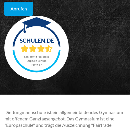
Anrufen
Schleswig-Holstein
Digitale Schule
Platz 17
Die Jungmannschule ist ein allgemeinbildendes Gymnasium
mit offenem Ganztagsangebot. Das Gymnasium ist eine
"Europaschule" und trägt die Auszeichnung "Fairtrade