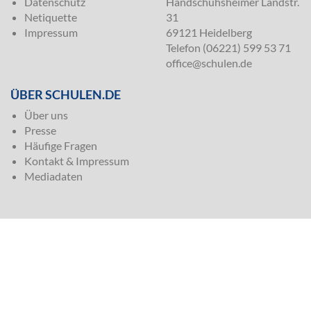
Datenschutz
Handschuhsheimer Landstr.
Netiquette
31
Impressum
69121 Heidelberg
Telefon (06221) 599 53 71
office@schulen.de
ÜBER SCHULEN.DE
Über uns
Presse
Häufige Fragen
Kontakt & Impressum
Mediadaten