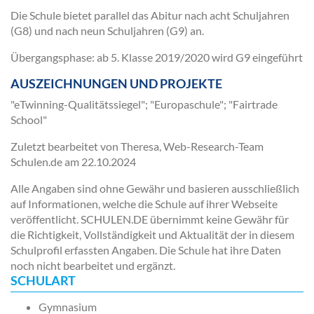
Die Schule bietet parallel das Abitur nach acht Schuljahren
(G8) und nach neun Schuljahren (G9) an.
Übergangsphase: ab 5. Klasse 2019/2020 wird G9 eingeführt
AUSZEICHNUNGEN UND PROJEKTE
"eTwinning-Qualitätssiegel"; "Europaschule"; "Fairtrade
School"
Zuletzt bearbeitet von Theresa, Web-Research-Team
Schulen.de am
22.10.2024
Alle Angaben sind ohne Gewähr und basieren ausschließlich
auf Informationen, welche die Schule auf ihrer Webseite
veröffentlicht. SCHULEN.DE übernimmt keine Gewähr für
die Richtigkeit, Vollständigkeit und Aktualität der in diesem
Schulprofil erfassten Angaben. Die Schule hat ihre Daten
noch nicht bearbeitet und ergänzt.
SCHULART
Gymnasium