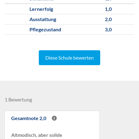
Lernerfolg
1,0
Ausstattung
2,0
Pflegezustand
3,0
Diese Schule bewerten
1 Bewertung
Gesamtnote 2,0
Altmodisch, aber solide