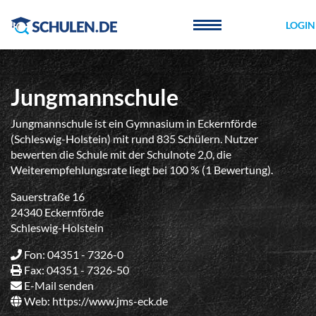
Cookie-Einstellungen
LOGIN
Jungmannschule
Jungmannschule ist ein Gymnasium in Eckernförde
(Schleswig-Holstein) mit rund 835 Schülern. Nutzer
bewerten die Schule mit der Schulnote 2,0, die
Weiterempfehlungsrate liegt bei 100 % (1 Bewertung).
Sauerstraße 16
24340 Eckernförde
Schleswig-Holstein
Fon: 04351 - 7326-0
Fax: 04351 - 7326-50
E-Mail senden
Web:
https://www.jms-eck.de