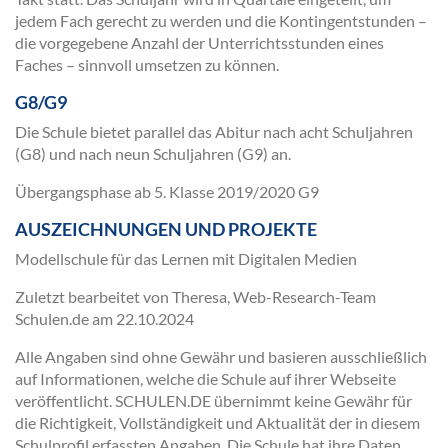
jedem Fach gerecht zu werden und die Kontingentstunden –
die vorgegebene Anzahl der Unterrichtsstunden eines
Faches – sinnvoll umsetzen zu können.
G8/G9
Die Schule bietet parallel das Abitur nach acht Schuljahren
(G8) und nach neun Schuljahren (G9) an.
Übergangsphase ab 5. Klasse 2019/2020 G9
AUSZEICHNUNGEN UND PROJEKTE
Modellschule für das Lernen mit Digitalen Medien
Zuletzt bearbeitet von Theresa, Web-Research-Team
Schulen.de am
22.10.2024
Alle Angaben sind ohne Gewähr und basieren ausschließlich
auf Informationen, welche die Schule auf ihrer Webseite
veröffentlicht. SCHULEN.DE übernimmt keine Gewähr für
die Richtigkeit, Vollständigkeit und Aktualität der in diesem
Schulprofil erfassten Angaben. Die Schule hat ihre Daten