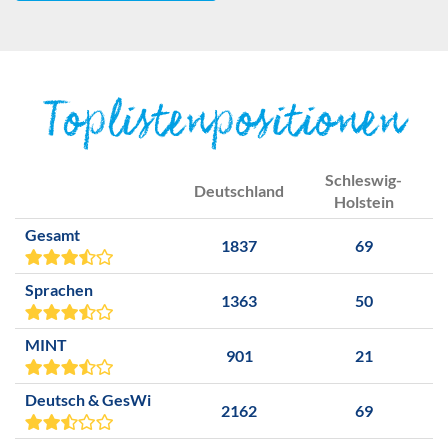
Toplistenpositionen
Schleswig-
Deutschland
Holstein
Gesamt
1837
69
Sprachen
1363
50
MINT
901
21
Deutsch & GesWi
2162
69