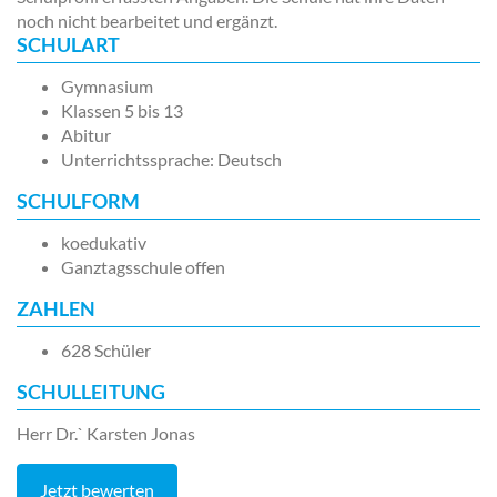
noch nicht bearbeitet und ergänzt.
SCHULART
Gymnasium
Klassen 5 bis 13
Abitur
Unterrichtssprache: Deutsch
SCHULFORM
koedukativ
Ganztagsschule offen
ZAHLEN
628 Schüler
SCHULLEITUNG
Herr Dr.` Karsten Jonas
Jetzt bewerten