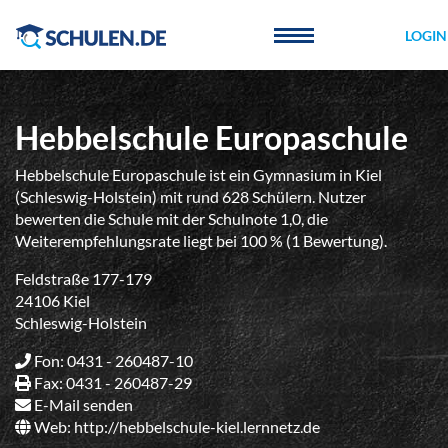
Cookie-Einstellungen
LOGIN
Hebbelschule Europaschule
Hebbelschule Europaschule ist ein Gymnasium in Kiel
(Schleswig-Holstein) mit rund 628 Schülern. Nutzer
bewerten die Schule mit der Schulnote 1,0, die
Weiterempfehlungsrate liegt bei 100 % (1 Bewertung).
Feldstraße 177-179
24106 Kiel
Schleswig-Holstein
Fon: 0431 - 260487-10
Fax: 0431 - 260487-29
E-Mail senden
Web:
http://hebbelschule-kiel.lernnetz.de