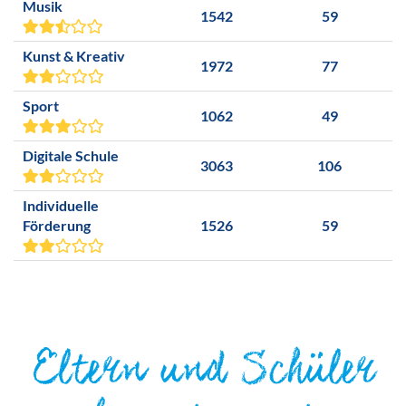
Musik
1542
59
Kunst & Kreativ
1972
77
Sport
1062
49
Digitale Schule
3063
106
Individuelle
Förderung
1526
59
Eltern und Schüler