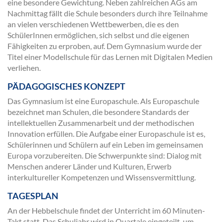
eine besondere Gewichtung. Neben zahlreichen AGs am
Nachmittag fällt die Schule besonders durch ihre Teilnahme
an vielen verschiedenen Wettbewerben, die es den
SchülerInnen ermöglichen, sich selbst und die eigenen
Fähigkeiten zu erproben, auf. Dem Gymnasium wurde der
Titel einer Modellschule für das Lernen mit Digitalen Medien
verliehen.
PÄDAGOGISCHES KONZEPT
Das Gymnasium ist eine Europaschule. Als Europaschule
bezeichnet man Schulen, die besondere Standards der
intellektuellen Zusammenarbeit und der methodischen
Innovation erfüllen. Die Aufgabe einer Europaschule ist es,
Schülerinnen und Schülern auf ein Leben im gemeinsamen
Europa vorzubereiten. Die Schwerpunkte sind: Dialog mit
Menschen anderer Länder und Kulturen, Erwerb
interkultureller Kompetenzen und Wissensvermittlung.
TAGESPLAN
An der Hebbelschule findet der Unterricht im 60 Minuten-
Takt statt. Das Schuljahr wird in Quartale eingeteilt, um