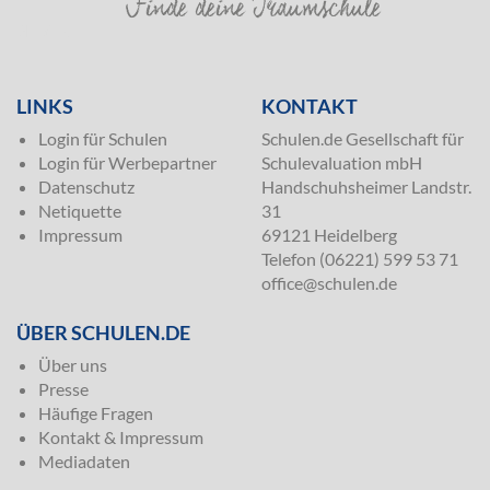
SILVER
LINKS
KONTAKT
Login für Schulen
Schulen.de Gesellschaft für
Login für Werbepartner
Schulevaluation mbH
Datenschutz
Handschuhsheimer Landstr.
Netiquette
31
Impressum
69121 Heidelberg
Telefon (06221) 599 53 71
office@schulen.de
ÜBER SCHULEN.DE
Über uns
Presse
Häufige Fragen
Kontakt & Impressum
Mediadaten