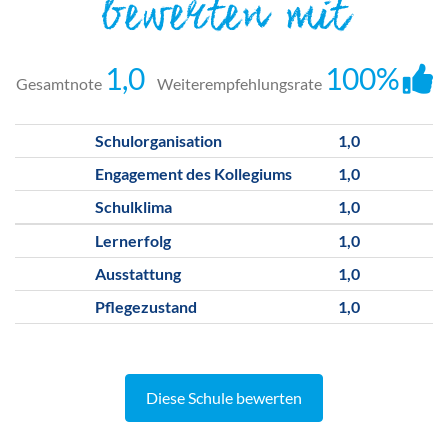
bewerten mit
1,0
100%
Gesamtnote
Weiterempfehlungsrate
Schulorganisation
1,0
Engagement des Kollegiums
1,0
Schulklima
1,0
Lernerfolg
1,0
Ausstattung
1,0
Pflegezustand
1,0
Diese Schule bewerten