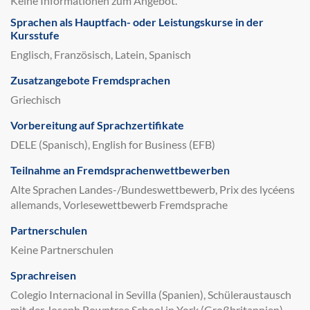
Keine Informationen zum Angebot.
Sprachen als Hauptfach- oder Leistungskurse in der
Kursstufe
Englisch, Französisch, Latein, Spanisch
Zusatzangebote Fremdsprachen
Griechisch
Vorbereitung auf Sprachzertifikate
DELE (Spanisch), English for Business (EFB)
Teilnahme an Fremdsprachenwettbewerben
Alte Sprachen Landes-/Bundeswettbewerb, Prix des lycéens
allemands, Vorlesewettbewerb Fremdsprache
Partnerschulen
Keine Partnerschulen
Sprachreisen
Colegio Internacional in Sevilla (Spanien), Schüleraustausch
mit der Joseph Rowntree School in York (Großbritannien)