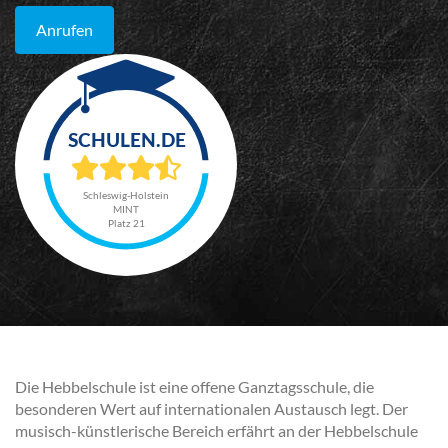
Anrufen
Schleswig-Holstein
MINT
Platz 21
Die Hebbelschule ist eine offene Ganztagsschule, die
besonderen Wert auf internationalen Austausch legt. Der
musisch-künstlerische Bereich erfährt an der Hebbelschule