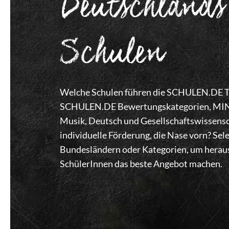
Deutschlands
Schulen
Welche Schulen führen die SCHULEN.DE Top
SCHULEN.DE Bewertungskategorien, MINT,
Musik, Deutsch und Gesellschaftswissensc
individuelle Förderung, die Nase vorn? Se
Bundesländern oder Kategorien, um heraus
SchülerInnen das beste Angebot machen.