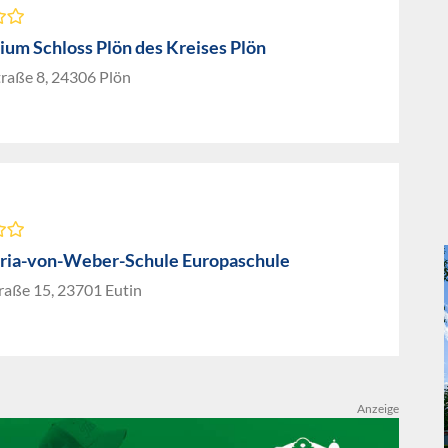
um Schloss Plön des Kreises Plön
traße 8, 24306 Plön
ria-von-Weber-Schule Europaschule
raße 15, 23701 Eutin
Anzeige