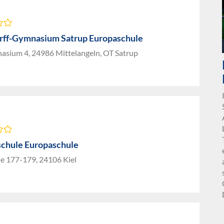
rff-Gymnasium Satrup Europaschule
sium 4, 24986 Mittelangeln, OT Satrup
chule Europaschule
ße 177-179, 24106 Kiel