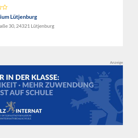
um Lütjenburg
raße 30, 24321 Lütjenburg
Anzeige