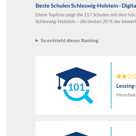
Beste Schulen Schleswig-Holstein - Digit
Diese Topliste zeigt die 117 Schulen mit dem höc
Schleswig-Holstein – die besten 20 % der bewer
So entsteht dieses Ranking
101
Lessin
Moorbeks