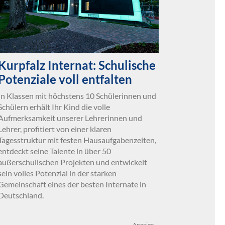
Kurpfalz Internat: Schulische
Potenziale voll entfalten
In Klassen mit höchstens 10 Schülerinnen und
Schülern erhält Ihr Kind die volle
Aufmerksamkeit unserer Lehrerinnen und
Lehrer, profitiert von einer klaren
Tagesstruktur mit festen Hausaufgabenzeiten,
entdeckt seine Talente in über 50
außerschulischen Projekten und entwickelt
sein volles Potenzial in der starken
Gemeinschaft eines der besten Internate in
Deutschland.
Anzeige