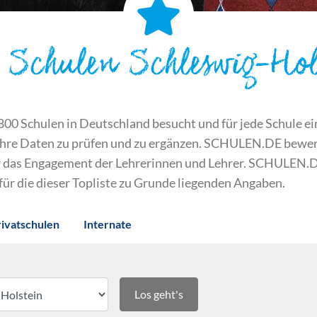
 Schulen Schleswig-Hol
 Schulen in Deutschland besucht und für jede Schule ein S
ihre Daten zu prüfen und zu ergänzen. SCHULEN.DE bewert
der das Engagement der Lehrerinnen und Lehrer. SCHULEN.
 für die dieser Topliste zu Grunde liegenden Angaben.
rivatschulen
Internate
Los geht's