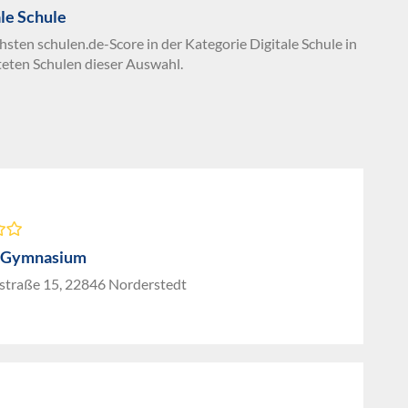
ale Schule
hsten schulen.de-Score in der Kategorie Digitale Schule in
teten Schulen dieser Auswahl.
g-Gymnasium
traße 15, 22846 Norderstedt