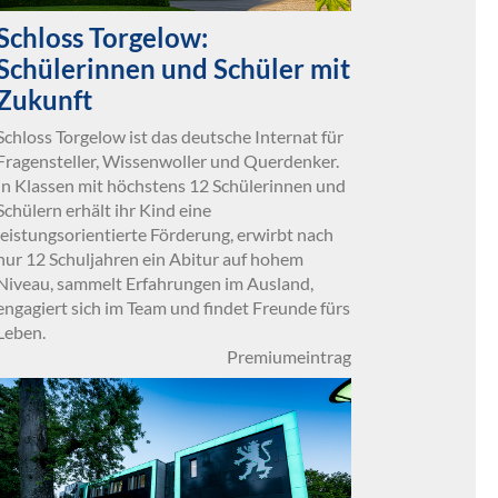
Schloss Torgelow:
Schülerinnen und Schüler mit
Zukunft
Schloss Torgelow ist das deutsche Internat für
Fragensteller, Wissenwoller und Querdenker.
In Klassen mit höchstens 12 Schülerinnen und
Schülern erhält ihr Kind eine
leistungsorientierte Förderung, erwirbt nach
nur 12 Schuljahren ein Abitur auf hohem
Niveau, sammelt Erfahrungen im Ausland,
engagiert sich im Team und findet Freunde fürs
Leben.
Premiumeintrag