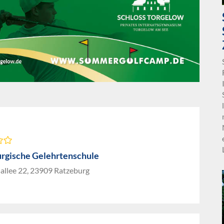
rgische Gelehrtenschule
allee 22, 23909 Ratzeburg