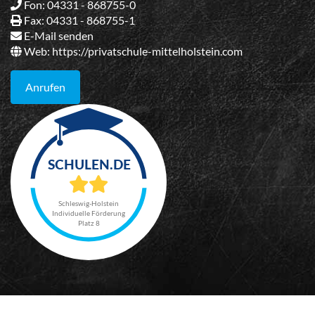
Fon: 04331 - 868755-0
Fax: 04331 - 868755-1
E-Mail senden
Web:
https://privatschule-mittelholstein.com
Anrufen
Schleswig-Holstein
Individuelle Förderung
Platz 8