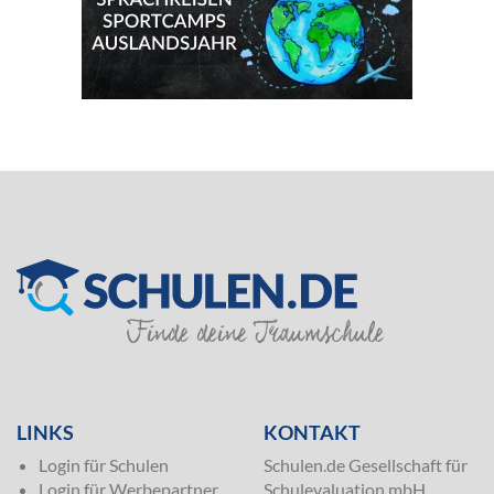
SILVER
LINKS
KONTAKT
Login für Schulen
Schulen.de Gesellschaft für
Login für Werbepartner
Schulevaluation mbH