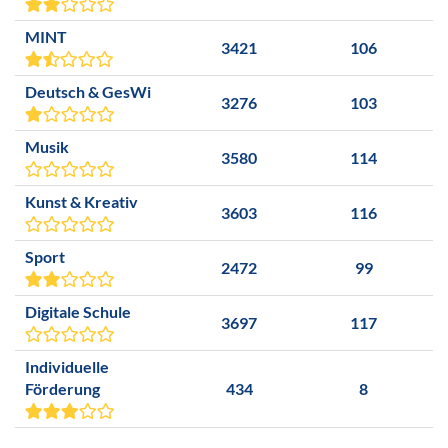
MINT
3421
106
Deutsch & GesWi
3276
103
Musik
3580
114
Kunst & Kreativ
3603
116
Sport
2472
99
Digitale Schule
3697
117
Individuelle
Förderung
434
8