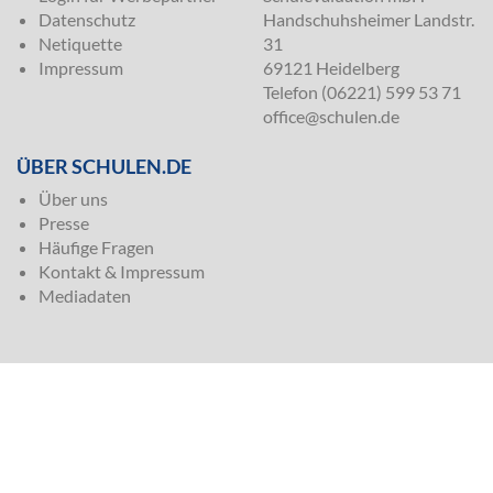
Datenschutz
Handschuhsheimer Landstr.
Netiquette
31
Impressum
69121 Heidelberg
Telefon (06221) 599 53 71
office@schulen.de
ÜBER SCHULEN.DE
Über uns
Presse
Häufige Fragen
Kontakt & Impressum
Mediadaten