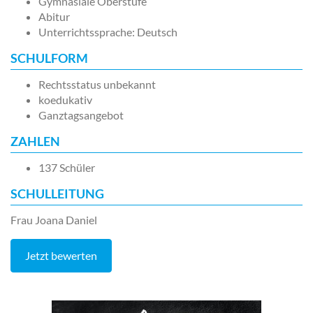
Gymnasiale Oberstufe
Abitur
Unterrichtssprache: Deutsch
SCHULFORM
Rechtsstatus unbekannt
koedukativ
Ganztagsangebot
ZAHLEN
137 Schüler
SCHULLEITUNG
Frau Joana Daniel
Jetzt bewerten