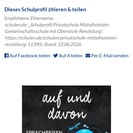
Dieses Schulprofil zitieren & teilen
Empfohlene Zitierweise:
schulen.de: „Schulprofil Privatschule Mittelholstein
Gemeinschaftsschule mit Oberstufe Rendsburg“,
https://schulen.de/schulen/privatschule-mittelholstein-
rendsburg-11390/, Stand: 12.06.2026.
Auf Facebook teilen
·
Auf X teilen
·
Per E-Mail senden